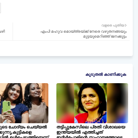
വളരെ പുതിയ
വഴി
എംപി മഹുവ മൊയ്ത്രയ്ക്ക് നേരെ വഴുതനങ്ങയും
മുട്ടയുമെറിഞ്ഞ് ജനക്കൂട്ടം
കൂടുതൽ‍ കാണിക്കുക
ുടെ ചോദ്യം ചെയ്യൽ
തട്ടിപ്പുകേസിലെ പ്രതി വിശാഖയെ
ുന്നു,കുട്ടികളെ
ഇന്ത്യയിൽ എത്തിച്ചത്
ിൽ ഉൾപ്പെടുത്തിയെന്ന്
ഇന്റർപോളിന്റെ സഹായത്തോടെ