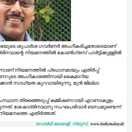
രിസഭയുടെ ശുപാർശ ഗവർണർ അംഗീകരിച്ചതോടെയാണ്
നാഥന്റെ നിയമനത്തിൽ കോൺഗ്രസ് പാർട്ടിക്കുള്ളിൽ
 മലയാളി ന്യൂസ്,
വാർത്തകൾ 💬
അയയ്ക്കാ
www.dailymalayaly.com
സാണ് നിയമനത്തിൽ പ്രധാനമായും എതിർപ്പ്
വർണറുടെ അംഗീകാരത്തിനായി കൈമാറിയ
കാൻ സാധ്യത കുറവായിരുന്നു. മുൻ ജില്ലാ
ംസ്ഥാന തിരഞ്ഞെടുപ്പ് കമ്മിഷണറായി എറണാകുളം
നത്. ശേഷാദ്രിനാഥനു സംഘപരിവാർ ബന്ധമുണ്ടെന്ന്
നിയമനത്തെ എതിർത്തത്.
ഡെയ്‌ലി മലയാളി ന്യൂസ്,
വാർത്തകൾ 
www.dailymalayaly.com