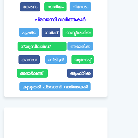
കേരളം
ദേശീയം
വിദേശം
പ്രവാസി വാർത്തകൾ
ഏഷ്യ
ഗൾഫ്
ഓസ്ട്രേലിയ
ന്യൂസീലൻഡ്
അമേരിക്ക
കാനഡ
ബ്രിട്ടൻ
യൂറോപ്പ്
അയർലണ്ട്
ആഫ്രിക്ക
കൂടുതൽ പ്രവാസി വാർത്തകൾ