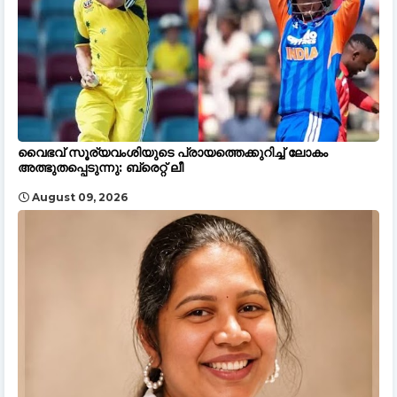
വൈഭവ് സൂര്യവംശിയുടെ പ്രായത്തെക്കുറിച്ച് ലോകം
അത്ഭുതപ്പെടുന്നു: ബ്രെറ്റ് ലീ
August 09, 2026