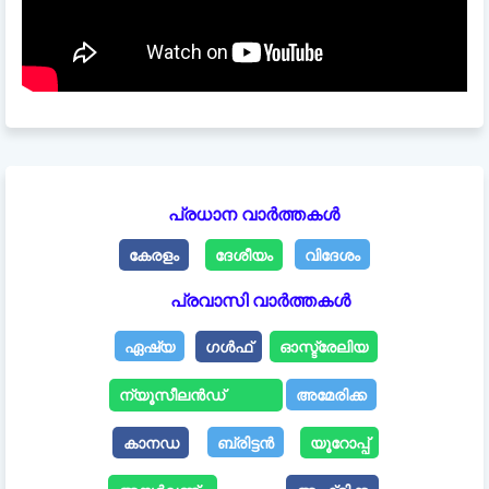
പ്രധാന വാർത്തകൾ
കേരളം
ദേശീയം
വിദേശം
പ്രവാസി വാർത്തകൾ
ഏഷ്യ
ഗൾഫ്
ഓസ്ട്രേലിയ
ന്യൂസീലൻഡ്
അമേരിക്ക
കാനഡ
ബ്രിട്ടൻ
യൂറോപ്പ്