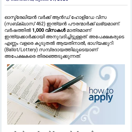
ഓസ്ട്രേലിയൻ വർക്ക് ആൻഡ് ഹോളിഡേ വിസ
(സബ്‌ക്ലാസ് 462) ഇന്ത്യൻ പൗരന്മാർക്ക് ലഭ്യമാണ്.
വർഷത്തിൽ
1,000 വിസകൾ
മാത്രമാണ്
ഇന്ത്യക്കാർക്കായി അനുവദിച്ചിട്ടുള്ളത്. അപേക്ഷകരുടെ
എണ്ണം വളരെ കൂടുതൽ ആയതിനാൽ, ഭാഗ്യക്കുറി
(Ballot/Lottery) സമ്പ്രദായത്തിലൂടെയാണ്
അപേക്ഷകരെ തിരഞ്ഞെടുക്കുന്നത്.