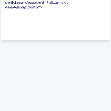
അഭിപ്രായ പ്രകടനത്തിന് നിയമനടപടി
കൈക്കൊള്ളുന്നതാണ്.