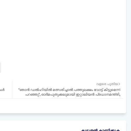
വളരെ പുതിയ
കൾ
'ഞാൻ ഡല്‍ഹിയില്‍ മത്സരിച്ചാല്‍ പത്തുലക്ഷം വോട്ട് കിട്ടുമെന്ന്
പറഞ്ഞു', ഓര്‍മപുതുക്കലുമായി ഇറ്റാലിയൻ പ്രധാനമന്ത്രി,
കൂടുതൽ‍ കാണിക്കുക