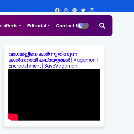
ssifieds
Editorial
Contact Us
വാഗമണ്ണിനെ കാർന്നു തിന്നുന്ന
കാൻസറായി കയ്യേറ്റങ്ങൾ | Vagamon |
Encroachment | SaveVagamon |