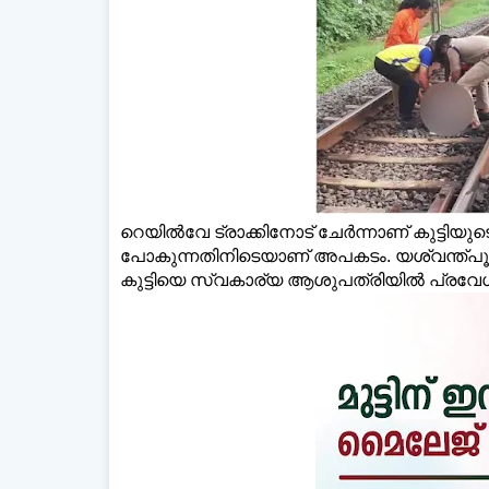
ഡെയ്‌
റെയില്‍വേ ട്രാക്കിനോട് ചേർന്നാണ് കുട്ടിയുടെ വീട
പോകുന്നതിനിടെയാണ് അപകടം. യശ്വന്ത്പൂർ-
കുട്ടിയെ സ്വകാര്യ ആശുപത്രിയില്‍ പ്രവേശിപ്