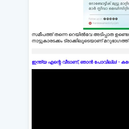
സമീപത്ത് തന്നെ റെയില്‍വേ അടിപ്പാത ഉണ്ടെങ
നാട്ടുകാരടക്കം ട്രാക്കിലൂടെയാണ് മറുഭാഗത്ത്
ഇന്ത്യ എന്റെ വീടാണ്, ഞാൻ പോവില്ല! - കരോളിന