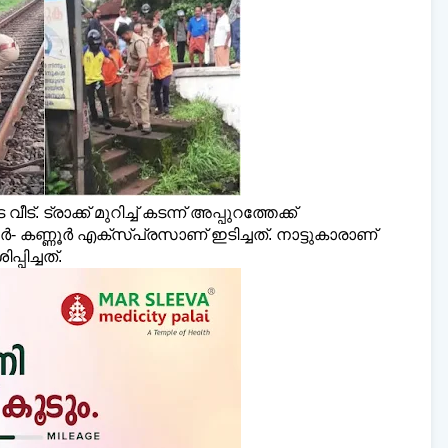
ലി മലയാളി ന്യൂസ്,
വാർത്തകൾ 💬
അയയ്ക്
www.dailymalayaly.com
്. ട്രാക്ക് മുറിച്ച്‌ കടന്ന് അപ്പുറത്തേക്ക്
 കണ്ണൂർ എക്സ്പ്രസാണ് ഇടിച്ചത്. നാട്ടുകാരാണ്
പിച്ചത്.