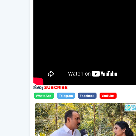
ത്തിക്കൂ
SUBCRIBE
WhatsApp
Telegram
Facebook
YouTube