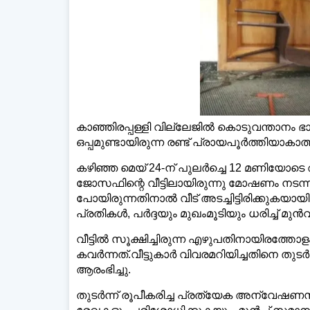
കാഞ്ഞിരപ്പള്ളി വില്ലേജിൽ കൊടുവന്താനം ഭാഗ
ഡെയ
ഒപ്പമുണ്ടായിരുന്ന രണ്ട് പ്രായപൂർത്തിയാക
കഴിഞ്ഞ മെയ് 24-ന് പുലർച്ചെ 12 മണിയോടെ
ജോസഫിന്റെ വീട്ടിലായിരുന്നു മോഷണം നടന്നത്.
പോയിരുന്നതിനാൽ വീട് അടച്ചിട്ടിരിക്കുകയാ
പ്രതികൾ, പർദ്ദയും മുഖംമൂടിയും ധരിച്ച് മു
വീട്ടിൽ സൂക്ഷിച്ചിരുന്ന എഴുപതിനായിരത്ത
കവർന്നത്.വീട്ടുകാർ വിവരമറിയിച്ചതിനെ തു
ആരംഭിച്ചു.
തുടർന്ന് രൂപീകരിച്ച പ്രത്യേക അന്വേ