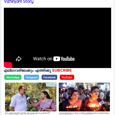
Vizhinjam Story
ും എത്തിക്കൂ
SUBCRIBE
WhatsApp
Telegram
Facebook
YouTube