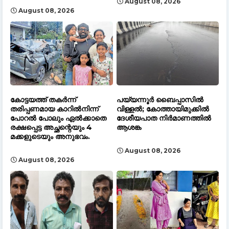
August 08, 2026
August 08, 2026
കോട്ടയത്ത് തകർന്ന്
പയ്യന്നൂർ ബൈപ്പാസിൽ
തരിപ്പണമായ കാറിൽനിന്ന്
വിള്ളൽ; കോത്തായിമുക്കിൽ
പോറൽ പോലും ഏൽക്കാതെ
ദേശീയപാത നിർമാണത്തിൽ
രക്ഷപ്പെട്ട അച്ഛന്റെയും 4
ആശങ്ക
മക്കളുടെയും അനുഭവം.
August 08, 2026
August 08, 2026