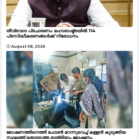
തീവ്രവാദ പ്രചാരണം: മഹാരാഷ്ട്രയില്‍ 114
പ്രസിദ്ധീകരണങ്ങള്‍ക്ക് നിരോധനം
August 08, 2026
മോഷണത്തിനെത്തി ഫോൺ മറന്നുവെച്ച് കള്ളൻ കുടുങ്ങിയ
സ്ഥലത്ത് തൊട്ടടുത്ത രാത്രിയും മോഷണം