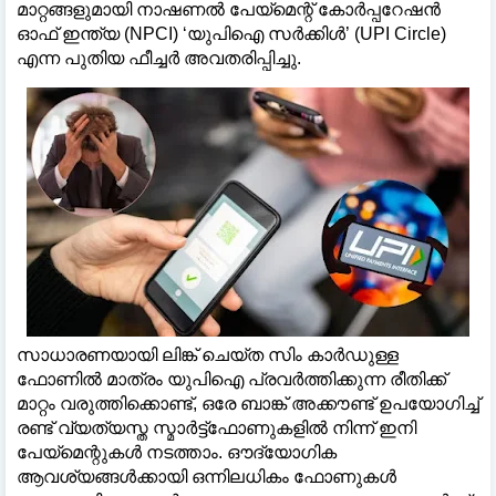
മാറ്റങ്ങളുമായി നാഷണൽ പേയ്‌മെന്റ് കോർപ്പറേഷൻ
ഓഫ് ഇന്ത്യ (NPCI) ‘യുപിഐ സർക്കിൾ’ (UPI Circle)
എന്ന പുതിയ ഫീച്ചർ അവതരിപ്പിച്ചു.
സാധാരണയായി ലിങ്ക് ചെയ്‌ത സിം കാർഡുള്ള
ഫോണിൽ മാത്രം യുപിഐ പ്രവർത്തിക്കുന്ന രീതിക്ക്
മാറ്റം വരുത്തിക്കൊണ്ട്, ഒരേ ബാങ്ക് അക്കൗണ്ട് ഉപയോഗിച്ച്
രണ്ട് വ്യത്യസ്ത സ്മാർട്ട്‌ഫോണുകളിൽ നിന്ന് ഇനി
പേയ്‌മെന്റുകൾ നടത്താം. ഔദ്യോഗിക
ആവശ്യങ്ങൾക്കായി ഒന്നിലധികം ഫോണുകൾ