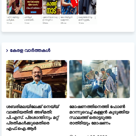
കേരള വാർത്തകൾ
ശബരിമലയിലേക്ക് നെയ്യ്
മോഷണത്തിനെത്തി ഫോൺ
വാങ്ങിയതിൽ അഴിമതി:
മറന്നുവെച്ച് കള്ളൻ കുടുങ്ങിയ
പി.എസ്. പ്രശാന്തിനും മറ്റ്
സ്ഥലത്ത് തൊട്ടടുത്ത
പ്രതികൾക്കുമെതിരെ
രാത്രിയും മോഷണം
എഫ്.ഐ.ആർ