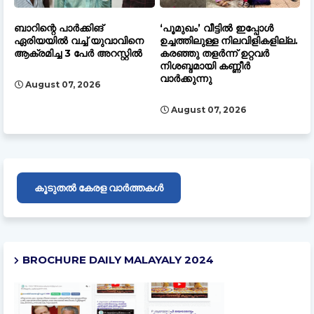
ബാറിന്റെ പാർക്കിങ്
‘പൂമുഖം’ വീട്ടിൽ ഇപ്പോൾ
ഏരിയയിൽ വച്ച് യുവാവിനെ
ഉച്ചത്തിലുള്ള നിലവിളികളില്ല.
ആക്രമിച്ച 3 പേർ അറസ്റ്റിൽ
കരഞ്ഞു തളർന്ന് ഉറ്റവർ
നിശബ്ദമായി കണ്ണീർ
വാർക്കുന്നു
August 07, 2026
August 07, 2026
കൂടുതൽ കേരള വാർത്തകൾ
BROCHURE DAILY MALAYALY 2024