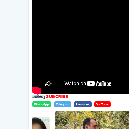
 എത്തിക്കൂ
SUBCRIBE
WhatsApp
Telegram
Facebook
YouTube