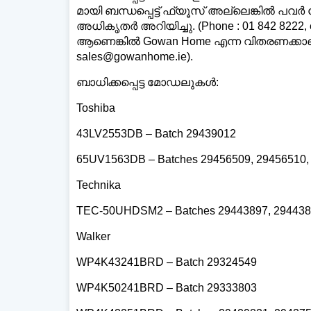
മായി ബന്ധപ്പെട്ട് ഫ്യൂസ് അല്ലെങ്കിൽ 
അധികൃതർ അറിയിച്ചു. (Phone : 01 842 8222, e
ആണെങ്കിൽ Gowan Home എന്ന വിതരണക്കാരെ 
sales@gowanhome.ie).
ബാധിക്കപ്പെട്ട മോഡലുകൾ:
Toshiba
43LV2553DB – Batch 29439012
65UV1563DB – Batches 29456509, 29456510,
Technika
TEC-50UHDSM2 – Batches 29443897, 29443
Walker
WP4K43241BRD – Batch 29324549
WP4K50241BRD – Batch 29333803