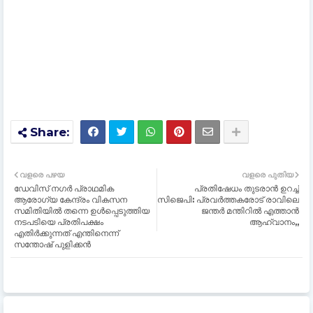
വളരെ പഴയ
വളരെ പുതിയ
ഡേവിസ് നഗർ പ്രാഥമിക
പ്രതിഷേധം തുടരാൻ ഉറച്ച്‌
ആരോഗ്യ കേന്ദ്രം വികസന
സിജെപി: പ്രവർത്തകരോട് രാവിലെ
സമിതിയിൽ തന്നെ ഉൾപ്പെടുത്തിയ
ജന്തര്‍ മന്തിറില്‍ എത്താൻ
നടപടിയെ പ്രതിപക്ഷം
ആഹ്വാനം,,
എതിർക്കുന്നത് എന്തിനെന്ന്
സന്തോഷ് പുളിക്കൻ