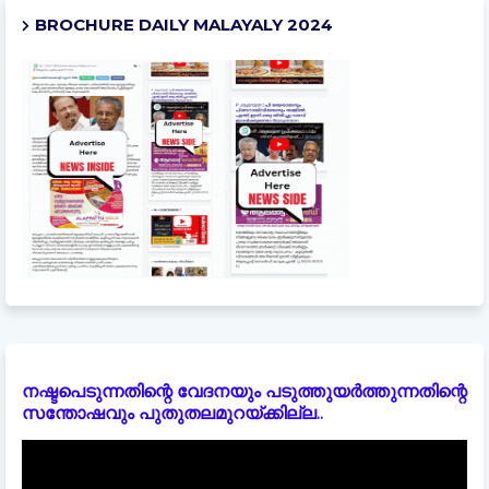
BROCHURE DAILY MALAYALY 2024
നഷ്ടപെടുന്നതിന്റെ വേദനയും പടുത്തുയർത്തുന്നതിന്റെ
സന്തോഷവും പുതുതലമുറയ്ക്കില്ല..