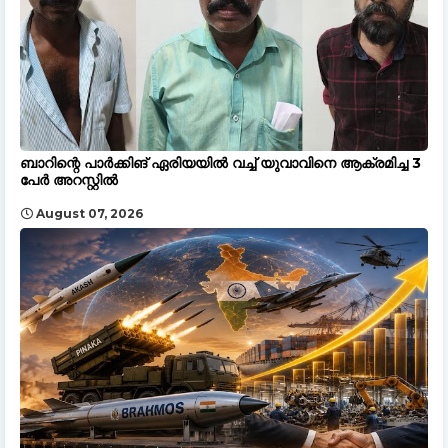
ബാറിന്റെ പാർക്കിങ് ഏരിയയിൽ വച്ച് യുവാവിനെ ആക്രമിച്ച 3
പേർ അറസ്റ്റിൽ
August 07, 2026