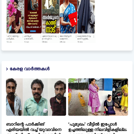
കേരള വാർത്തകൾ
ബാറിന്റെ പാർക്കിങ്
‘പൂമുഖം’ വീട്ടിൽ ഇപ്പോൾ
ഏരിയയിൽ വച്ച് യുവാവിനെ
ഉച്ചത്തിലുള്ള നിലവിളികളില്ല.