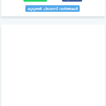
കൂടുതൽ പ്രവാസി വാർത്തകൾ