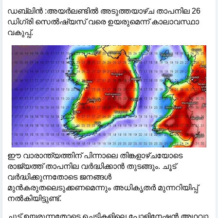
ഡബ്ലിൻ :അയര്‍ലണ്ടില്‍ അടുത്തയാഴ്ച താപനില 26
ഡിഗ്രി സെല്‍ഷ്യസ് വരെ ഉയരുമെന്ന് കാലാവസ്ഥാ
വകുപ്പ്.
ഈ വാരാന്ത്യത്തിന് പിന്നാലെ തിങ്കളാഴ്ചയോടെ
രാജ്യത്ത് താപനില വര്‍ദ്ധിക്കാന്‍ തുടങ്ങും. ചൂട്
വര്‍ദ്ധിക്കുന്നതോടെ ജനങ്ങള്‍
മുന്‍കരുതലെടുക്കണമെന്നും അധികൃതര്‍ മുന്നറിയിപ്പ്
നല്‍കിയിട്ടുണ്ട്.
ചൂട് ഉയരുന്നതോടെ ചെടികളിലെ പോളിനേഷന്‍ അഥവാ