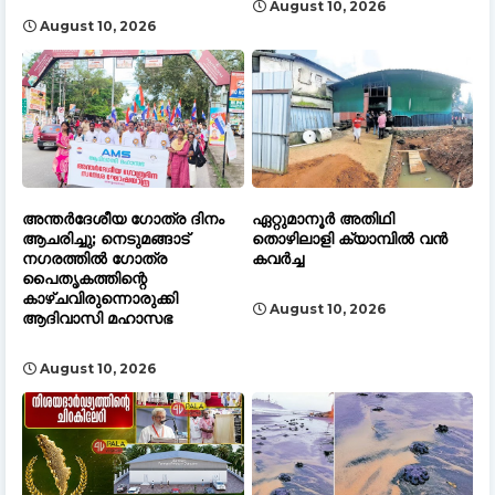
August 10, 2026
August 10, 2026
അന്തർദേശീയ ഗോത്ര ദിനം
ഏറ്റുമാനൂർ അതിഥി
ആചരിച്ചു; നെടുമങ്ങാട്
തൊഴിലാളി ക്യാമ്പിൽ വൻ
നഗരത്തിൽ ഗോത്ര
കവർച്ച
പൈതൃകത്തിന്റെ
കാഴ്ചവിരുന്നൊരുക്കി
August 10, 2026
ആദിവാസി മഹാസഭ
August 10, 2026