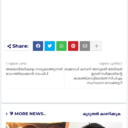
വളരെ പഴയ
വളരെ പുതിയ
അഭയാര്‍ത്ഥികളെ നാടുകടത്തുന്നത്
ബക്കാഡി കമ്പനി അനുമതി തേടിയത്
വേഗത്തിലാക്കാൻ നടപടി..!
ഇടത് സർക്കാരിന്റെ
കാലത്ത്,വെട്ടിലായത് സിപിഎം
സംസ്ഥാന സെക്രട്ടറി
🔰 MORE NEWS..
കൂടുതൽ‍ കാണിക്കുക