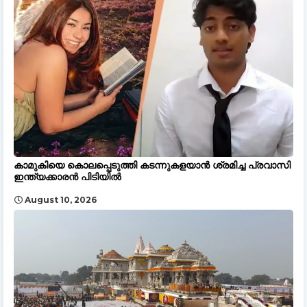
കാമുകിയെ കൊലപ്പെടുത്തി കടന്നുകളയാൻ ശ്രമിച്ച പ്രവാസി
ഇന്ത്യക്കാരൻ പിടിയിൽ
August 10, 2026