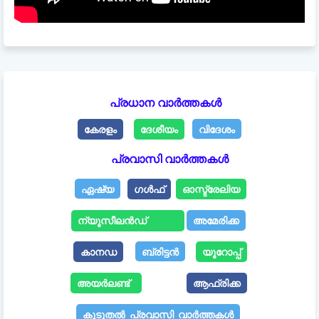
പ്രധാന വാർത്തകൾ
കേരളം
ദേശീയം
വിദേശം
പ്രവാസി വാർത്തകൾ
ഏഷ്യ
ഗൾഫ്
ഓസ്ട്രേലിയ
ന്യൂസീലൻഡ്
അമേരിക്ക
കാനഡ
ബ്രിട്ടൻ
യൂറോപ്പ്
അയർലണ്ട്
ആഫ്രിക്ക
കൂടുതൽ പ്രവാസി വാർത്തകൾ