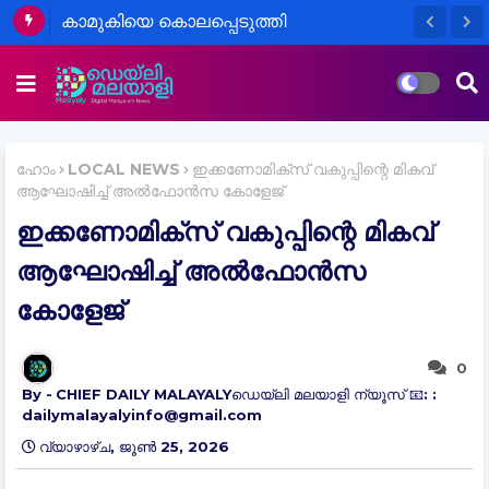
കാമുകിയെ കൊലപ്പെടുത്തി
കടന്നുകളയാൻ ശ്രമിച്ച പ്രവാസി
ഇന്ത്യക്കാരൻ പിടിയിൽ
ഹോം
LOCAL NEWS
ഇക്കണോമിക്സ് വകുപ്പിന്റെ മികവ്
ആഘോഷിച്ച് അൽഫോൻസ കോളേജ്
ഇക്കണോമിക്സ് വകുപ്പിന്റെ മികവ്
ആഘോഷിച്ച് അൽഫോൻസ
കോളേജ്
0
CHIEF DAILY MALAYALYഡെയ്‌ലി മലയാളി ന്യൂസ് 📧: :
dailymalayalyinfo@gmail.com
വ്യാഴാഴ്‌ച, ജൂൺ 25, 2026