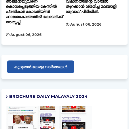
അഭിമന്യുവിനെ
വിമാനത്തിന്റെ വാതിൽ
കൊലപ്പെടുത്തിയ കേസിൽ
തുറക്കാൻ ശ്രമിച്ച മലയാളി
പ്രതികൾ കോടതിയിൽ
യുവാവ് പിടിയിൽ.
ഹാജരാകാത്തതിൽ കോടതിക്ക്
അതൃപ്തി
August 06, 2026
August 06, 2026
കൂടുതൽ കേരള വാർത്തകൾ
BROCHURE DAILY MALAYALY 2024