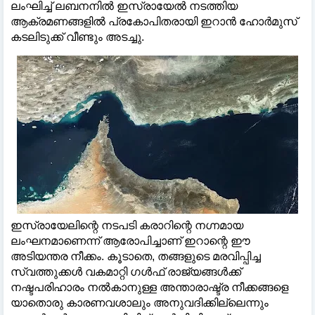
ലംഘിച്ച് ലബനനിൽ ഇസ്രായേൽ നടത്തിയ
ആക്രമണങ്ങളിൽ പ്രകോപിതരായി ഇറാൻ ഹോർമുസ്
കടലിടുക്ക് വീണ്ടും അടച്ചു.
ഇസ്രായേലിന്റെ നടപടി കരാറിന്റെ നഗ്നമായ
ലംഘനമാണെന്ന് ആരോപിച്ചാണ് ഇറാന്റെ ഈ
അടിയന്തര നീക്കം. കൂടാതെ, തങ്ങളുടെ മരവിപ്പിച്ച
സ്വത്തുക്കൾ വകമാറ്റി ഗൾഫ് രാജ്യങ്ങൾക്ക്
നഷ്ടപരിഹാരം നൽകാനുള്ള അന്താരാഷ്ട്ര നീക്കങ്ങളെ
യാതൊരു കാരണവശാലും അനുവദിക്കില്ലെന്നും