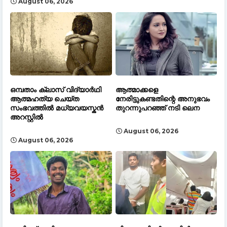
August 06, 2026
ഒമ്പതാം ക്ലാസ് വിദ്യാർഥി
ആത്മാക്കളെ
ആത്മഹത്യ ചെയ്ത
നേരിട്ടുകണ്ടതിന്റെ അനുഭവം
സംഭവത്തിൽ മധ്യവയസ്കൻ
തുറന്നുപറഞ്ഞ് നടി ലെന
അറസ്റ്റിൽ
August 06, 2026
August 06, 2026