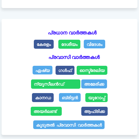
പ്രധാന വാർത്തകൾ
കേരളം
ദേശീയം
വിദേശം
പ്രവാസി വാർത്തകൾ
ഏഷ്യ
ഗൾഫ്
ഓസ്ട്രേലിയ
ന്യൂസീലൻഡ്
അമേരിക്ക
കാനഡ
ബ്രിട്ടൻ
യൂറോപ്പ്
അയർലണ്ട്
ആഫ്രിക്ക
കൂടുതൽ പ്രവാസി വാർത്തകൾ