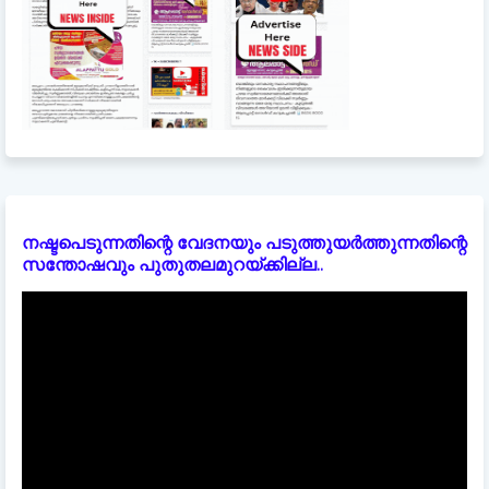
നഷ്ടപെടുന്നതിന്റെ വേദനയും പടുത്തുയർത്തുന്നതിന്റെ
സന്തോഷവും പുതുതലമുറയ്ക്കില്ല..