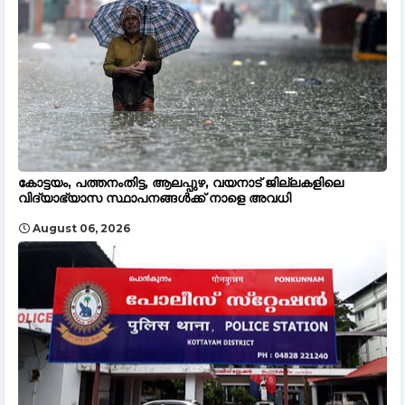
കോട്ടയം, പത്തനംതിട്ട, ആലപ്പുഴ, വയനാട് ജില്ലകളിലെ
വിദ്യാഭ്യാസ സ്ഥാപനങ്ങൾക്ക് നാളെ അവധി
August 06, 2026