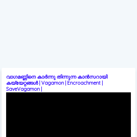
വാഗമണ്ണിനെ കാർന്നു തിന്നുന്ന കാൻസറായി
കയ്യേറ്റങ്ങൾ | Vagamon | Encroachment |
SaveVagamon |