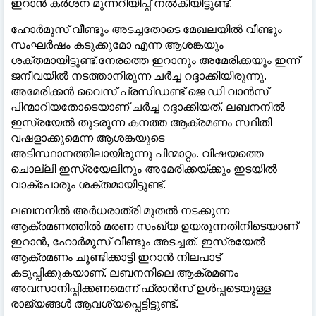
ഇറാൻ കർശന മുന്നറിയിപ്പ് നൽകിയിട്ടുണ്ട്.
ഹോർമുസ് വീണ്ടും അടച്ചതോടെ മേഖലയിൽ വീണ്ടും
സംഘർഷം കടുക്കുമോ എന്ന ആശങ്കയും
ശക്തമായിട്ടുണ്ട്.നേരത്തെ ഇറാനും അമേരിക്കയും ഇന്ന്
ജനീവയിൽ നടത്താനിരുന്ന ചർച്ച റദ്ദാക്കിയിരുന്നു.
അമേരിക്കൻ വൈസ് പ്രസിഡണ്ട് ജെ ഡി വാൻസ്
പിന്മാറിയതോടെയാണ് ചർച്ച റദ്ദാക്കിയത്. ലബനനിൽ
ഇസ്രയേൽ തുടരുന്ന കനത്ത ആക്രമണം സ്ഥിതി
വഷളാക്കുമെന്ന ആശങ്കയുടെ
അടിസ്ഥാനത്തിലായിരുന്നു പിന്മാറ്റം. വിഷയത്തെ
ചൊല്ലി ഇസ്രയേലിനും അമേരിക്കയ്ക്കും ഇടയിൽ
വാക്പോരും ശക്തമായിട്ടുണ്ട്.
ലബനനിൽ അർധരാത്രി മുതൽ നടക്കുന്ന
ആക്രമണത്തിൽ മരണ സംഖ്യ ഉയരുന്നതിനിടെയാണ്
ഇറാൻ, ഹോർമൂസ് വീണ്ടും അടച്ചത്. ഇസ്രയേൽ
ആക്രമണം ചൂണ്ടിക്കാട്ടി ഇറാൻ നിലപാട്
കടുപ്പിക്കുകയാണ്. ലബനനിലെ ആക്രമണം
അവസാനിപ്പിക്കണമെന്ന് ഫ്രാൻസ് ഉൾപ്പടെയുള്ള
രാജ്യങ്ങൾ ആവശ്യപ്പെട്ടിട്ടുണ്ട്.