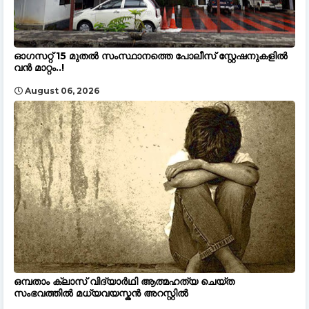
ഓഗസറ്റ് 15 മുതല്‍ സംസ്ഥാനത്തെ പോലീസ് സ്റ്റേഷനുകളിൽ
വൻ മാറ്റം..!
August 06, 2026
ഒമ്പതാം ക്ലാസ് വിദ്യാർഥി ആത്മഹത്യ ചെയ്ത
സംഭവത്തിൽ മധ്യവയസ്കൻ അറസ്റ്റിൽ