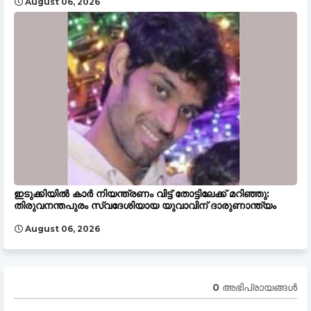
August 06, 2026
ഇടുക്കിയിൽ കാർ നിയന്ത്രണം വിട്ട് തോട്ടിലേക്ക് മറിഞ്ഞു:
തിരുവനന്തപുരം സ്വദേശിയായ യുവാവിന് ദാരുണാന്ത്യം
August 06, 2026
0 അഭിപ്രായങ്ങള്‍