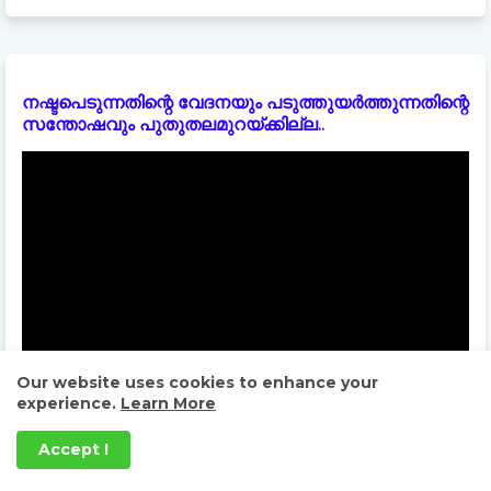
നഷ്ടപെടുന്നതിന്റെ വേദനയും പടുത്തുയർത്തുന്നതിന്റെ
സന്തോഷവും പുതുതലമുറയ്ക്കില്ല..
Our website uses cookies to enhance your
experience.
Learn More
Accept !