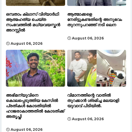
ഒമ്പതാം ക്ലാസ് വിദ്യാർഥി
ആത്മാക്കളെ
ആത്മഹത്യ ചെയ്ത
നേരിട്ടുകണ്ടതിന്റെ അനുഭവം
സംഭവത്തിൽ മധ്യവയസ്കൻ
തുറന്നുപറഞ്ഞ് നടി ലെന
അറസ്റ്റിൽ
August 06, 2026
August 06, 2026
അഭിമന്യുവിനെ
വിമാനത്തിന്റെ വാതിൽ
കൊലപ്പെടുത്തിയ കേസിൽ
തുറക്കാൻ ശ്രമിച്ച മലയാളി
പ്രതികൾ കോടതിയിൽ
യുവാവ് പിടിയിൽ.
ഹാജരാകാത്തതിൽ കോടതിക്ക്
അതൃപ്തി
August 06, 2026
August 06, 2026