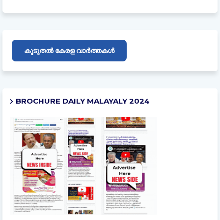
കൂടുതൽ കേരള വാർത്തകൾ
BROCHURE DAILY MALAYALY 2024