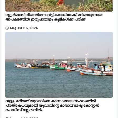
സ്കൂൾബസ് നിയന്ത്രണംവിട്ട് കനാലിലേക്ക് മറിഞ്ഞുണ്ടായ
അപകടത്തിൽ ഇരുപതോളം കുട്ടികൾക്ക് പരിക്ക്
August 06, 2026
വള്ളം മറിഞ്ഞ് യുവാവിനെ കാണാതായ സംഭവത്തിൽ
പ്രതിഷേധവുമായി യുവാവിന്റെ മാതാവ് രേഷ്മ കോസ്റ്റൽ
പൊലീസ് സ്റ്റേഷനിൽ.