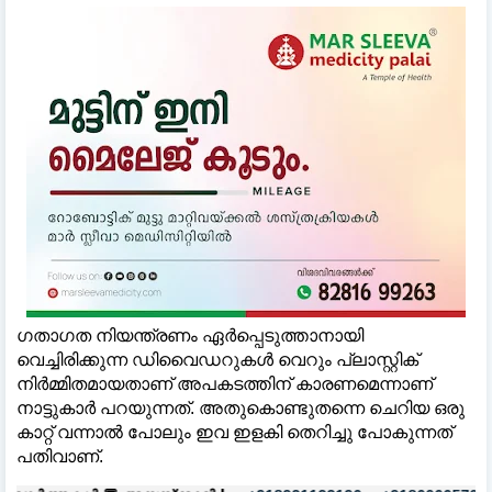
ഗതാഗത നിയന്ത്രണം ഏർപ്പെടുത്താനായി
വെച്ചിരിക്കുന്ന ഡിവൈഡറുകള്‍ വെറും പ്ലാസ്റ്റിക്
നിർമ്മിതമായതാണ് അപകടത്തിന് കാരണമെന്നാണ്
നാട്ടുകാർ പറയുന്നത്. അതുകൊണ്ടുതന്നെ ചെറിയ ഒരു
കാറ്റ് വന്നാല്‍ പോലും ഇവ ഇളകി തെറിച്ചു പോകുന്നത്
പതിവാണ്.