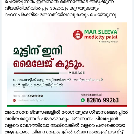
ചെയ്യുന്നത്. ഇതിനാല്‍ മരണത്തോട് അടുക്കുന്ന
വ്യക്തിക്ക് വിശപ്പും ദാഹവും കുറയുകയും
ദഹനപ്രക്രിയ മന്ദഗതിയിലാവുകയും ചെയ്യുന്നു.
അവസാന ദിവസങ്ങളില്‍ രോഗിയുടെ ശ്വാസമെടുപ്പില്‍
വലിയ മാറ്റങ്ങള്‍ പ്രകടമാകും. ശ്വസനം ചിലപ്പോള്‍
വളരെ വേഗത്തിലോ അല്ലെങ്കില്‍ വളരെ പതുക്കെയോ
ആയേക്കാം. ചില സമയങ്ങളില്‍ ശ്വാസമെടുപ്പ് ഇടവിട്ട്