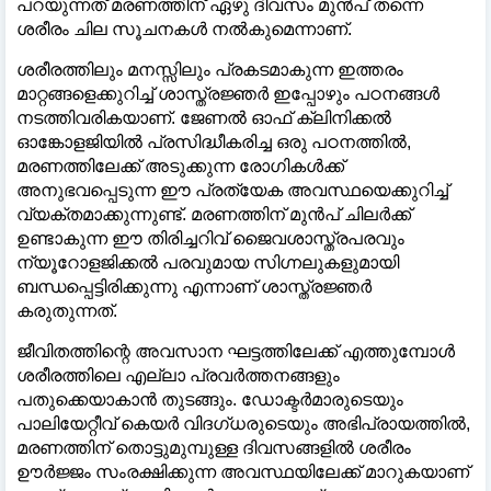
പറയുന്നത് മരണത്തിന് ഏഴു ദിവസം മുൻപ് തന്നെ
ശരീരം ചില സൂചനകള്‍ നല്‍കുമെന്നാണ്.
ശരീരത്തിലും മനസ്സിലും പ്രകടമാകുന്ന ഇത്തരം
മാറ്റങ്ങളെക്കുറിച്ച്‌ ശാസ്ത്രജ്ഞർ ഇപ്പോഴും പഠനങ്ങള്‍
നടത്തിവരികയാണ്. ജേണല്‍ ഓഫ് ക്ലിനിക്കല്‍
ഓങ്കോളജിയില്‍ പ്രസിദ്ധീകരിച്ച ഒരു പഠനത്തില്‍,
മരണത്തിലേക്ക് അടുക്കുന്ന രോഗികള്‍ക്ക്
അനുഭവപ്പെടുന്ന ഈ പ്രത്യേക അവസ്ഥയെക്കുറിച്ച്‌
വ്യക്തമാക്കുന്നുണ്ട്. മരണത്തിന് മുൻപ് ചിലർക്ക്
ഉണ്ടാകുന്ന ഈ തിരിച്ചറിവ് ജൈവശാസ്ത്രപരവും
ന്യൂറോളജിക്കല്‍ പരവുമായ സിഗ്നലുകളുമായി
ബന്ധപ്പെട്ടിരിക്കുന്നു എന്നാണ് ശാസ്ത്രജ്ഞർ
കരുതുന്നത്.
ജീവിതത്തിന്റെ അവസാന ഘട്ടത്തിലേക്ക് എത്തുമ്പോള്‍
ശരീരത്തിലെ എല്ലാ പ്രവർത്തനങ്ങളും
പതുക്കെയാകാൻ തുടങ്ങും. ഡോക്ടർമാരുടെയും
പാലിയേറ്റീവ് കെയർ വിദഗ്ധരുടെയും അഭിപ്രായത്തില്‍,
മരണത്തിന് തൊട്ടുമുമ്പുള്ള ദിവസങ്ങളില്‍ ശരീരം
ഊർജ്ജം സംരക്ഷിക്കുന്ന അവസ്ഥയിലേക്ക് മാറുകയാണ്