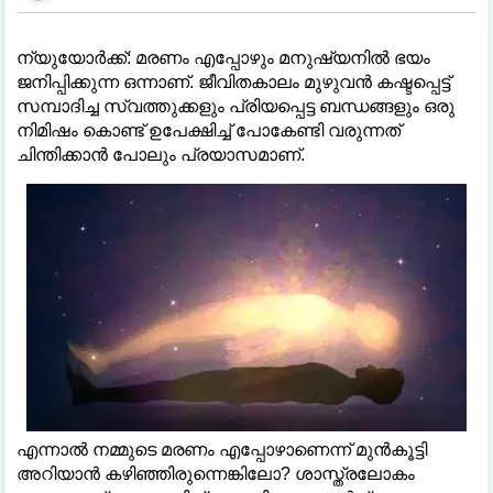
ന്യുയോർക്ക്: മരണം എപ്പോഴും മനുഷ്യനില്‍ ഭയം
ജനിപ്പിക്കുന്ന ഒന്നാണ്. ജീവിതകാലം മുഴുവൻ കഷ്ടപ്പെട്ട്
സമ്പാദിച്ച സ്വത്തുക്കളും പ്രിയപ്പെട്ട ബന്ധങ്ങളും ഒരു
നിമിഷം കൊണ്ട് ഉപേക്ഷിച്ച്‌ പോകേണ്ടി വരുന്നത്
ചിന്തിക്കാൻ പോലും പ്രയാസമാണ്.
എന്നാല്‍ നമ്മുടെ മരണം എപ്പോഴാണെന്ന് മുൻകൂട്ടി
അറിയാൻ കഴിഞ്ഞിരുന്നെങ്കിലോ? ശാസ്ത്രലോകം