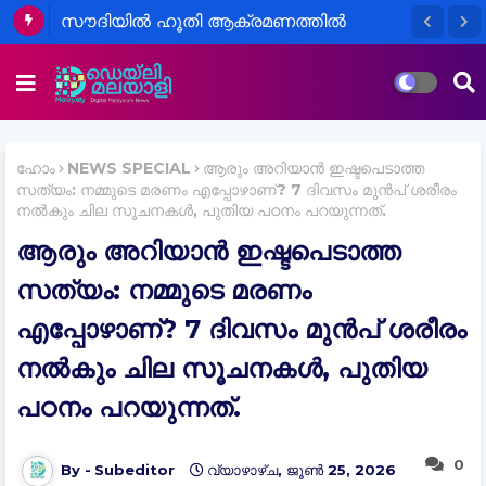
സൗദിയിൽ ഹൂതി ആക്രമണത്തിൽ
പ്രവാസികളടക്കം 11 പേർക്ക് പരുക്ക്;
സൗദി-പാക്-തുർക്കി പ്രതിരോധ കരാർ
ഇന്ന്
ഹോം
NEWS SPECIAL
ആരും അറിയാൻ ഇഷ്ടപെടാത്ത
സത്യം: നമ്മുടെ മരണം എപ്പോഴാണ്? 7 ദിവസം മുൻപ് ശരീരം
നല്‍കും ചില സൂചനകള്‍, പുതിയ പഠനം പറയുന്നത്.
ആരും അറിയാൻ ഇഷ്ടപെടാത്ത
സത്യം: നമ്മുടെ മരണം
എപ്പോഴാണ്? 7 ദിവസം മുൻപ് ശരീരം
നല്‍കും ചില സൂചനകള്‍, പുതിയ
പഠനം പറയുന്നത്.
0
Subeditor
വ്യാഴാഴ്‌ച, ജൂൺ 25, 2026