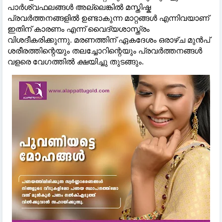
പാർശ്വഫലങ്ങള്‍ അല്ലെങ്കില്‍ മസ്തിഷ്ക
പ്രവർത്തനങ്ങളില്‍ ഉണ്ടാകുന്ന മാറ്റങ്ങള്‍ എന്നിവയാണ്
ഇതിന് കാരണം എന്ന് വൈദ്യശാസ്ത്രം
വിശദീകരിക്കുന്നു. മരണത്തിന് ഏകദേശം ഒരാഴ്ച മുൻപ്
ശരീരത്തിന്റെയും തലച്ചോറിന്റെയും പ്രവർത്തനങ്ങള്‍
വളരെ വേഗത്തില്‍ ക്ഷയിച്ചു തുടങ്ങും.