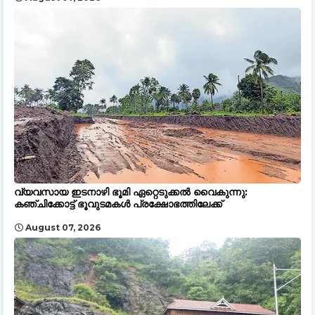
വ്യവസായ ഇടനാഴി ഭൂമി ഏറ്റെടുക്കൽ വൈകുന്നു:
കഞ്ചിക്കോട്ട് ഭൂവുടമകൾ പ്രക്ഷോഭത്തിലേക്ക്
August 07, 2026