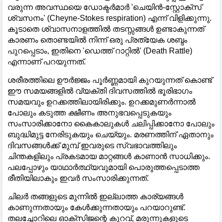
വരുന്ന അവസ്ഥയെ ഡോക്ടർമാർ 'ചെയിൻ-സ്റ്റോക്സ്
ശ്വസനം' (Cheyne-Stokes respiration) എന്ന് വിളിക്കുന്നു.
കൂടാതെ ശ്വാസനാളത്തില്‍ തടസ്സങ്ങള്‍ ഉണ്ടാകുന്നത്
കാരണം തൊണ്ടയില്‍ നിന്ന് ഒരു പ്രത്യേക ശബ്ദം
പുറപ്പെടാം, ഇതിനെ 'ഡെത്ത് റാറ്റില്‍' (Death Rattle)
എന്നാണ് പറയുന്നത്.
ശരീരത്തിലെ ഊർജ്ജം പൂർണ്ണമായി കുറയുന്നത് കൊണ്ട്
ഈ സമയങ്ങളില്‍ വ്യക്തി ദിവസത്തില്‍ ഭൂരിഭാഗം
സമയവും ഉറക്കത്തിലായിരിക്കും. ഉറക്കമുണർന്നാല്‍
പോലും കടുത്ത ക്ഷീണം അനുഭവപ്പെടുകയും
സംസാരിക്കാനോ കൈകാലുകള്‍ ചലിപ്പിക്കാനോ പോലും
ബുദ്ധിമുട്ട നേരിടുകയും ചെയ്യും. മരണത്തിന് ഏതാനും
ദിവസങ്ങള്‍ക്ക് മുമ്പ് ഇവരുടെ സ്വഭാവത്തിലും
ചിന്തകളിലും പ്രകടമായ മാറ്റങ്ങള്‍ കാണാൻ സാധിക്കും.
പലപ്പോഴും യാഥാർത്ഥ്യവുമായി പൊരുത്തപ്പെടാത്ത
രീതിയിലാകും ഇവർ സംസാരിക്കുന്നത്.
ചിലർ തങ്ങളുടെ മുന്നില്‍ ഇല്ലാത്ത കാര്യങ്ങള്‍
കാണുന്നതായും കേള്‍ക്കുന്നതായും പറയാറുണ്ട്.
തലച്ചോറിലെ ഓക്സിജന്റെ കുറവ്, മരുന്നുകളുടെ