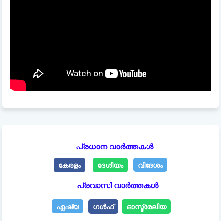
പ്രധാന വാർത്തകൾ
കേരളം
ദേശീയം
വിദേശം
പ്രവാസി വാർത്തകൾ
ഏഷ്യ
ഗൾഫ്
ഓസ്ട്രേലിയ