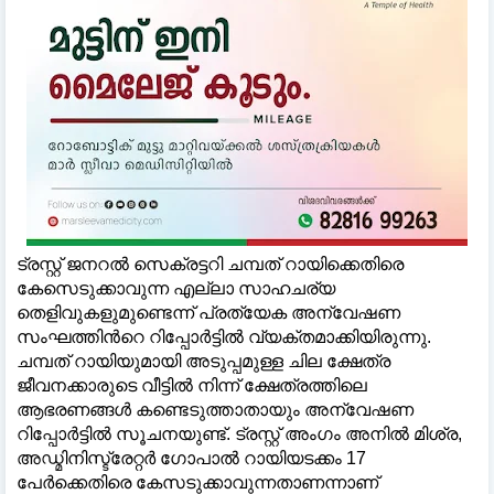
ട്രസ്റ്റ് ജനറല്‍ സെക്രട്ടറി ചമ്പത് റായിക്കെതിരെ
കേസെടുക്കാവുന്ന എല്ലാ സാഹചര്യ
തെളിവുകളുമുണ്ടെന്ന് പ്രത്യേക അന്വേഷണ
സംഘത്തിന്‍റെ റിപ്പോര്‍ട്ടില്‍ വ്യക്തമാക്കിയിരുന്നു.
ചമ്പത് റായിയുമായി അടുപ്പമുള്ള ചില ക്ഷേത്ര
ജീവനക്കാരുടെ വീട്ടില്‍ നിന്ന് ക്ഷേത്രത്തിലെ
ആഭരണങ്ങള്‍ കണ്ടെടുത്താതായും അന്വേഷണ
റിപ്പോര്‍ട്ടില്‍ സൂചനയുണ്ട്. ട്രസ്റ്റ് അംഗം അനില്‍ മിശ്ര,
അഡ്മിനിസ്ട്രേറ്റര്‍ ഗോപാല്‍ റായിയടക്കം 17
പേര്‍ക്കെതിരെ കേസടുക്കാവുന്നതാണന്നാണ്