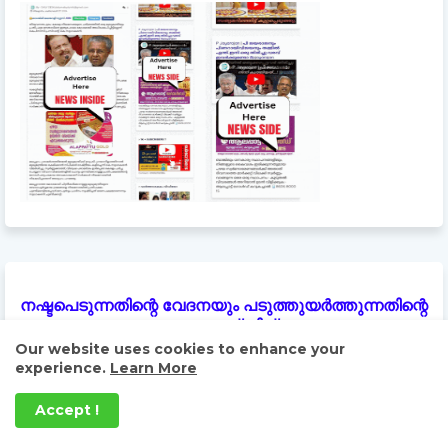
നഷ്ടപെടുന്നതിന്റെ വേദനയും പടുത്തുയർത്തുന്നതിന്റെ
സന്തോഷവും പുതുതലമുറയ്ക്കില്ല..
Our website uses cookies to enhance your
experience.
Learn More
Accept !