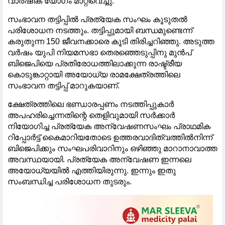
വാർഷിക യോഗം മാറ്റിവെച്ചു.
സംഭാവന തട്ടിപ്പില്‍ പ്രത്യേക സംഘം കൂടുതല്‍
പരിശോധന നടത്തും. തട്ടിപ്പുമായി ബന്ധമുണ്ടെന്ന്
കരുതുന്ന 150 ജീവനക്കാരെ കൂടി തിരിച്ചറിഞ്ഞു. അടുത്ത
വർഷം യുപി നിയമസഭാ തെരഞ്ഞെടുപ്പിനു മുൻപ്‌
ബിജെപിയെ പ്രതിരോധത്തിലാക്കുന്ന രാഷ്ട്രീയ
കൊടുങ്കാറ്റായി അയോധ്യ രാമക്ഷേത്രത്തിലെ
സംഭാവന തട്ടിപ്പ് മാറുകയാണ്.
ക്ഷേത്രത്തിലെ ഭണ്ഡാരപ്പണം നടത്തിപ്പുകാർ
അപഹരിച്ചെന്നതിന്റെ തെളിവുമായി സർക്കാർ
നിയോഗിച്ച പ്രത്യേക അന്വേഷണസംഘം പ്രാഥമിക
റിപ്പോർട്ട് കൈമാറിയതോടെ ഉത്തരവാദിത്വത്തില്‍നിന്ന്
ബിജെപിക്കും സംഘപരിവാറിനും ഒഴിഞ്ഞു മാറാനാവാത്ത
അവസ്ഥയായി. ‌പ്രത്യേക അന്വേഷണ ഇന്നലെ
അയോധ്യയില്‍ എത്തിയിരുന്നു. ഇന്നും ഇതു
സംബന്ധിച്ച പരിശോധന തുടരും.