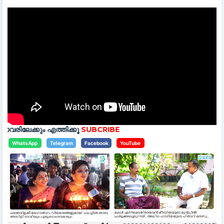
്തിക്കൂ
SUBCRIBE
WhatsApp
Telegram
Facebook
YouTube