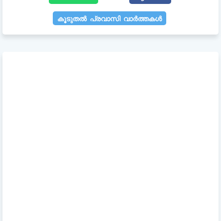
കൂടുതൽ പ്രവാസി വാർത്തകൾ