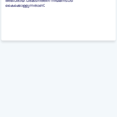
അഭിപ്രായ പ്രകടനത്തിന് നിയമനടപടി
കൈക്കൊള്ളുന്നതാണ്.