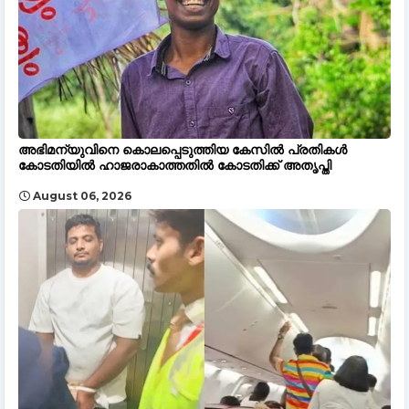
അഭിമന്യുവിനെ കൊലപ്പെടുത്തിയ കേസിൽ പ്രതികൾ
കോടതിയിൽ ഹാജരാകാത്തതിൽ കോടതിക്ക് അതൃപ്തി
August 06, 2026