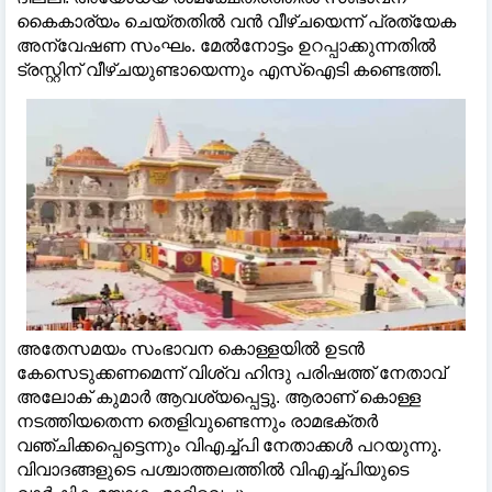
കൈകാര്യം ചെയ്തതില്‍ വൻ വീഴ്ചയെന്ന് പ്രത്യേക
അന്വേഷണ സംഘം. മേല്‍നോട്ടം ഉറപ്പാക്കുന്നതില്‍
ട്രസ്റ്റിന് വീഴ്ചയുണ്ടായെന്നും എസ്‌ഐടി കണ്ടെത്തി.
അതേസമയം സംഭാവന കൊള്ളയില്‍ ഉടൻ
കേസെടുക്കണമെന്ന് വിശ്വ ഹിന്ദു പരിഷത്ത് നേതാവ്
അലോക് കുമാർ ആവശ്യപ്പെട്ടു. ആരാണ് കൊള്ള
നടത്തിയതെന്ന തെളിവുണ്ടെന്നും രാമഭക്തർ
വഞ്ചിക്കപ്പെട്ടെന്നും വിഎച്ച്‌പി നേതാക്കള്‍ പറയുന്നു.
വിവാദങ്ങളുടെ പശ്ചാത്തലത്തില്‍ വിഎച്ച്‌പിയുടെ