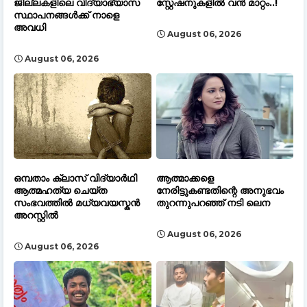
ജില്ലകളിലെ വിദ്യാഭ്യാസ
സ്റ്റേഷനുകളിൽ വൻ മാറ്റം..!
സ്ഥാപനങ്ങൾക്ക് നാളെ
അവധി
August 06, 2026
August 06, 2026
ഒമ്പതാം ക്ലാസ് വിദ്യാർഥി
ആത്മാക്കളെ
ആത്മഹത്യ ചെയ്ത
നേരിട്ടുകണ്ടതിന്റെ അനുഭവം
സംഭവത്തിൽ മധ്യവയസ്കൻ
തുറന്നുപറഞ്ഞ് നടി ലെന
അറസ്റ്റിൽ
August 06, 2026
August 06, 2026