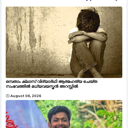
ഒമ്പതാം ക്ലാസ് വിദ്യാർഥി ആത്മഹത്യ ചെയ്ത
സംഭവത്തിൽ മധ്യവയസ്കൻ അറസ്റ്റിൽ
August 06, 2026