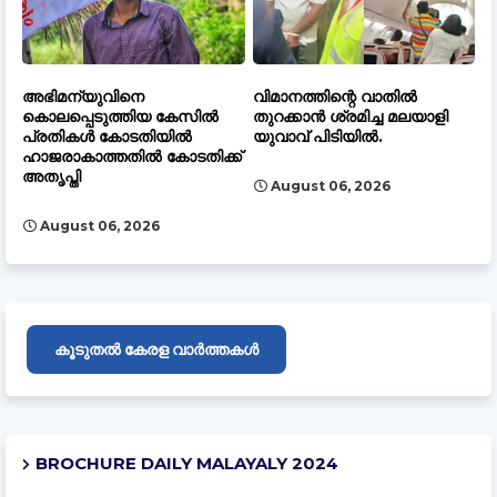
അഭിമന്യുവിനെ
വിമാനത്തിന്റെ വാതിൽ
കൊലപ്പെടുത്തിയ കേസിൽ
തുറക്കാൻ ശ്രമിച്ച മലയാളി
പ്രതികൾ കോടതിയിൽ
യുവാവ് പിടിയിൽ.
ഹാജരാകാത്തതിൽ കോടതിക്ക്
അതൃപ്തി
August 06, 2026
August 06, 2026
കൂടുതൽ കേരള വാർത്തകൾ
BROCHURE DAILY MALAYALY 2024