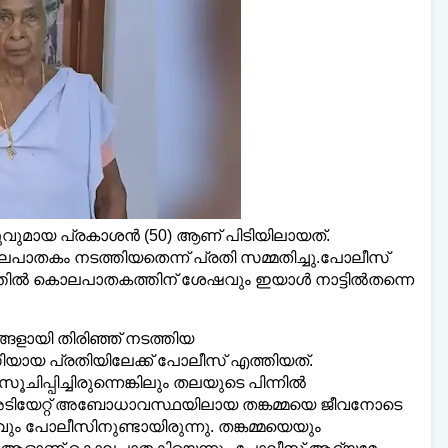
 മലയാളി ന്യൂസ്,
വാർത്തകൾ 💬
അയയ്ക്കാൻ
www.dailymalayaly.com
വുമായ പ്രകാശൻ (50) ആണ് പിടിയിലായത്.
തകം നടത്തിയതെന്ന് പ്രതി സമ്മതിച്ചു.പോലീസ്
്തിൽ കൊലപാതകത്തിന് ശേഷവും ഇയാൾ നാട്ടിൽതന്നെ
ങളായി തിരിഞ്ഞ് നടത്തിയ
 പ്രതിയിലേക്ക് പോലീസ് എത്തിയത്.
് സൂചിപ്പിച്ചിരുന്നെങ്കിലും തലയുടെ പിന്നിൽ
. അടിയേറ്റ് അബോധാവസ്ഥയിലായ തങ്കമ്മയെ ജീവനോടെ
ും പോലീസിനുണ്ടായിരുന്നു. തങ്കമ്മയെയും