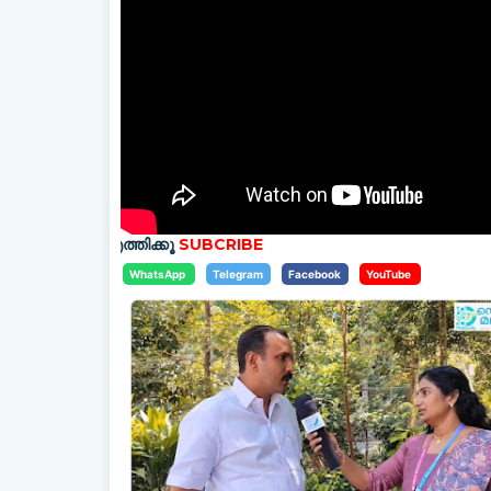
 എത്തിക്കൂ
SUBCRIBE
WhatsApp
Telegram
Facebook
YouTube