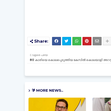
വളരെ പഴയ
80 കാരിയെ കൊലപ്പെടുത്തിയ കേസിൽ കൊലയാളി അറസ്റ
🔰 MORE NEWS..