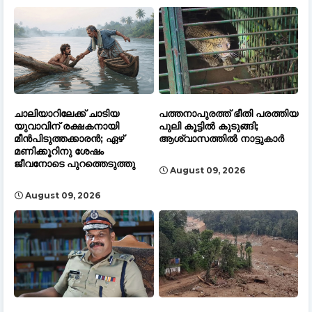
ചാലിയാറിലേക്ക് ചാടിയ
പത്തനാപുരത്ത് ഭീതി പരത്തിയ
യുവാവിന് രക്ഷകനായി
പുലി കൂട്ടിൽ കുടുങ്ങി;
മീൻപിടുത്തക്കാരൻ; ഏഴ്
ആശ്വാസത്തിൽ നാട്ടുകാർ
മണിക്കൂറിനു ശേഷം
ജീവനോടെ പുറത്തെടുത്തു
August 09, 2026
August 09, 2026