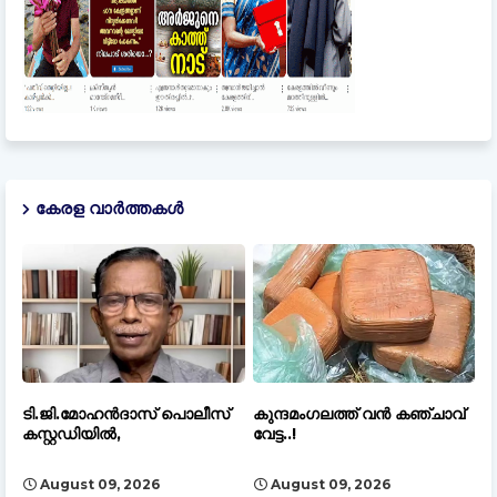
കേരള വാർത്തകൾ
ടി.ജി.മോഹൻദാസ് പൊലീസ്
കുന്ദമംഗലത്ത് വൻ കഞ്ചാവ്‌
കസ്റ്റഡിയിൽ,
വേട്ട..!
August 09, 2026
August 09, 2026