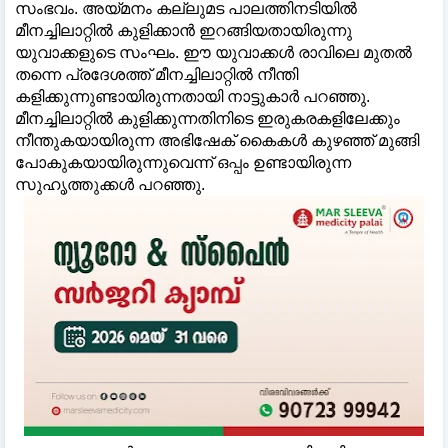
സംഭവം. അയ്മ‌നം കല്ലുമട പാലത്തിനടിയിൽ
മീനച്ചിലാറ്റിൽ കുളിക്കാൻ ഇറങ്ങിയതായിരുന്നു
യുവാക്കളുടെ സംഘം. ഈ യുവാക്കൾ രാവിലെ മുതൽ
തന്നെ പ്രദേശത്ത് മീനച്ചിലാറ്റിൽ നീന്തി
കളിക്കുന്നുണ്ടായിരുന്നതായി നാട്ടുകാർ പറഞ്ഞു.
മീനച്ചിലാറ്റിൽ കുളിക്കുന്നതിനിടെ ഇരുകരകളിലേക്കും
നീന്തുകയായിരുന്ന അഭിഷേക് കൈകൾ കുഴഞ്ഞ് മുങ്ങി
പോകുകയായിരുന്നുവെന്ന് ഒപ്പം ഉണ്ടായിരുന്ന
സുഹൃത്തുക്കൾ പറഞ്ഞു.