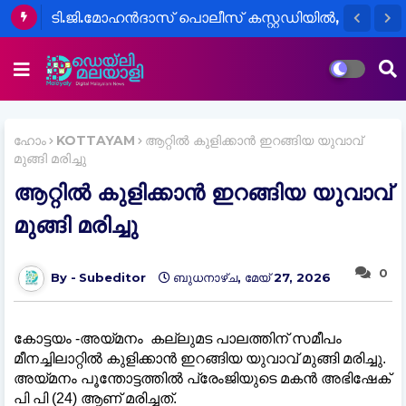
ടി.ജി.മോഹൻദാസ് പൊലീസ് കസ്റ്റഡിയിൽ,
ഹോം
KOTTAYAM
ആറ്റിൽ കുളിക്കാൻ ഇറങ്ങിയ യുവാവ്
മുങ്ങി മരിച്ചു
ആറ്റിൽ കുളിക്കാൻ ഇറങ്ങിയ യുവാവ്
മുങ്ങി മരിച്ചു
0
Subeditor
ബുധനാഴ്‌ച, മേയ് 27, 2026
കോട്ടയം -അയ്മനം കല്ലുമട പാലത്തിന് സമീപം
മീനച്ചിലാറ്റിൽ കുളിക്കാൻ ഇറങ്ങിയ യുവാവ് മുങ്ങി മരിച്ചു.
അയ്മനം പൂന്തോട്ടത്തിൽ പ്രേംജിയുടെ മകൻ അഭിഷേക്
പി പി (24) ആണ് മരിച്ചത്.