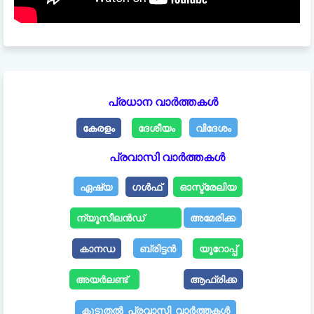
പ്രധാന വാർത്തകൾ
കേരളം
ദേശീയം
വിദേശം
പ്രവാസി വാർത്തകൾ
ഏഷ്യ
ഗൾഫ്
ഓസ്ട്രേലിയ
ന്യൂസീലൻഡ്
അമേരിക്ക
കാനഡ
ബ്രിട്ടൻ
യൂറോപ്പ്
അയർലണ്ട്
ആഫ്രിക്ക
കൂടുതൽ പ്രവാസി വാർത്തകൾ