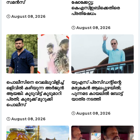
സമൻസ്
ഷോക്കേറ്റു;
കെഎസ്ഇബിക്കെതിരെ
പ്രതിഷേധം
August 08, 2026
August 08, 2026
പൊലീസിനെ വെല്ലുവിളിച്ച്
യുഎസ് പ്രസിഡന്റിന്റെ
ഒളിവിൽ കഴിയുന്ന അർജുൻ
മരുമകൻ ആലപ്പുഴയിൽ;
ആയങ്കി: കൂടുവിട്ട് കൂടുമാറി
പുന്നമട കായലിൽ ബോട്ട്
പ്രതി; കുരുക്ക് മുറുക്കി
യാത്ര നടത്തി
പൊലീസ്
August 08, 2026
August 08, 2026