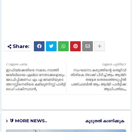
വളരെ പഴയ
വളരെ പുതിയ
ഇഡിയ്‌ക്കെതിരെ സമരം നടത്തി
സംഘടനാ കരുത്തിന്റെ തെളിവ്:
ജയിലിലായ എല്ലാ നേതാക്കളെയും
തിരികെ ട്രാക്ക് പിടിച്ച് ആം ആദ്‌മി:
മോചിപ്പിക്കണം: എം എ ബേബിയുടെ
തദ്ദേശ തെരഞ്ഞെടുപ്പില്‍
അറസ്റ്റിനെതിരെ കമ്യൂണിസ്റ്റ് പാര്‍ട്ടി
പഞ്ചാബില്‍ ആം ആദ്‌മി പാര്‍ട്ടിക്ക്
ഓഫ് പാകിസ്ഥാൻ,
ആധിപത്യം,,
🔰 MORE NEWS..
കൂടുതൽ‍ കാണിക്കുക