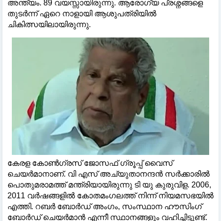
അന്ത്യം. 89 വയസ്സായിരുന്നു. ആരോഗ്യ പ്രശ്നങ്ങളെ
തുടർന്ന് ഏറെ നാളായി ആശുപത്രിയില്‍
ചികിത്സയിലായിരുന്നു.
കേരള കോണ്‍ഗ്രസ് ജോസഫ് ഗ്രൂപ്പ് വൈസ്
ചെയർമാനാണ്. വി എസ് അച്യുതാനന്ദൻ സർക്കാരില്‍
പൊതുമരാമത്ത് മന്ത്രിയായിരുന്നു ടി യു കുരുവിള. 2006,
2011 വർഷങ്ങളില്‍ കോതമംഗലത്ത് നിന്ന് നിയമസഭയില്‍
എത്തി. റബർ ബോർഡ് അംഗം, സംസ്ഥാന ഹൗസിംഗ്
ബോർഡ് ചെയർമാൻ എന്നീ സ്ഥാനങ്ങളും വഹിച്ചിട്ടുണ്ട്.