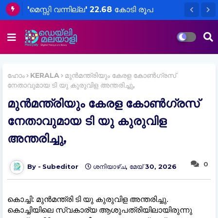
'മെസ്സി വന്നില്ല' 22.68 കോടി രൂപ
സേവന നികുതി
അടയ്ക്കണമെന്നാവശ്യപ്പെട്ട് സമൻസ്
ഹോം
KERALA
മുൻമന്ത്രിയും കേരള കോണ്‍ഗ്രസ്
നേതാവുമായ ടി യു കുരുവിള അന്തരിച്ചു,
മുൻമന്ത്രിയും കേരള കോണ്‍ഗ്രസ്
നേതാവുമായ ടി യു കുരുവിള
അന്തരിച്ചു,
0
Subeditor
ശനിയാഴ്‌ച, മേയ് 30, 2026
കൊച്ചി: മുൻമന്ത്രി ടി യു കുരുവിള അന്തരിച്ചു.
കൊച്ചിയിലെ സ്വകാര്യ ആശുപത്രിയിലായിരുന്നു