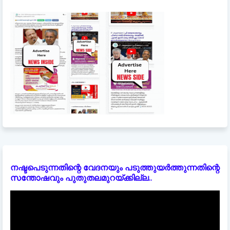
നഷ്ടപെടുന്നതിന്റെ വേദനയും പടുത്തുയർത്തുന്നതിന്റെ
സന്തോഷവും പുതുതലമുറയ്ക്കില്ല..