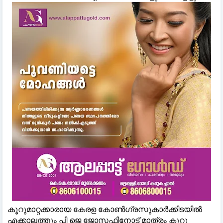
കൂറുമാറ്റക്കാരായ കേരള കോണ്‍ഗ്രസുകാര്‍ക്കിടയില്‍
എക്കാലത്തും പി ജെ ജോസഫിനോട് മാത്രം കൂറു