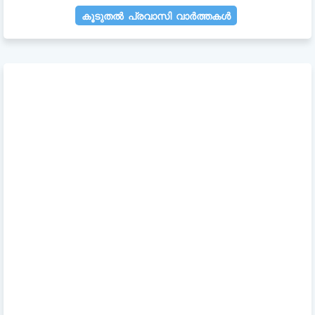
കൂടുതൽ പ്രവാസി വാർത്തകൾ