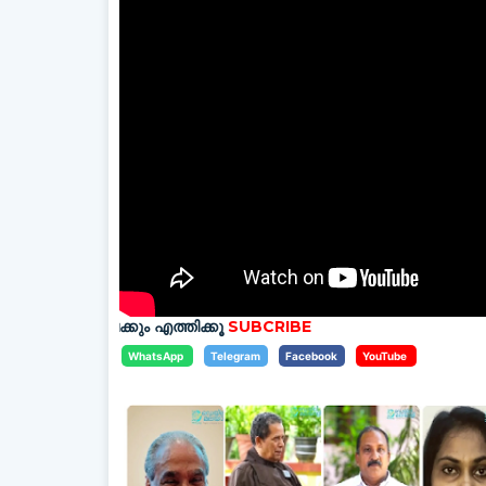
േക്കും എത്തിക്കൂ
SUBCRIBE
WhatsApp
Telegram
Facebook
YouTube