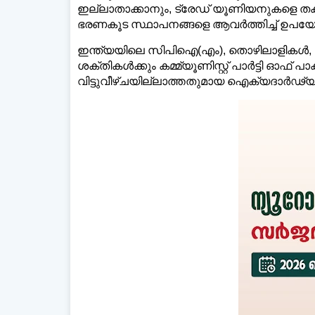
ഇല്ലാതാക്കാനും, ട്രേഡ് യൂണിയനുകളെ തകർ
ഭരണകൂട സ്ഥാപനങ്ങളെ ആവർത്തിച്ച്‌ ഉപയ
ഇന്ത്യയിലെ സിപിഐ(എം), തൊഴിലാളികള്‍, 
ശക്തികള്‍ക്കും കമ്മ്യൂണിസ്റ്റ് പാർട്ടി ഓഫ്
വിട്ടുവീഴ്ചയില്ലാത്തതുമായ ഐക്യദാർഢ്യം 