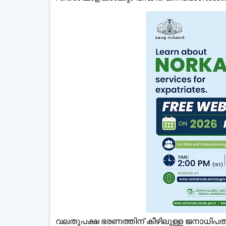
വലതുപക്ഷ ഭരണത്തിന് കീഴിലുള്ള ജനാധിപത്യ