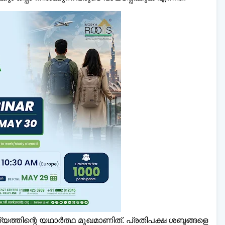
ത്തിന്റെ യഥാർത്ഥ മുഖമാണിത്. പ്രതിപക്ഷ ശബ്ദങ്ങളെ