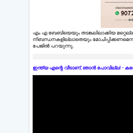
എം എ ബേബിയെയും തടങ്കലിലാക്കിയ മറ്റെല
നിബന്ധനകളില്ലാതെയും മോചിപ്പിക്കണമെന്ന്
പേജില്‍ പറയുന്നു.
ഇന്ത്യ എന്റെ വീടാണ്, ഞാൻ പോവില്ല! - കരോളിന