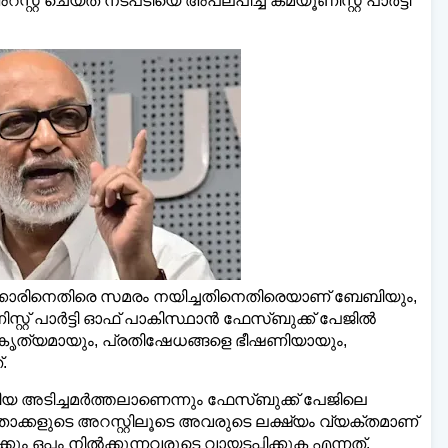
്റ് ചെയ്ത നടപടിയെ അപലപിച്ച്‌ കമ്യൂണിസ്റ്റ് പാർട്ടി
ഡെയ്‌ലി മലയാളി ന്യൂസ്,
വാർത്തകൾ 
www.dailymalayaly.com
ർക്കാരിനെതിരെ സമരം നയിച്ചതിനെതിരെയാണ് ബേബിയും,
ിസ്റ്റ് പാർട്ടി ഓഫ് പാകിസ്ഥാൻ ഫേസ്ബുക്ക് പേജില്‍
റകൃത്യമായും, പ്രതിഷേധങ്ങളെ ഭീഷണിയായും,
്.
ീയ അടിച്ചമർ‌ത്തലാണെന്നും ഫേസ്ബുക്ക് പേജിലെ
 നേതാക്കളുടെ അറസ്റ്റിലൂടെ അവരുടെ ലക്ഷ്യം വ്യക്തമാണ്
ം ഒപ്പം നില്‍ക്കുന്നവരുടെ വായടപ്പിക്കുക എന്നത്.