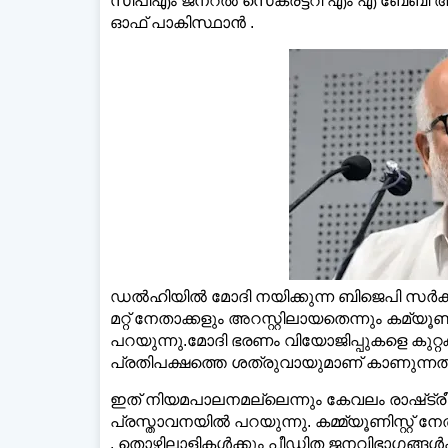
സിപിഎം ജനറല്‍ സെക്രട്ടറി എം എ ബേബി അറസ്റ
ഓഫ് പാകിസ്ഥാൻ .
ഡല്‍ഹിയില്‍ മോദി നയിക്കുന്ന ബിജെപി സ
മറ്റ് നേതാക്കളും അറസ്റ്റിലായതെന്നും കമ്യൂണ
പറയുന്നു.
മോദി ഭരണം വിയോജിപ്പുകളെ കുറ്
പ്രതിപക്ഷത്തെ ശത്രുവായുമാണ് കാണുന്നത
ഇത് നിയമപാലനമല്ലെന്നും കേവലം രാഷ്‌ട്ര
പ്രസ്താവനയില്‍ പറയുന്നു. കമ്മ്യൂണിസ്റ്റ്
. തൊഴിലാളികള്‍ക്കും പീഡിത ജനവിഭാഗങ്ങള്‍ക്കു