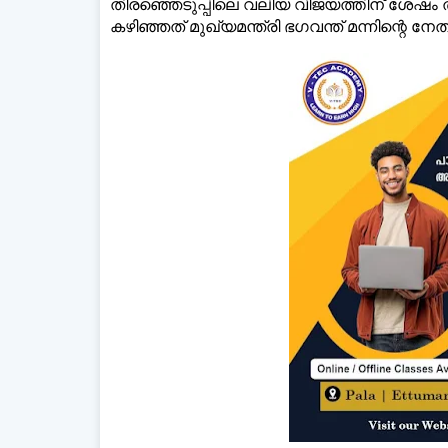
തിരഞ്ഞെടുപ്പിലെ വലിയ വിജയത്തിന് ശേഷം
കഴിഞ്ഞത് മുഖ്യമന്ത്രി ഭഗവന്ത് മന്നിന്റെ ന