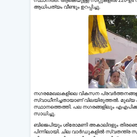
സ്ഥാനത്ത്. ആകെയുള്ള സീറ്റുകളില്‍ 220-ഉം 
ആധിപത്യം വീണ്ടും ഉറപ്പിച്ചു.
ഡെയ്‌
നഗരമേഖലകളിലെ വികസന പ്രവർത്തനങ്ങളു
സ്വാധീനിച്ചതായാണ് വിലയിരുത്തല്‍. മുഖ്യ പ
സ്ഥാനത്തെത്തി. പല നഗരങ്ങളിലും എഎപിക്
സാധിച്ചു.
ബിജെപിയും ശിരോമണി അകാലിദളും തിരഞ്ഞെടുപ
പിന്നിലായി. ചില വാർഡുകളില്‍ സ്വതന്ത്ര സ്ഥ