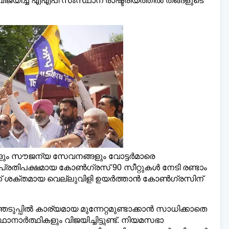
വിജയിച്ച എഎപി സംസ്ഥാന രാഷ്ട്രീയത്തില്‍ തങ്ങളുടെ
ലി മലയാളി ന്യൂസ്,
വാർത്തകൾ 💬
അയയ്ക്
www.dailymalayaly.com
ം സൗജന്യ സേവനങ്ങളും വോട്ടർമാരെ
്രതിപക്ഷമായ കോണ്‍ഗ്രസ് 90 സീറ്റുകള്‍ നേടി രണ്ടാം
ക് ശക്തമായ വെല്ലുവിളി ഉയർത്താൻ കോണ്‍ഗ്രസിന്
്പില്‍ കാര്യമായ മുന്നേറ്റമുണ്ടാക്കാൻ സാധിക്കാതെ
ാനാർത്ഥികളും വിജയിച്ചിട്ടുണ്ട്. നിയമസഭാ