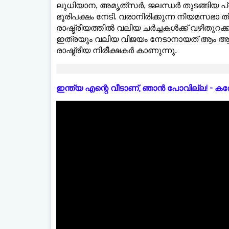
ലുധിയാന, അമൃത്‌സർ, ജലന്ധർ തുടങ്ങിയ 
ഭൂരിപക്ഷം നേടി. വരാനിരിക്കുന്ന നിയമസഭാ
രാഷ്ട്രീയത്തില്‍ വലിയ ചർച്ചകള്‍ക്ക് വഴിതുറ
ഇത്രയും വലിയ വിജയം നേടാനായത് ആം ആദ്മ
രാഷ്ട്രീയ നിരീക്ഷകർ കാണുന്നു.
ഇന്ത്യ എന്റെ വീടാണ്, ഞാൻ പോവില്ല! - കരോളിന