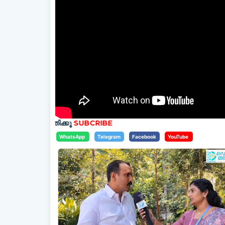
ത്തിക്കൂ
SUBCRIBE
WhatsApp
Telegram
Facebook
YouTube