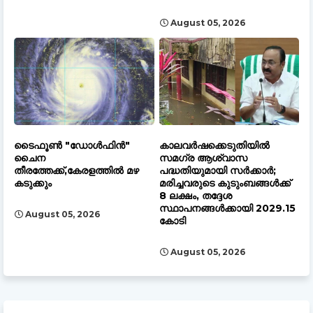
August 05, 2026
ടൈഫൂൺ "ഡോൾഫിൻ"
കാലവർഷക്കെടുതിയിൽ
ചൈന
സമഗ്ര ആശ്വാസ
തീരത്തേക്ക്,കേരളത്തിൽ മഴ
പദ്ധതിയുമായി സർക്കാർ;
കടുക്കും
മരിച്ചവരുടെ കുടുംബങ്ങൾക്ക്
8 ലക്ഷം, തദ്ദേശ
സ്ഥാപനങ്ങൾക്കായി 2029.15
August 05, 2026
കോടി
August 05, 2026