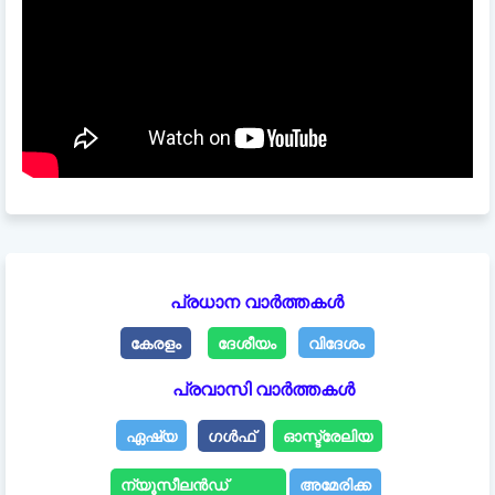
പ്രധാന വാർത്തകൾ
കേരളം
ദേശീയം
വിദേശം
പ്രവാസി വാർത്തകൾ
ഏഷ്യ
ഗൾഫ്
ഓസ്ട്രേലിയ
ന്യൂസീലൻഡ്
അമേരിക്ക