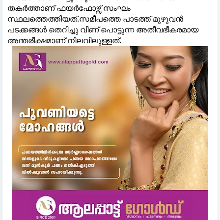
തകർത്താണ് ഫയർഫോഴ്സ് സംഘം
സ്ഥലത്തെത്തിയത്.സമീപത്തെ പാടത്ത് മുഴുവൻ
പടക്കങ്ങൾ തെറിച്ചു വീണ് പൊട്ടുന്ന അതീവഭീകരമായ
അന്തരീക്ഷമാണ് നിലവിലുള്ളത്.