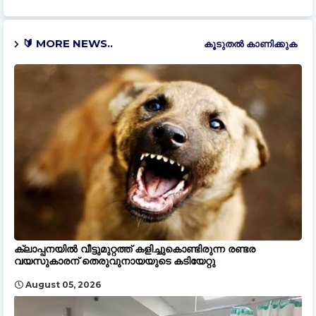
🔰 MORE NEWS..
കൂടുതൽ‍ കാണിക്കുക
ക്ലാപ്പനയിൽ വീട്ടുമുറ്റത്ത് കളിച്ചുകൊണ്ടിരുന്ന രണ്ടര
വയസുകാരന് തെരുവുനായയുടെ കടിയേറ്റു
August 05, 2026