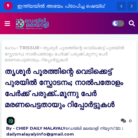
ഇന്ത്യയിൽ അഭയം പ്രാപിച്ച ഷെയ്ഖ്
ഹസീനയുടെ നിർണ്ണായക വർത്താ
സമ്മേളനം
ഹോം
TRISSUR
തൃശൂർ പൂരത്തിന്റെ വെടിക്കെട്ട് പുരയിൽ
സ്ഫോടനം; നാൽപതോളം പേർക്ക് പരുക്ക്..മൂന്നു പേർ
മരണപെട്ടതായും റിപ്പോർട്ടുകൾ
തൃശൂർ പൂരത്തിന്റെ വെടിക്കെട്ട്
പുരയിൽ സ്ഫോടനം; നാൽപതോളം
പേർക്ക് പരുക്ക്..മൂന്നു പേർ
മരണപെട്ടതായും റിപ്പോർട്ടുകൾ
0
CHIEF DAILY MALAYALYഡെയ്‌ലി മലയാളി ന്യൂസ് 📧: :
dailymalayalyinfo@gmail.com