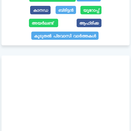
കാനഡ
ബ്രിട്ടൻ
യൂറോപ്പ്
അയർലണ്ട്
ആഫ്രിക്ക
കൂടുതൽ പ്രവാസി വാർത്തകൾ