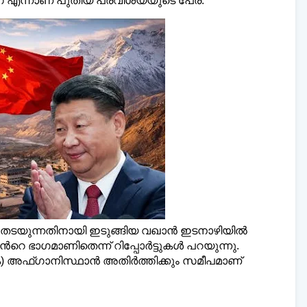
ഗ് എന്നാണ് പുതിയ പ്രവിശ്യയുടെ പേര്.
ഡെയ്‌ലി മലയാളി ന്യൂസ്,
വാർത്
www.dailymalayaly.com
തടയുന്നതിനായി ഇടുങ്ങിയ വഖാൻ ഇടനാഴിയില്‍
്‍റെ ഭാഗമാണിതെന്ന് റിപ്പോര്‍ട്ടുകള്‍ പറയുന്നു.
െ) അഫ്ഗാനിസ്ഥാൻ അതിർത്തിക്കും സമീപമാണ്