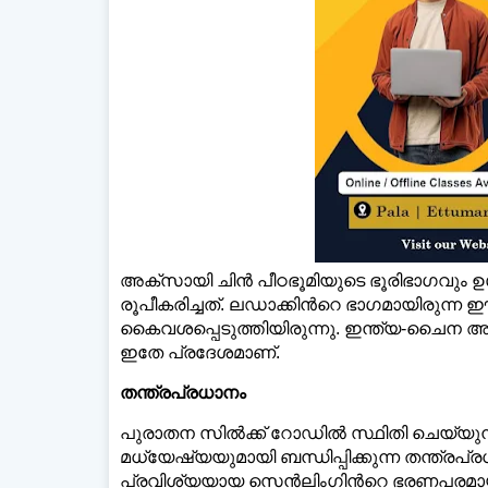
അക്സായി ചിൻ പീഠഭൂമിയുടെ ഭൂരിഭാഗവും ഉള
രൂപീകരിച്ചത്. ലഡാക്കിന്‍റെ ഭാഗമായിരുന്ന
കൈവശപ്പെടുത്തിയിരുന്നു. ഇന്ത്യ-ചൈന അതിർ
ഇതേ പ്രദേശമാണ്.
തന്ത്രപ്രധാനം
പുരാതന സില്‍ക്ക് റോഡില്‍ സ്ഥിതി ചെയ്
മധ്യേഷ്യയുമായി ബന്ധിപ്പിക്കുന്ന തന്ത്രപ
പ്രവിശ്യയായ സെൻലിംഗിന്‍റെ ഭരണപരമായ 