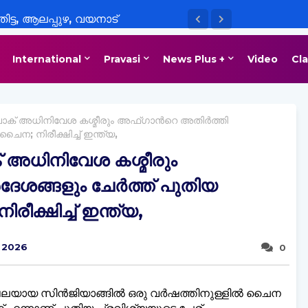
ിട്ട, ആലപ്പുഴ, വയനാട്
യാഭ്യാസ സ്ഥാപനങ്ങൾക്ക് നാളെ
International
Pravasi
News Plus +
Video
Cla
പാക് അധിനിവേശ കശ്മീരും അഫ്ഗാന്‍റെ അതിര്‍ത്തി
ചൈന; നിരീക്ഷിച്ച്‌ ഇന്ത്യ,
് അധിനിവേശ കശ്മീരും
ദേശങ്ങളും ചേര്‍ത്ത് പുതിയ
ീക്ഷിച്ച്‌ ഇന്ത്യ,
, 2026
0
ഖലയായ സിൻജിയാങ്ങില്‍ ഒരു വർഷത്തിനുള്ളില്‍ ചൈന