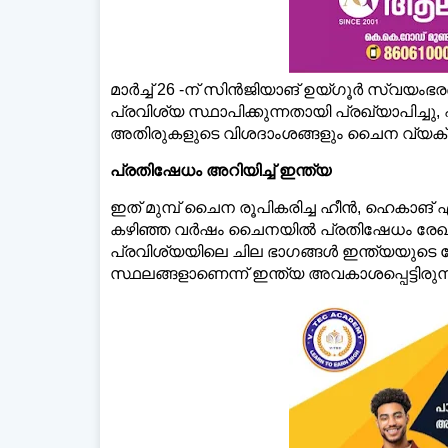
മാർച്ച്‌ 26 -ന് സിൻജിയാങ് ഉയ്ഗൂർ സ്വ
പ്രവിശ്യ സ്ഥാപിക്കുന്നതായി പ്രഖ്യാപിച്
അതിരുകളുടെ വിശദാംശങ്ങളും ചൈന വ്യക്തമാ
പ്രതിഷേധം അറിയിച്ച്‌ ഇന്ത്യ
ഇത് മുമ്പ് ചൈന രൂപികരിച്ച ഹീൻ, ഹെകാങ്
കഴിഞ്ഞ വർഷം ചൈനയില്‍ പ്രതിഷേധം രേഖപ്പ
പ്രവിശ്യയിലെ ചില ഭാഗങ്ങള്‍ ഇന്ത്യയുടെ 
സ്ഥലങ്ങളാണെന്ന് ഇന്ത്യ അവകാശപ്പെട്ടിരുന്