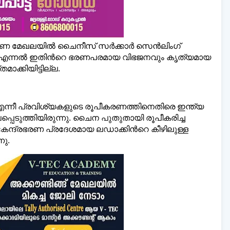
യംഭരണ മേഖലയില്‍ ചൈനീസ് സർക്കാർ സെൻലിംഗ്
ചു, എന്നല്‍ ഇതിന്‍റെ ഭരണപരമായ വിഭജനവും കൃത്യമായ
ക്കിയിട്ടില്ല.
 എന്നീ പ്രവിശ്യകളുടെ രൂപീകരണത്തിനെതിരെ ഇന്ത്യ
െടുത്തിയിരുന്നു. ചൈന പുതുതായി രൂപീകരിച്ച
കേന്ദ്രഭരണ പ്രദേശമായ ലഡാക്കിന്‍റെ കീഴിലുള്ള
നു.