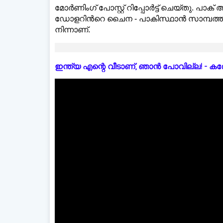
മോർണിംഗ് പോസ്റ്റ് റിപ്പോര്‍ട്ട് ചെയ്തു. പ
ഡോളറിന്‍റെ ചൈന - പാകിസ്ഥാൻ സാമ്പത്തിക
നിന്നാണ്.
ഇന്ത്യ എന്റെ വീടാണ്, ഞാൻ പോവില്ല! - കരോളിന