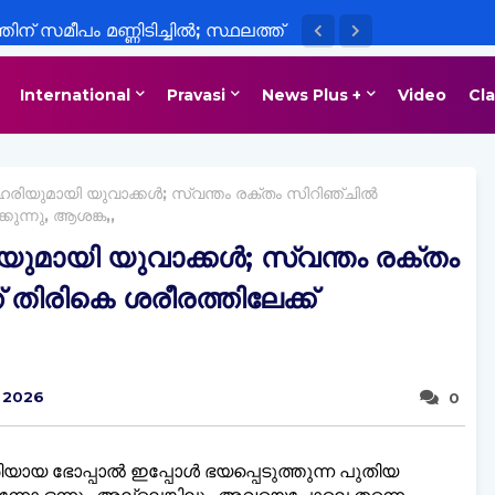
ിന് സമീപം മണ്ണിടിച്ചിൽ; സ്ഥലത്ത്
ാക്കി
International
Pravasi
News Plus +
Video
Cla
ഹരിയുമായി യുവാക്കള്‍; സ്വന്തം രക്തം സിറിഞ്ചില്‍
കുന്നു, ആശങ്ക,,
യുമായി യുവാക്കള്‍; സ്വന്തം രക്തം
 തിരികെ ശരീരത്തിലേക്ക്
, 2026
0
ായ ഭോപ്പാല്‍ ഇപ്പോള്‍ ഭയപ്പെടുത്തുന്ന പുതിയ