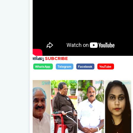
ത്തിക്കൂ
SUBCRIBE
WhatsApp
Telegram
Facebook
YouTube