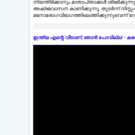
നിയന്ത്രിക്കാനും മാതാപിതാക്കള്‍ ശ്രമിക്കുന്നു
അക്രമവാസന കാണിക്കുന്നു. തുടര്‍ന്ന് നിസ
മനോരോഗവിഭാഗത്തിലെത്തിക്കുന്നുവെന്ന് ഡോക്
ഇന്ത്യ എന്റെ വീടാണ്, ഞാൻ പോവില്ല! - കരോളിന