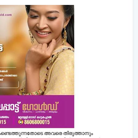
 കണ്ടെത്തുന്നതോടെ അവരെ തിരുത്താനും