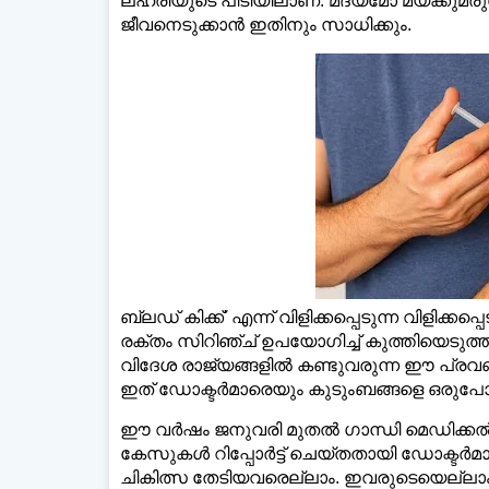
ലഹരിയുടെ പിടിയിലാണ്. മദ്യമോ മയക്കുമരു
ജീവനെടുക്കാന്‍ ഇതിനും സാധിക്കും.
ഡെ
ബ്ലഡ് കിക്ക്' എന്ന് വിളിക്കപ്പെടുന്ന വിളിക്ക
രക്തം സിറിഞ്ച് ഉപയോഗിച്ച് കുത്തിയെടുത്ത് 
വിദേശ രാജ്യങ്ങളില്‍ കണ്ടുവരുന്ന ഈ പ്രവ
ഇത് ഡോക്ടര്‍മാരെയും കുടുംബങ്ങളെ ഒരുപോല
ഈ വര്‍ഷം ജനുവരി മുതല്‍ ഗാന്ധി മെഡിക്കല
കേസുകള്‍ റിപ്പോര്‍ട്ട് ചെയ്തതായി ഡോക്ടര്‍മ
ചികിത്സ തേടിയവരെല്ലാം. ഇവരുടെയെല്ലാം