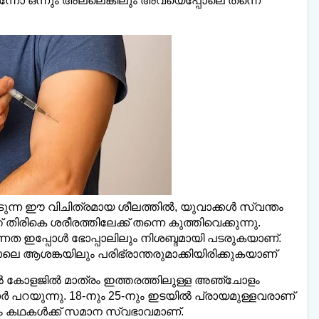
ന്നോ ഒന്നും അല്ലെങ്കിലും അവയെപ്പോലെ തന്നെ
യ്‌ലി മലയാളി ന്യൂസ്,
വാർത്തകൾ 💬
അയയ്
www.dailymalayaly.com
പ്പെടുന്ന ഈ വിചിത്രമായ ശീലത്തില്‍, യുവാക്കള്‍ സ്വന്തം
തിരികെ ശരീരത്തിലേക്ക് തന്നെ കുത്തിവെക്കുന്നു.
ണത ഇപ്പോള്‍ ഭോപ്പാലിലും നിശബ്ദമായി പടരുകയാണ്.
െ ആശങ്കയിലും പരിഭ്രാന്തരുമാക്കിയിരിക്കുകയാണ്
്‍ കോളജില്‍ മാത്രം ഇത്തരത്തിലുള്ള അഞ്ചോളം
ാര്‍ പറയുന്നു. 18-നും 25-നും ഇടയില്‍ പ്രായമുള്ളവരാണ്
 കഥകള്‍ക്ക് സമാന സ്വഭാവമാണ്.