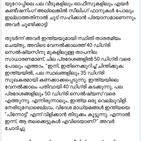
യൂറോപ്പിലെ പല വീടുകളിലും ഓഫീസുകളിലും എയർ
കണ്ടീഷനിംഗ് അല്ലെങ്കിൽ സീലിംഗ് ഫാനുകൾ പോലും
ഇല്ലാത്തതിനാൽ ചൂട് സഹിക്കാൻ പ്രയാസമാണെന്നും
അവർ ചൂണ്ടിക്കാട്ടി
തുടർന്ന് അവർ ഇന്ത്യയുമായി സ്ഥിതി താരതമ്യം
ചെയ്തു, അവിടെ വേനൽക്കാലത്ത് 40 ഡിഗ്രി
സെൽഷ്യസിനു മുകളിലുള്ള താപനില
സാധാരണമാണ്, ചില പ്രദേശങ്ങളിൽ 50 ഡിഗ്രി വരെ
പോലും എത്താം. "ഇനി, ഇതിനെക്കുറിച്ച് ചിന്തിക്കുക:
ഇന്ത്യയിൽ, പല സ്ഥലങ്ങളിലും 35 ഡിഗ്രി
സുഖകരമായി കണക്കാക്കപ്പെടുന്നു. ഇന്ത്യയിലെ
വേനൽക്കാലം പതിവായി 40 ഡിഗ്രി കടക്കുന്നു, പല
പ്രദേശങ്ങളിലും 50 ഡിഗ്രി സെൽഷ്യസ് വരെ
എത്തുന്നു. എന്നിരുന്നാലും, ഇന്ത്യ ഒരു വെല്ലുവിളി
നേരിടുമ്പോഴെല്ലാം, വിദേശ മാധ്യമങ്ങൾ ഇന്ത്യയെ
"പിന്നോട്ട്" എന്ന് വിളിക്കാൻ തിടുക്കം കൂട്ടുന്നു. എന്നാൽ
ഇന്ന്, ആ തലക്കെട്ടുകൾ എവിടെയാണ്?" അവർ
ചോദിച്ചു.