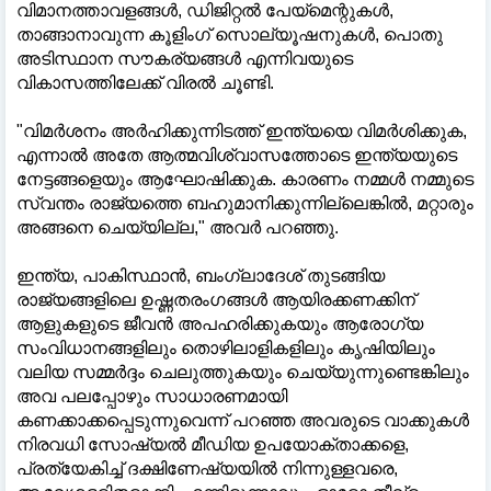
വിമാനത്താവളങ്ങൾ, ഡിജിറ്റൽ പേയ്‌മെന്റുകൾ,
താങ്ങാനാവുന്ന കൂളിംഗ് സൊല്യൂഷനുകൾ, പൊതു
അടിസ്ഥാന സൗകര്യങ്ങൾ എന്നിവയുടെ
വികാസത്തിലേക്ക് വിരൽ ചൂണ്ടി.
"വിമർശനം അർഹിക്കുന്നിടത്ത് ഇന്ത്യയെ വിമർശിക്കുക,
എന്നാൽ അതേ ആത്മവിശ്വാസത്തോടെ ഇന്ത്യയുടെ
നേട്ടങ്ങളെയും ആഘോഷിക്കുക. കാരണം നമ്മൾ നമ്മുടെ
സ്വന്തം രാജ്യത്തെ ബഹുമാനിക്കുന്നില്ലെങ്കിൽ, മറ്റാരും
അങ്ങനെ ചെയ്യില്ല," അവർ പറഞ്ഞു.
ഇന്ത്യ, പാകിസ്ഥാൻ, ബംഗ്ലാദേശ് തുടങ്ങിയ
രാജ്യങ്ങളിലെ ഉഷ്ണതരംഗങ്ങൾ ആയിരക്കണക്കിന്
ആളുകളുടെ ജീവൻ അപഹരിക്കുകയും ആരോഗ്യ
സംവിധാനങ്ങളിലും തൊഴിലാളികളിലും കൃഷിയിലും
വലിയ സമ്മർദ്ദം ചെലുത്തുകയും ചെയ്യുന്നുണ്ടെങ്കിലും
അവ പലപ്പോഴും സാധാരണമായി
കണക്കാക്കപ്പെടുന്നുവെന്ന് പറഞ്ഞ അവരുടെ വാക്കുകൾ
നിരവധി സോഷ്യൽ മീഡിയ ഉപയോക്താക്കളെ,
പ്രത്യേകിച്ച് ദക്ഷിണേഷ്യയിൽ നിന്നുള്ളവരെ,