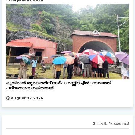
കുതിരാൻ തുരങ്കത്തിന് സമീപം മണ്ണിടിച്ചിൽ; സ്ഥലത്ത്
പരിശോധന ശക്തമാക്കി
August 07, 2026
0 അഭിപ്രായങ്ങള്‍