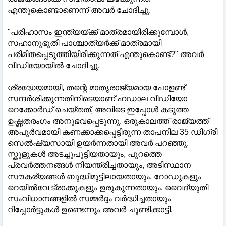
എന്തുകൊണ്ടാണെന്ന് അവർ ചോദിച്ചു.
"പരിഹാസം ഇന്ത്യയ്ക്ക് മാത്രമായിരിക്കുമ്പോൾ,
സഹാനുഭൂതി പാശ്ചാത്യർക്ക് മാത്രമായി
പരിമിതപ്പെടുത്തിയിരിക്കുന്നത് എന്തുകൊണ്ട്?" അവർ
വീഡിയോയിൽ ചോദിച്ചു.
ശ്രദ്ധേയമായി, തന്റെ മാതൃരാജ്യമായ പോളണ്ട്
സന്ദർശിക്കുന്നതിനിടെയാണ് ഹഡാല വീഡിയോ
റെക്കോർഡ് ചെയ്തത്, അവിടെ ഇപ്പോൾ കടുത്ത
ഉഷ്ണതരംഗം അനുഭവപ്പെടുന്നു. ഒരുകാലത്ത് രാജ്യത്ത്
അപൂർവമായി കണക്കാക്കപ്പെട്ടിരുന്ന താപനില 35 ഡിഗ്രി
സെൽഷ്യസായി ഉയർന്നതായി അവർ പറഞ്ഞു.
സ്കൂളുകൾ അടച്ചുപൂട്ടിയതായും, പുറത്തെ
പ്രവർത്തനങ്ങൾ നിയന്ത്രിച്ചതായും, അടിസ്ഥാന
സൗകര്യങ്ങൾ ബുദ്ധിമുട്ടിലായതായും, റോഡുകളും
റെയിൽവേ ട്രാക്കുകളും ഉരുകുന്നതായും, വൈദ്യുതി
സംവിധാനങ്ങളിൽ സമ്മർദ്ദം വർദ്ധിച്ചതായും
റിപ്പോർട്ടുകൾ ഉണ്ടെന്നും അവർ ചൂണ്ടിക്കാട്ടി.