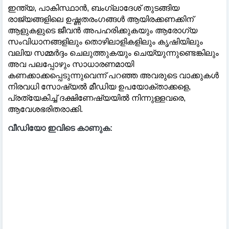
ഇന്ത്യ, പാകിസ്ഥാൻ, ബംഗ്ലാദേശ് തുടങ്ങിയ
രാജ്യങ്ങളിലെ ഉഷ്ണതരംഗങ്ങൾ ആയിരക്കണക്കിന്
ആളുകളുടെ ജീവൻ അപഹരിക്കുകയും ആരോഗ്യ
സംവിധാനങ്ങളിലും തൊഴിലാളികളിലും കൃഷിയിലും
വലിയ സമ്മർദ്ദം ചെലുത്തുകയും ചെയ്യുന്നുണ്ടെങ്കിലും
അവ പലപ്പോഴും സാധാരണമായി
കണക്കാക്കപ്പെടുന്നുവെന്ന് പറഞ്ഞ അവരുടെ വാക്കുകൾ
നിരവധി സോഷ്യൽ മീഡിയ ഉപയോക്താക്കളെ,
പ്രത്യേകിച്ച് ദക്ഷിണേഷ്യയിൽ നിന്നുള്ളവരെ,
ആവേശഭരിതരാക്കി.
വീഡിയോ ഇവിടെ കാണുക: