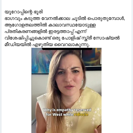
യൂറോപ്പിന്റെ ഭൂരി
ഭാഗവും കടുത്ത വേനൽക്കാല ചൂടിൽ പൊരുതുമ്പോൾ,
ആഗോളതലത്തിൽ കാലാവസ്ഥയോടുള്ള
പ്രതികരണങ്ങളിൽ ഇരട്ടത്താപ്പ് എന്ന്
വിശേഷിപ്പിച്ചുകൊണ്ട് ഒരു പോളിഷ് സ്ത്രീ സോഷ്യൽ
മീഡിയയിൽ എഴുതിയ വൈറലാകുന്നു.