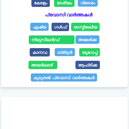
കേരളം
ദേശീയം
വിദേശം
പ്രവാസി വാർത്തകൾ
ഏഷ്യ
ഗൾഫ്
ഓസ്ട്രേലിയ
ന്യൂസീലൻഡ്
അമേരിക്ക
കാനഡ
ബ്രിട്ടൻ
യൂറോപ്പ്
അയർലണ്ട്
ആഫ്രിക്ക
കൂടുതൽ പ്രവാസി വാർത്തകൾ