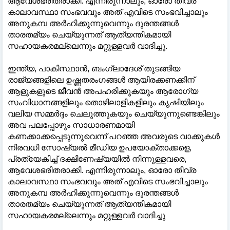
ആവേശഭരിതരാക്കി. എന്നിരുന്നാലും, ഓരോ തീവ്ര
കാലാവസ്ഥാ സംഭവവും അത് എവിടെ സംഭവിച്ചാലും
അനുകമ്പ അർഹിക്കുന്നുവെന്നും ദുരന്തങ്ങൾ
താരതമ്യം ചെയ്യുന്നത് ആത്യന്തികമായി
സഹായകരമല്ലെന്നും മറ്റുള്ളവർ വാദിച്ചു.
ഇന്ത്യ, പാകിസ്ഥാൻ, ബംഗ്ലാദേശ് തുടങ്ങിയ
രാജ്യങ്ങളിലെ ഉഷ്ണതരംഗങ്ങൾ ആയിരക്കണക്കിന്
ആളുകളുടെ ജീവൻ അപഹരിക്കുകയും ആരോഗ്യ
സംവിധാനങ്ങളിലും തൊഴിലാളികളിലും കൃഷിയിലും
വലിയ സമ്മർദ്ദം ചെലുത്തുകയും ചെയ്യുന്നുണ്ടെങ്കിലും
അവ പലപ്പോഴും സാധാരണമായി
കണക്കാക്കപ്പെടുന്നുവെന്ന് പറഞ്ഞ അവരുടെ വാക്കുകൾ
നിരവധി സോഷ്യൽ മീഡിയ ഉപയോക്താക്കളെ,
പ്രത്യേകിച്ച് ദക്ഷിണേഷ്യയിൽ നിന്നുള്ളവരെ,
ആവേശഭരിതരാക്കി. എന്നിരുന്നാലും, ഓരോ തീവ്ര
കാലാവസ്ഥാ സംഭവവും അത് എവിടെ സംഭവിച്ചാലും
അനുകമ്പ അർഹിക്കുന്നുവെന്നും ദുരന്തങ്ങൾ
താരതമ്യം ചെയ്യുന്നത് ആത്യന്തികമായി
സഹായകരമല്ലെന്നും മറ്റുള്ളവർ വാദിച്ചു