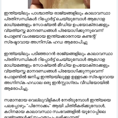
ഇന്ത്യയിലും പാശ്ചാത്യ രാജ്യങ്ങളിലും കാലാവസ്ഥാ
പ്രതിസന്ധികൾ റിപ്പോർട്ട് ചെയ്യുമ്പോൾ ആഗോള
മാധ്യമങ്ങളും സോഷ്യൽ മീഡിയ ഉപയോക്താക്കളും
വ്യത്യസ്ത മാനദണ്ഡങ്ങൾ പ്രയോഗിക്കുന്നുവെന്ന്
പോളണ്ട് വംശജയായ ഇന്ത്യക്കാരനായ കണ്ടന്റ്
സ്രഷ്ടാവായ അഗ്നിസ്‌ക ഹഡ ആരോപിച്ചു
ഇന്ത്യയിലും പടിഞ്ഞാറൻ രാജ്യങ്ങളിലും കാലാവസ്ഥാ
പ്രതിസന്ധികൾ റിപ്പോർട്ട് ചെയ്യുമ്പോൾ ആഗോള
മാധ്യമങ്ങളും സോഷ്യൽ മീഡിയ ഉപയോക്താക്കളും
വ്യത്യസ്ത മാനദണ്ഡങ്ങൾ പ്രയോഗിക്കുന്നുവെന്ന്
പോളണ്ടിൽ ജനിച്ച ഇന്ത്യയിലുള്ള ഉള്ളടക്ക സ്രഷ്ടാവായ
അഗ്നിസ്‌ക ഹഡാല ഒരു ഇൻസ്റ്റാഗ്രാം വീഡിയോയിൽ
ആരോപിച്ചു.
സമാനമായ വെല്ലുവിളികൾ നേരിടുമ്പോൾ ഇന്ത്യയെ
പലപ്പോഴും "പിന്നോക്കം" ആയി ചിത്രീകരിക്കുമ്പോൾ,
കഠിനമായ കാലാവസ്ഥാ സംഭവങ്ങളിൽ യൂറോപ്പിലെ
രാജ്യങ്ങൾക്ക് സഹതാപം ലഭിക്കുന്നത്