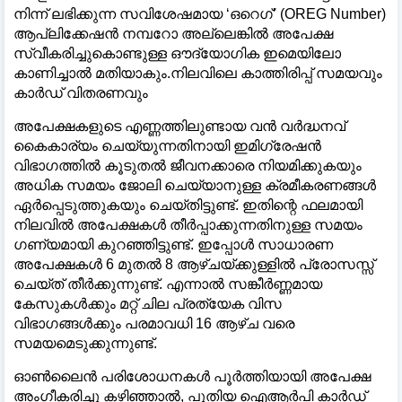
നിന്ന് ലഭിക്കുന്ന സവിശേഷമായ ‘ഒറെഗ്’ (OREG Number)
ആപ്ലിക്കേഷൻ നമ്പറോ അല്ലെങ്കിൽ അപേക്ഷ
സ്വീകരിച്ചുകൊണ്ടുള്ള ഔദ്യോഗിക ഇമെയിലോ
കാണിച്ചാൽ മതിയാകും.നിലവിലെ കാത്തിരിപ്പ് സമയവും
കാർഡ് വിതരണവും
അപേക്ഷകളുടെ എണ്ണത്തിലുണ്ടായ വൻ വർദ്ധനവ്
കൈകാര്യം ചെയ്യുന്നതിനായി ഇമിഗ്രേഷൻ
വിഭാഗത്തിൽ കൂടുതൽ ജീവനക്കാരെ നിയമിക്കുകയും
അധിക സമയം ജോലി ചെയ്യാനുള്ള ക്രമീകരണങ്ങൾ
ഏർപ്പെടുത്തുകയും ചെയ്തിട്ടുണ്ട്. ഇതിന്റെ ഫലമായി
നിലവിൽ അപേക്ഷകൾ തീർപ്പാക്കുന്നതിനുള്ള സമയം
ഗണ്യമായി കുറഞ്ഞിട്ടുണ്ട്. ഇപ്പോൾ സാധാരണ
അപേക്ഷകൾ 6 മുതൽ 8 ആഴ്ചയ്ക്കുള്ളിൽ പ്രോസസ്സ്
ചെയ്ത് തീർക്കുന്നുണ്ട്. എന്നാൽ സങ്കീർണ്ണമായ
കേസുകൾക്കും മറ്റ് ചില പ്രത്യേക വിസ
വിഭാഗങ്ങൾക്കും പരമാവധി 16 ആഴ്ച വരെ
സമയമെടുക്കുന്നുണ്ട്.
ഓൺലൈൻ പരിശോധനകൾ പൂർത്തിയായി അപേക്ഷ
അംഗീകരിച്ചു കഴിഞ്ഞാൽ, പുതിയ ഐആർപി കാർഡ്