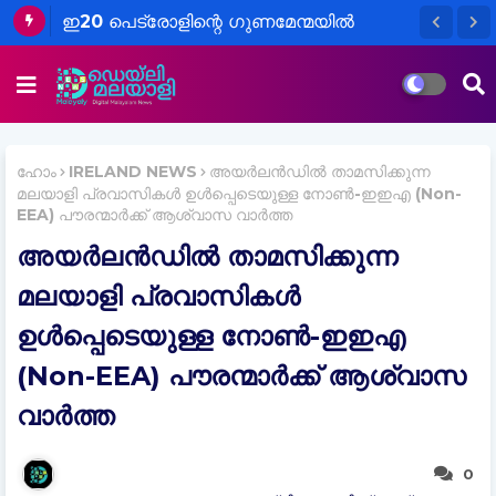
ഇ20 പെട്രോളിന്റെ ഗുണമേന്മയിൽ
ആശങ്ക വേണ്ടെന്ന് എണ്ണക്കമ്പനികൾ;
ചട്ടങ്ങൾ പാലിക്കുന്നുണ്ടെന്ന് വ്യക്തമാക്കി
സംയുക്ത പ്രസ്താവന
ഹോം
IRELAND NEWS
അയർലൻഡിൽ താമസിക്കുന്ന
മലയാളി പ്രവാസികൾ ഉൾപ്പെടെയുള്ള നോൺ-ഇഇഎ (Non-
EEA) പൗരന്മാർക്ക് ആശ്വാസ വാർത്ത
അയർലൻഡിൽ താമസിക്കുന്ന
മലയാളി പ്രവാസികൾ
ഉൾപ്പെടെയുള്ള നോൺ-ഇഇഎ
(Non-EEA) പൗരന്മാർക്ക് ആശ്വാസ
വാർത്ത
0