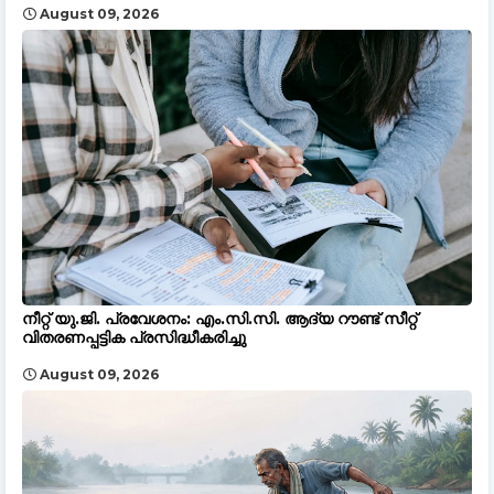
August 09, 2026
നീറ്റ് യു.ജി. പ്രവേശനം: എം.സി.സി. ആദ്യ റൗണ്ട് സീറ്റ്
വിതരണപ്പട്ടിക പ്രസിദ്ധീകരിച്ചു
August 09, 2026