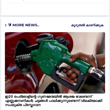
🔰 MORE NEWS..
കൂടുതൽ‍ കാണിക്കുക
ഇ20 പെട്രോളിന്റെ ഗുണമേന്മയിൽ ആശങ്ക വേണ്ടെന്ന്
എണ്ണക്കമ്പനികൾ; ചട്ടങ്ങൾ പാലിക്കുന്നുണ്ടെന്ന് വ്യക്തമാക്കി
സംയുക്ത പ്രസ്താവന