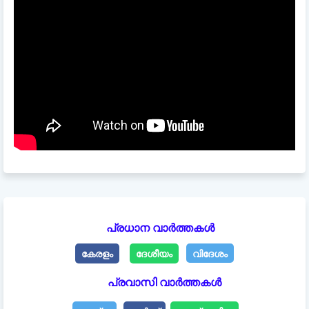
പ്രധാന വാർത്തകൾ
കേരളം
ദേശീയം
വിദേശം
പ്രവാസി വാർത്തകൾ