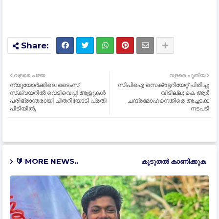
വളരെ പഴയ
വളരെ പുതിയ
ന്യൂയോര്‍ക്കിലെ ടൈംസ്
സിപിഐ സെക്രട്ടറിയേറ്റ് പിരിച്ചു
സ്‌ക്വയറില്‍ വെടിവെപ്പ്: ആളുകള്‍
വിടില്ല; കെ ആർ
പരിഭ്രാന്തരായി ചിതറിയോടി പ്രതി
ചന്ദ്രമോഹനെതിരെ അച്ചടക്ക
പിടിയില്‍,
നടപടി
🔰 MORE NEWS..
കൂടുതൽ‍ കാണിക്കുക