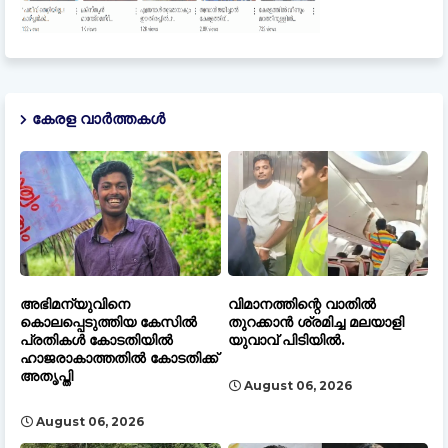
കേരള വാർത്തകൾ
അഭിമന്യുവിനെ
വിമാനത്തിന്റെ വാതിൽ
കൊലപ്പെടുത്തിയ കേസിൽ
തുറക്കാൻ ശ്രമിച്ച മലയാളി
പ്രതികൾ കോടതിയിൽ
യുവാവ് പിടിയിൽ.
ഹാജരാകാത്തതിൽ കോടതിക്ക്
അതൃപ്തി
August 06, 2026
August 06, 2026