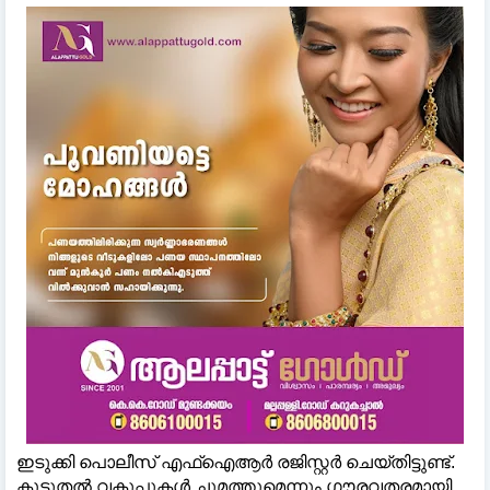
ഇടുക്കി പൊലീസ് എഫ്‌ഐആർ രജിസ്റ്റർ ചെയ്തിട്ടുണ്ട്.
കൂടുതല്‍ വകുപ്പുകള്‍ ചുമത്തുമെന്നും ഗൗരവതരമായി