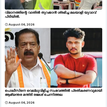
വിമാനത്തിന്റെ വാതിൽ തുറക്കാൻ ശ്രമിച്ച മലയാളി യുവാവ്
പിടിയിൽ.
August 06, 2026
പൊലീസിനെ വെല്ലുവിളിച്ച സംഭവത്തിൽ പ്രതികരണവുമായി
ആഭ്യന്തര മന്ത്രി രമേശ് ചെന്നിത്തല
August 06, 2026