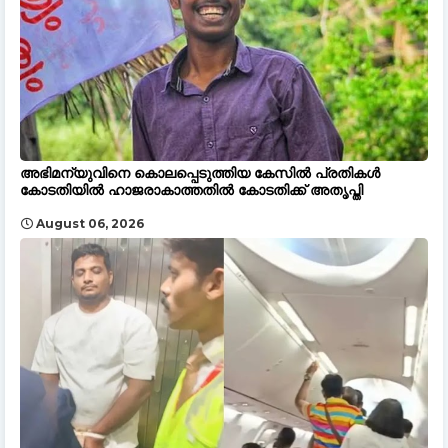
അഭിമന്യുവിനെ കൊലപ്പെടുത്തിയ കേസിൽ പ്രതികൾ
കോടതിയിൽ ഹാജരാകാത്തതിൽ കോടതിക്ക് അതൃപ്തി
August 06, 2026