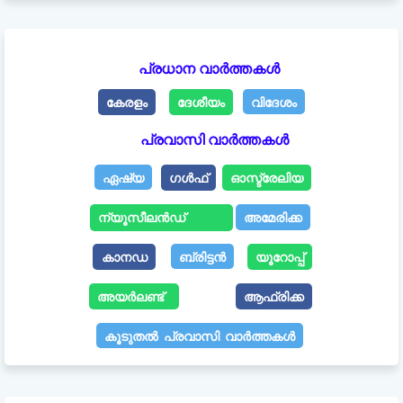
പ്രധാന വാർത്തകൾ
കേരളം
ദേശീയം
വിദേശം
പ്രവാസി വാർത്തകൾ
ഏഷ്യ
ഗൾഫ്
ഓസ്ട്രേലിയ
ന്യൂസീലൻഡ്
അമേരിക്ക
കാനഡ
ബ്രിട്ടൻ
യൂറോപ്പ്
അയർലണ്ട്
ആഫ്രിക്ക
കൂടുതൽ പ്രവാസി വാർത്തകൾ