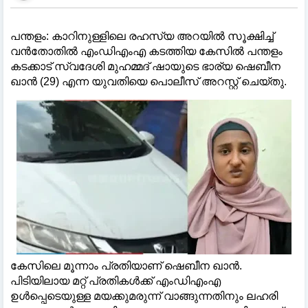
പന്തളം: കാറിനുള്ളിലെ രഹസ്യ അറയില്‍ സൂക്ഷിച്ച്‌
വൻതോതില്‍ എംഡിഎംഎ കടത്തിയ കേസില്‍ പന്തളം
കടക്കാട് സ്വദേശി മുഹമ്മദ് ഷായുടെ ഭാര്യ ഷെബീന
ഖാൻ (29) എന്ന യുവതിയെ പൊലീസ് അറസ്റ്റ് ചെയ്തു.
കേസിലെ മൂന്നാം പ്രതിയാണ് ഷെബീന ഖാൻ.
പിടിയിലായ മറ്റ് പ്രതികള്‍ക്ക് എംഡിഎംഎ
ഉള്‍പ്പെടെയുള്ള മയക്കുമരുന്ന് വാങ്ങുന്നതിനും ലഹരി