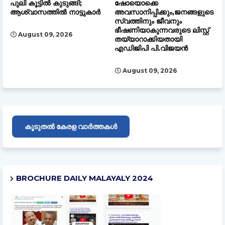
പുലി കൂട്ടിൽ കുടുങ്ങി;
ഷോയൊക്കെ
ആശ്വാസത്തിൽ നാട്ടുകാർ
അവസാനിപ്പിക്കും,ജനങ്ങളുടെ
സ്വത്തിനും ജീവനും
ഭീഷണിയാകുന്നവരുടെ ലിസ്റ്റ്
August 09, 2026
തയ്യാറാക്കിയതായി
എഡിജിപി പി.വിജയൻ
August 09, 2026
കൂടുതൽ കേരള വാർത്തകൾ
BROCHURE DAILY MALAYALY 2024