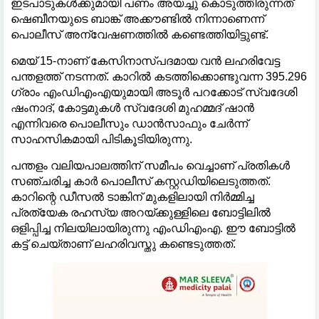
ഇടപാടുകള്‍ക്കുമായി പണം അയച്ചു കൊടുത്തിരുന്നത്
ഷെബീനയുടെ ബാങ്ക് അക്കൗണ്ടില്‍ നിന്നാണെന്ന്
പൊലീസ് അന്വേഷണത്തില്‍ കണ്ടെത്തിയിട്ടുണ്ട്.
മെയ് 15-നാണ് കേസിനാസ്പദമായ വൻ ലഹരിവേട്ട
പന്തളത്ത് നടന്നത്. കാറില്‍ കടത്തിക്കൊണ്ടുവന്ന 395.296
ഗ്രാം എംഡിഎംഎയുമായി അടൂർ പറക്കോട് സ്വദേശി
ഷംനാദ്, കോട്ടമുകള്‍ സ്വദേശി മുഹമ്മദ് ഷാൻ
എന്നിവരെ പൊലീസും ഡാൻസാഫും ചേർന്ന്
സാഹസികമായി പിടികൂടിയിരുന്നു.
പന്തളം വലിയപാലത്തിന് സമീപം വെച്ചാണ് പ്രതികള്‍
സഞ്ചരിച്ച കാർ പൊലീസ് കസ്റ്റഡിയിലെടുത്തത്.
കാറിന്റെ ഡീസല്‍ ടാങ്കിന് മുകളിലായി നിർമ്മിച്ച
പ്രത്യേക രഹസ്യ അറയ്ക്കുള്ളിലെ ബോട്ടിലില്‍
ഒളിപ്പിച്ച നിലയിലായിരുന്നു എംഡിഎംഎ. ഈ ബോട്ടില്‍
കട്ട് ചെയ്താണ് ലഹരിവസ്തു കണ്ടെടുത്തത്.