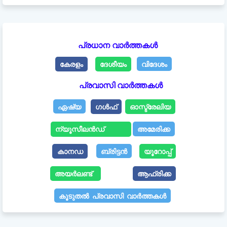
പ്രധാന വാർത്തകൾ
കേരളം
ദേശീയം
വിദേശം
പ്രവാസി വാർത്തകൾ
ഏഷ്യ
ഗൾഫ്
ഓസ്ട്രേലിയ
ന്യൂസീലൻഡ്
അമേരിക്ക
കാനഡ
ബ്രിട്ടൻ
യൂറോപ്പ്
അയർലണ്ട്
ആഫ്രിക്ക
കൂടുതൽ പ്രവാസി വാർത്തകൾ