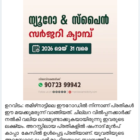
ഉറവിടം: തമിഴ്‌നാട്ടിലെ ഈറോഡില്‍ നിന്നാണ് പ്രതികള്‍
ഈ മയക്കുമരുന്ന് വാങ്ങിയത്. ചില്ലറ വില്‍പ്പനക്കാർക്ക്
നല്‍കി വലിയ ലാഭമുണ്ടാക്കുകയായിരുന്നു ഇവരുടെ
ലക്ഷ്യം. അറസ്റ്റിലായ പ്രതികളില്‍ ഷംനാദ് മുൻപ്
കാപ്പാ കേസില്‍ ഉള്‍പ്പെട്ട പ്രതിയാണ്. യുവതിയുടെ
അറസ്റ്റോടെ ലഹരി മാഫിയയുടെ സാമ്പത്തിക