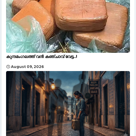
കുന്ദമംഗലത്ത് വൻ കഞ്ചാവ്‌ വേട്ട..!
August 09, 2026