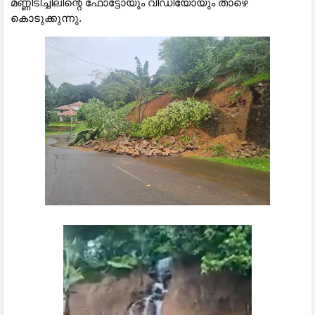
മണ്ണിടിച്ചിലിന്റെ ഫോട്ടോയും വീഡിയോയും താഴെ
കൊടുക്കുന്നു.