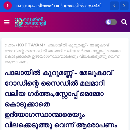
കോവളം തീരത്ത് വൻ തോതിൽ ജെല്ലി
മത്സ്യം അടിയുന്നു
ഹോം
KOTTAYAM
പാലായിൽ കുറുമണ്ണ് - മേലുകാവ്
റോഡിന്റെ സൈഡിൽ മലമാറി വലിയ ഗർത്തം,സ്റ്റോപ്പ് മെമ്മോ
കൊടുക്കാതെ ഉദ്യോഗസ്ഥാന്മാരെയും വിലക്കെടുത്തു വെന്ന്
ആരോപണം
പാലായിൽ കുറുമണ്ണ് - മേലുകാവ്
റോഡിന്റെ സൈഡിൽ മലമാറി
വലിയ ഗർത്തം,സ്റ്റോപ്പ് മെമ്മോ
കൊടുക്കാതെ
ഉദ്യോഗസ്ഥാന്മാരെയും
വിലക്കെടുത്തു വെന്ന് ആരോപണം