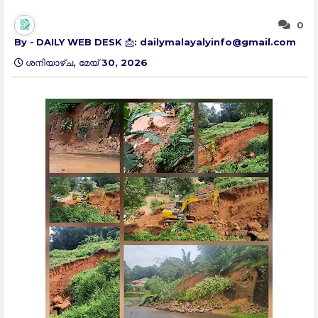
0
DAILY WEB DESK 📩: dailymalayalyinfo@gmail.com
ശനിയാഴ്‌ച, മേയ് 30, 2026