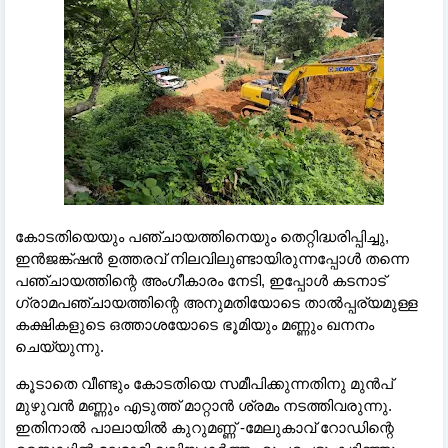
കോടതിയെയും പഞ്ചായത്തിനെയും തെറ്റിദ്ധരിപ്പിച്ചു,
ഇൻജങ്ക്ഷൻ ഉത്തരവ് നിലവിലുണ്ടായിരുന്നപ്പോൾ തന്നെ
പഞ്ചായത്തിന്റെ അംഗീകാരം നേടി, ഇപ്പോൾ കടനാട്
ഗ്രാമപഞ്ചായത്തിന്റെ അനുമതിയോടെ താൽപ്പര്യമുള്ള
കക്ഷികളുടെ ഒത്താശയോടെ ഭൂമിയും മണ്ണും ഖനനം
ചെയ്യുന്നു.
കൂടാതെ വീണ്ടും കോടതിയെ സമീപിക്കുന്നതിനു മുൻപ്
മുഴുവൻ മണ്ണും എടുത്ത് മാറ്റാൻ ശ്രമം നടത്തിവരുന്നു.
ഇതിനാൽ പാലായിൽ കുറുമണ്ണ് -മേലുകാവ് റോഡിന്റെ