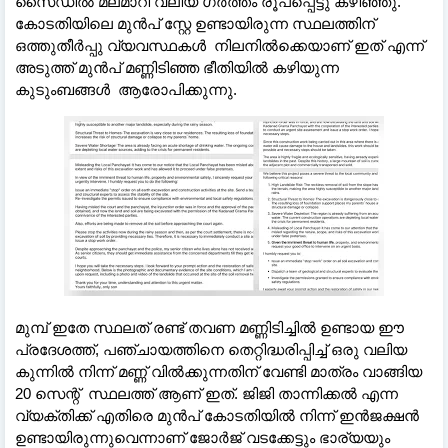
സൈഡിൽ മലമാറി വലിയ ഗർത്തം രൂപപ്പെട്ടു കഴിഞ്ഞു.
കോടതിയിലെ മുൻപ് സ്റ്റേ ഉണ്ടായിരുന്ന സ്ഥലത്തിന്
ഒത്തുതീർപ്പു വ്യവസ്ഥകൾ നിലനിൽക്കെയാണ് ഇത് എന്ന്
അടുത്ത് മുൻപ് മണ്ണിടിഞ്ഞ ഭീതിയിൽ കഴിയുന്ന
കുടുംബങ്ങൾ ആരോപിക്കുന്നു.
മുമ്പ് ഇതേ സ്ഥലത് രണ്ട് തവണ മണ്ണിടിച്ചിൽ ഉണ്ടായ ഈ
പ്രദേശത്ത്, പഞ്ചായത്തിനെ തെറ്റിദ്ധരിപ്പിച്ച് ഒരു വലിയ
കുന്നിൽ നിന്ന് മണ്ണ് വിൽക്കുന്നതിന് വേണ്ടി മാത്രം വാങ്ങിയ
20 സെന്റ് സ്ഥലത്ത് ആണ് ഇത്. ജിജി താന്നിക്കൽ എന്ന
വ്യക്തിക്ക് എതിരെ മുൻപ് കോടതിയിൽ നിന്ന് ഇൻജക്ഷൻ
ഉണ്ടായിരുന്നുവെന്നാണ് ജോർജ് വടക്കേട്ടും ഭാര്യയും