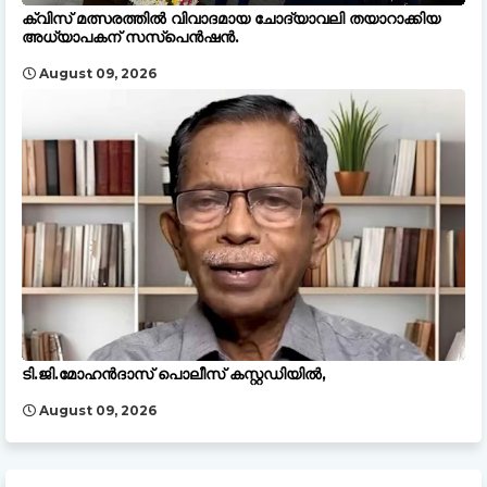
ക്വിസ് മത്സരത്തിൽ വിവാദമായ ചോദ്യാവലി തയാറാക്കിയ
അധ്യാപകന് സസ്പെൻഷൻ.
August 09, 2026
ടി.ജി.മോഹൻദാസ് പൊലീസ് കസ്റ്റഡിയിൽ,
August 09, 2026