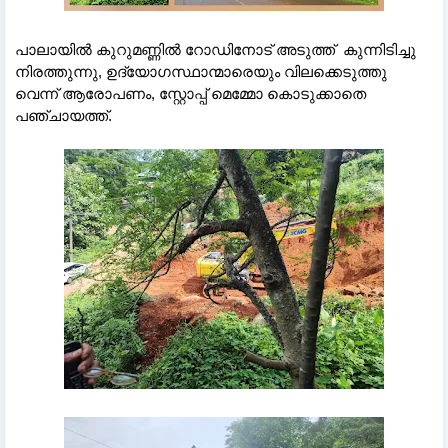
പാലായിൽ കുറുമണ്ണിൽ റോഡിനോട് അടുത്ത് കുന്നിടിച്ചു
നിരത്തുന്നു, ഉദ്യോഗസ്ഥാന്മാരെയും വിലക്കെടുത്തു
വെന്ന് ആരോപണം, സ്റ്റോപ്പ് മെമ്മോ കൊടുക്കാതെ
പഞ്ചായത്ത്.