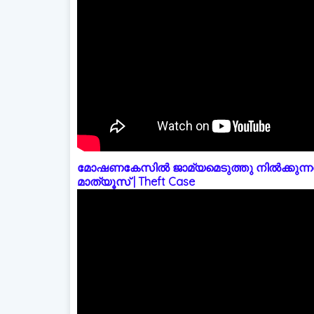
മോഷണകേസിൽ ജാമ്യമെടുത്തു നിൽക്കുന്നത
മാത്യൂസ് | Theft Case