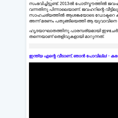
സംഭവിച്ചിട്ടുണ്ട്. 2013ല്‍ പോട്‌സ്മൗത്തില്‍ 
വന്നതിനു പിന്നാലെയാണ്. ജവഹറിന്റെ വീട്ടില
സാഹചര്യത്തില്‍ ആശങ്കയോടെ ഡോക്ടറെ കണ്ട
അന്ന് മരണം പതുങ്ങിയെത്തി ആ യുവാവിനെ ത
ഹൃദയാഘാതത്തിനു പാരമ്പര്യമായി ഇഴചേര്‍ന
തന്നെയാണ് തെളിവുകളായി മാറുന്നത്.
ഇന്ത്യ എന്റെ വീടാണ്, ഞാൻ പോവില്ല! - കരോളിന