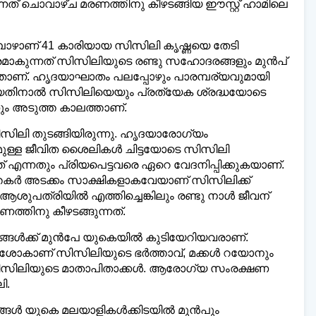
തുന്നത് ചൊവാഴ്ച മരണത്തിനു കീഴടങ്ങിയ ഈസ്റ്റ് ഹാമിലെ
ോഴാണ് 41 കാരിയായ സിസിലി കൃഷ്ണയെ തേടി
മാകുന്നത് സിസിലിയുടെ രണ്ടു സഹോദരങ്ങളും മുന്‍പ്
ാണ്. ഹൃദയാഘാതം പലപ്പോഴും പാരമ്പര്യവുമായി
്‍ ആയതിനാല്‍ സിസിലിയെയും പ്രത്യേക ശ്രദ്ധയോടെ
തും അടുത്ത കാലത്താണ്.
സിസിലി തുടങ്ങിയിരുന്നു. ഹൃദയാരോഗ്യം
മുള്ള ജീവിത ശൈലികള്‍ ചിട്ടയോടെ സിസിലി
 എന്നതും പ്രിയപെട്ടവരെ ഏറെ വേദനിപ്പിക്കുകയാണ്.
കര്‍ അടക്കം സാക്ഷികളാകവേയാണ് സിസിലിക്ക്
ശുപത്രിയില്‍ എത്തിച്ചെങ്കിലും രണ്ടു നാള്‍ ജീവന്
തിനു കീഴടങ്ങുന്നത്.
ങള്‍ക്ക് മുന്‍പേ യുകെയില്‍ കുടിയേറിയവരാണ്.
ാണ് സിസിലിയുടെ ഭര്‍ത്താവ്, മക്കള്‍ റയോനും
 സിസിലിയുടെ മാതാപിതാക്കള്‍. ആരോഗ്യ സംരക്ഷണ
ി.
‍ യുകെ മലയാളികള്‍ക്കിടയില്‍ മുന്‍പും