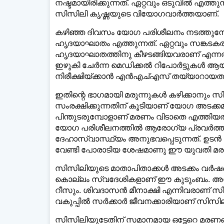
നഷ്ടമായിരിക്കുന്നത്. ഏറ്റവും ഒടുവില്‍ എത്
സിസിലി കൃഷ്ണയുടെ വിയോഗവാര്‍ത്തയാണ്.
കഴിഞ്ഞ ദിവസം യോഗ പരിശീലനം നടത്തുമ്പ
ഹൃദയാഘാതം എത്തുന്നത്. ഏറ്റവും സങ്കടകര
ഹൃദയാഘാതത്തിനു കീഴടങ്ങിയവരാണ് എന്നത
ഇഴുകി ചേര്‍ന്ന മെഡിക്കല്‍ റിപോര്‍ട്ടുകള
നിരീക്ഷിയ്ക്കാന്‍ എന്‍എച്എസ് തയ്യാറായ
ഇതിന്റെ ഭാഗമായി മരുന്നുകള്‍ കഴിക്കാനും 
സംരക്ഷിക്കുന്നതിന് കൂടിയാണ് യോഗ അടക്ക
പിന്തുടരുമ്പോളാണ് മരണം വിടാതെ എത്തിയത്
യോഗ പരിശീലനത്തില്‍ ആരോഗ്യ പ്രവര്‍ത്ത
ദേഹാസ്വാസ്ഥ്യം അനുഭവപ്പെടുന്നത്. ഉടന്‍ ആ
വേണ്ടി പോരാടിയ ശേഷമാണു ഈ യുവതി മരണത്
സിസിലിയുടെ മാതാപിതാക്കള്‍ അടക്കം വര്‍ഷങ്
കൊല്ലം സ്വദേശികളാണ് ഈ കുടുംബം. അശോക
റീസും. ശിവദാസന്‍ മീനാക്ഷി എന്നിവരാണ്
വകുപ്പില്‍ സര്‍ക്കാര്‍ ജീവനക്കാരിയാണ് സിസില
സിസിലിയുടേതിന് സമാനമായ ഒട്ടേറെ മരണങ്ങള്