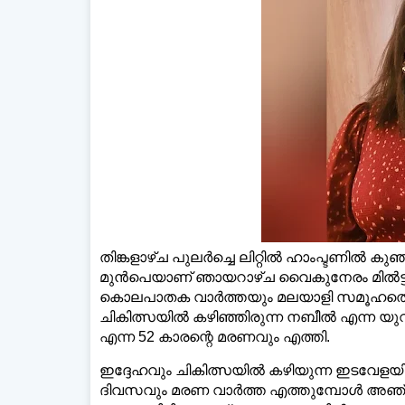
ഡെയ്‌
തിങ്കളാഴ്ച പുലര്‍ച്ചെ ലിറ്റില്‍ ഹാംപ്ടണില
മുന്‍പെയാണ് ഞായറാഴ്ച വൈകുനേരം മില്‍ട്ട
കൊലപാതക വാര്‍ത്തയും മലയാളി സമൂഹത്തെ ത
ചികിത്സയില്‍ കഴിഞ്ഞിരുന്ന നബീല്‍ എന്ന യുവാ
എന്ന 52 കാരന്റെ മരണവും എത്തി.
ഇദ്ദേഹവും ചികിത്സയില്‍ കഴിയുന്ന ഇടവേളയില
ദിവസവും മരണ വാര്‍ത്ത എത്തുമ്പോള്‍ അ