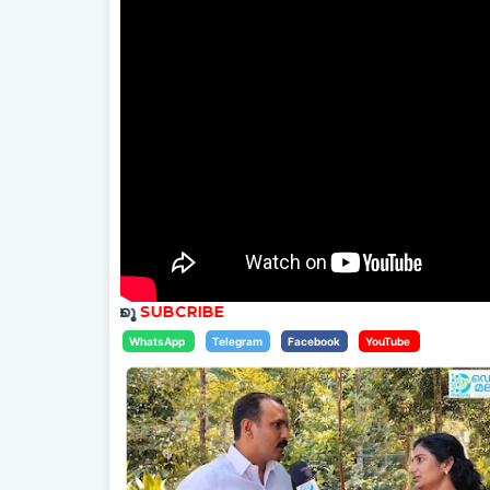
തിക്കൂ
SUBCRIBE
WhatsApp
Telegram
Facebook
YouTube