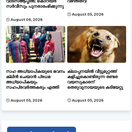
വാട്സ്ആപ്പിൽ; കൊറിയർ
വഴിതിരിവ്
സർവീസും പുനരാരംഭിക്കുന്നു
August 05, 2026
August 06, 2026
സഹ അധ്യാപികയുടെ ഭവനം
ക്ലാപ്പനയിൽ വീട്ടുമുറ്റത്ത്
ക്ലിൻ ചെയാൻ പ്രധമ
കളിച്ചുകൊണ്ടിരുന്ന രണ്ടര
അധ്യാപികയും
വയസുകാരന്
സഹപ്രവർത്തകരും എത്തി
തെരുവുനായയുടെ കടിയേറ്റു
August 05, 2026
August 05, 2026