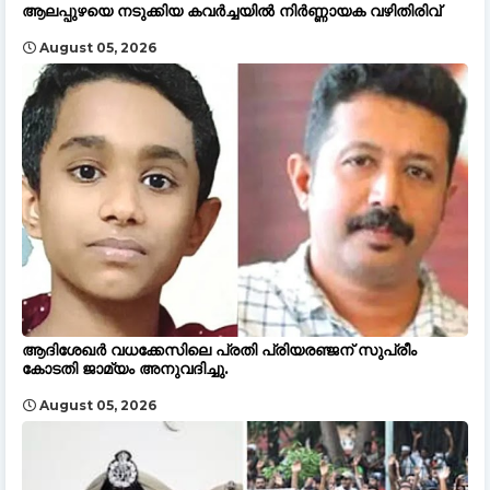
ആലപ്പുഴയെ നടുക്കിയ കവർച്ചയിൽ നിർണ്ണായക വഴിതിരിവ്
August 05, 2026
ആദിശേഖർ വധക്കേസിലെ പ്രതി പ്രിയരഞ്ജന് സുപ്രീം
കോടതി ജാമ്യം അനുവദിച്ചു.
August 05, 2026