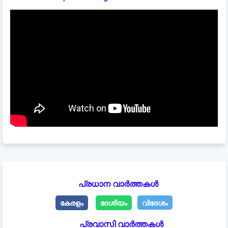
പ്രധാന വാർത്തകൾ
കേരളം
ദേശീയം
വിദേശം
പ്രവാസി വാർത്തകൾ