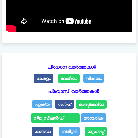
പ്രധാന വാർത്തകൾ
കേരളം
ദേശീയം
വിദേശം
പ്രവാസി വാർത്തകൾ
ഏഷ്യ
ഗൾഫ്
ഓസ്ട്രേലിയ
ന്യൂസീലൻഡ്
അമേരിക്ക
കാനഡ
ബ്രിട്ടൻ
യൂറോപ്പ്