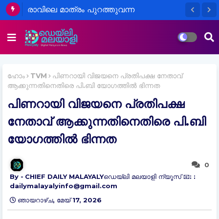
രാവിലെ മാത്രം പുറത്തുവന്ന
കലക്ടർമാരുടെ അവധി പ്രഖ്യാപനം
വിദ്യാർഥികളെയും രക്ഷിതാക്കളെയും
വലയ്ക്കുന്നതായി ആരോപണം
ഹോം
TVM
പിണറായി വിജയനെ പ്രതിപക്ഷ നേതാവ്
ആക്കുന്നതിനെതിരെ പി.ബി യോഗത്തിൽ ഭിന്നത
പിണറായി വിജയനെ പ്രതിപക്ഷ
നേതാവ് ആക്കുന്നതിനെതിരെ പി.ബി
യോഗത്തിൽ ഭിന്നത
0
CHIEF DAILY MALAYALYഡെയ്‌ലി മലയാളി ന്യൂസ് 📧: :
dailymalayalyinfo@gmail.com
ഞായറാഴ്‌ച, മേയ് 17, 2026