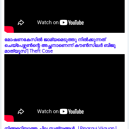
മോഷണകേസിൽ ജാമ്യമെടുത്തു നിൽക്കുന്നത്
ചെയ്പേഴ്സൺന്റെ അച്ഛനാണെന്ന് കൗൺസിലർ ബിജു
മാത്യൂസ് | Theft Case
നിങ്ങളറിയാത്ത ചില സത്യങ്ങൾ....| Pinarayi Vijayan |