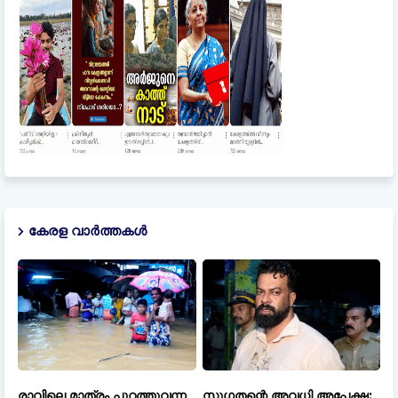
കേരള വാർത്തകൾ
രാവിലെ മാത്രം പുറത്തുവന്ന
സുഗതന്റെ അവധി അപേക്ഷ: