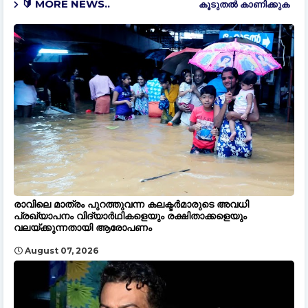
🔰 MORE NEWS..
കൂടുതൽ‍ കാണിക്കുക
രാവിലെ മാത്രം പുറത്തുവന്ന കലക്ടർമാരുടെ അവധി
പ്രഖ്യാപനം വിദ്യാർഥികളെയും രക്ഷിതാക്കളെയും
വലയ്ക്കുന്നതായി ആരോപണം
August 07, 2026