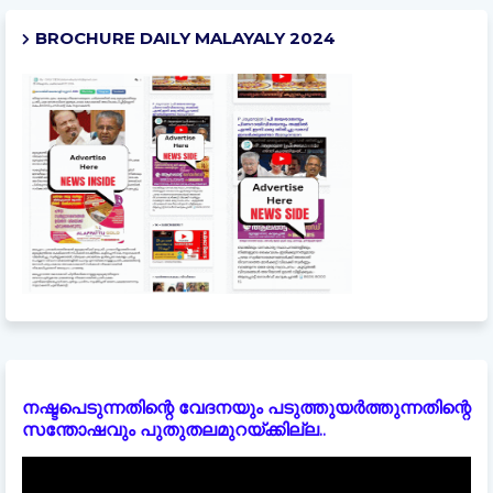
BROCHURE DAILY MALAYALY 2024
നഷ്ടപെടുന്നതിന്റെ വേദനയും പടുത്തുയർത്തുന്നതിന്റെ
സന്തോഷവും പുതുതലമുറയ്ക്കില്ല..