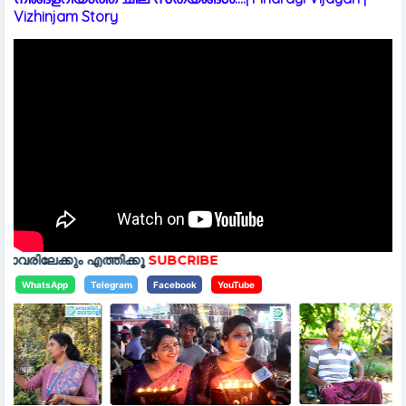
Vizhinjam Story
്തിക്കൂ
SUBCRIBE
WhatsApp
Telegram
Facebook
YouTube