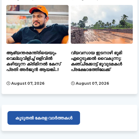
ആഭ്യന്തരമന്ത്രിയെയും
വ്യവസായ ഇടനാഴി ഭൂമി
വെല്ലുവിളിച്ച് ഒളിവില്‍
ഏറ്റെടുക്കൽ വൈകുന്നു:
കഴിയുന്ന ക്രിമിനൽ കേസ്
കഞ്ചിക്കോട്ട് ഭൂവുടമകൾ
പ്രതി അർജുൻ ആയങ്കി..!
പ്രക്ഷോഭത്തിലേക്ക്
August 07, 2026
August 07, 2026
കൂടുതൽ കേരള വാർത്തകൾ