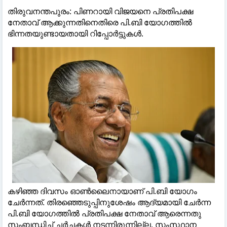
തിരുവനന്തപുരം: പിണറായി വിജയനെ പ്രതിപക്ഷ
നേതാവ് ആക്കുന്നതിനെതിരെ പി.ബി യോഗത്തിൽ
ഭിന്നതയുണ്ടായതായി റിപ്പോർട്ടുകൾ.
കഴിഞ്ഞ ദിവസം ഓൺലൈനായാണ് പി.ബി യോഗം
ചേർന്നത്. തിരഞ്ഞെടുപ്പിനുശേഷം ആദ്യമായി ചേർന്ന
പി.ബി യോഗത്തിൽ പ്രതിപക്ഷ നേതാവ് ആരെന്നതു
സംബന്ധിച്ച് ചർച്ചകൾ നടന്നിരുന്നില്ല. സംസ്ഥാന