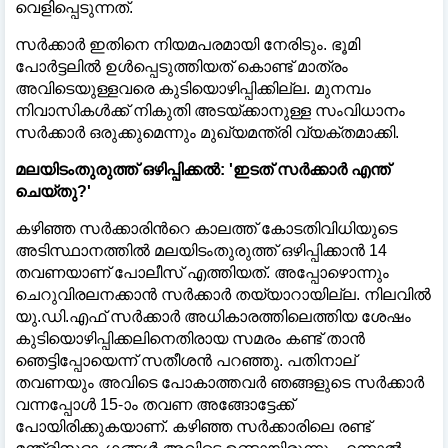
വെളിപ്പെടുന്നത്.
​സർക്കാർ ഇതിനെ നിയമപരമായി നേരിടും. ഭൂമി
പോർട്ടലിൽ ഉൾപ്പെടുത്തിയത് കൊണ്ട് മാത്രം
അവിടെയുള്ളവരെ കുടിയൊഴിപ്പിക്കില്ല. മുനമ്പം
നിവാസികൾക്ക് നികുതി അടയ്ക്കാനുള്ള സംവിധാനം
സർക്കാർ ഒരുക്കുമെന്നും മുഖ്യമന്ത്രി വ്യക്തമാക്കി.
​മലയിടംതുരുത്ത് ഒഴിപ്പിക്കൽ: 'ഇടത് സർക്കാർ എന്ത്
ചെയ്തു?'
​കഴിഞ്ഞ സർക്കാരിന്‍റെ കാലത്ത് കോടതിവിധിയുടെ
അടിസ്ഥാനത്തിൽ മലയിടംതുരുത്ത് ഒഴിപ്പിക്കാൻ 14
തവണയാണ് പോലീസ് എത്തിയത്. അപ്പോഴൊന്നും
ചെറുവിരലനക്കാൻ സർക്കാർ തയ്യാറായില്ല. നിലവിൽ
യു.ഡി.എഫ് സർക്കാർ അധികാരത്തിലെത്തിയ ശേഷം
കുടിയൊഴിപ്പിക്കലിനെതിരായ സമരം കണ്ട് താൻ
ഞെട്ടിപ്പോയെന്ന് സതീശൻ പറഞ്ഞു. പതിനാല്
തവണയും അവിടെ പോകാത്തവർ ഞങ്ങളുടെ സർക്കാർ
വന്നപ്പോൾ 15-ാം തവണ അങ്ങോട്ടേക്ക്
പോയിരിക്കുകയാണ്. കഴിഞ്ഞ സർക്കാരിലെ രണ്ട്