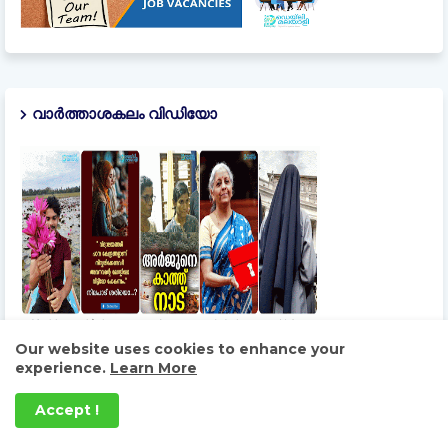
വാർത്താശകലം വിഡിയോ
Our website uses cookies to enhance your
experience.
Learn More
Accept !
കേരള വാർത്തകൾ