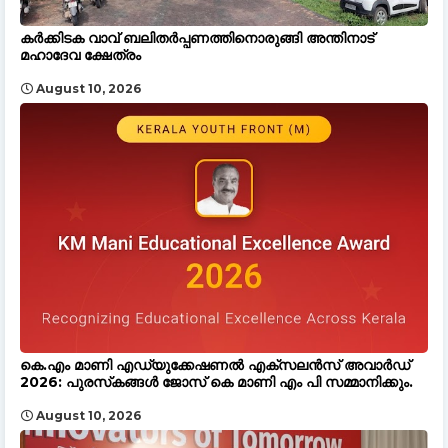
കർക്കിടക വാവ് ബലിതർപ്പണത്തിനൊരുങ്ങി അന്തിനാട്
മഹാദേവ ക്ഷേത്രം
August 10, 2026
കെ.എം മാണി എഡ്യുക്കേഷണൽ എക്‌സലൻസ് അവാർഡ്
2026: പുരസ്‌കങ്ങൾ ജോസ് കെ മാണി എം പി സമ്മാനിക്കും.
August 10, 2026