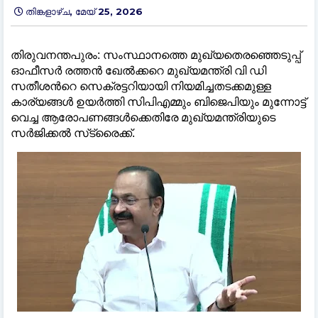
തിങ്കളാഴ്‌ച, മേയ് 25, 2026
തിരുവനന്തപുരം: സംസ്ഥാനത്തെ മുഖ്യതെരഞ്ഞെടുപ്പ്
ഓഫീസർ രത്തൻ ഖേൽക്കറെ മുഖ്യമന്ത്രി വി ഡി
സതീശന്‍റെ സെക്രട്ടറിയായി നിയമിച്ചതടക്കമുള്ള
കാര്യങ്ങൾ ഉയർത്തി സിപിഎമ്മും ബിജെപിയും മുന്നോട്ട്
വെച്ച ആരോപണങ്ങള്‍ക്കെതിരേ മുഖ്യമന്ത്രിയുടെ
സർജിക്കൽ സ്‌ട്രൈക്ക്.