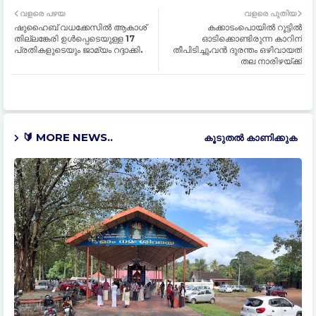
വളരെ പഴയ
വളരെ പുതിയ
ഷുഹൈബ് വധക്കേസിൽ ആകാശ്
കക്കാടംപൊയിൽ റൂട്ടിൽ
തില്ലങ്കേരി ഉൾപ്പെടെയുള്ള 17
ഓടിക്കൊണ്ടിരുന്ന കാറിന്
പ്രതികളുടെയും ജാമ്യം റദ്ദാക്കി.
തീപിടിച്ചു.വൻ ദുരന്തം ഒഴിവായത്
തല നാരിഴയ്ക്ക്
🔰 MORE NEWS..
കൂടുതൽ‍ കാണിക്കുക