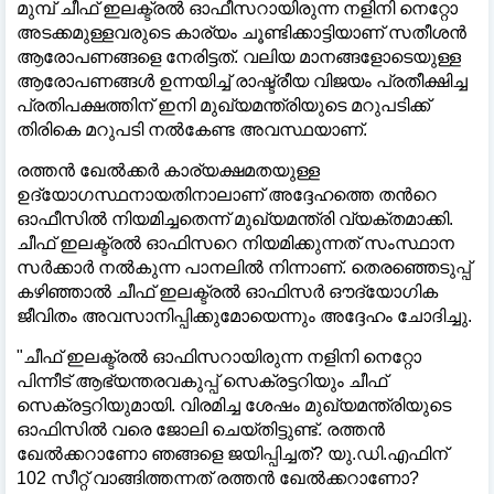
മുമ്പ് ചീഫ് ഇലക്ട്രൽ ഓഫീസറായിരുന്ന നളിനി നെറ്റോ
അടക്കമുള്ളവരുടെ കാര്യം ചൂണ്ടിക്കാട്ടിയാണ് സതീശൻ
ആരോപണങ്ങളെ നേരിട്ടത്. വലിയ മാനങ്ങളോടെയുള്ള
ആരോപണങ്ങൾ ഉന്നയിച്ച് രാഷ്ട്രീയ വിജയം പ്രതീക്ഷിച്ച
പ്രതിപക്ഷത്തിന് ഇനി മുഖ്യമന്ത്രിയുടെ മറുപടിക്ക്
തിരികെ മറുപടി നല്‍കേണ്ട അവസ്ഥയാണ്.
​രത്തൻ ഖേൽക്കർ കാര്യക്ഷമതയുള്ള
ഉദ്യോഗസ്ഥനായതിനാലാണ് അദ്ദേഹത്തെ തന്‍റെ
ഓഫീസിൽ നിയമിച്ചതെന്ന് മുഖ്യമന്ത്രി വ്യക്തമാക്കി.
ചീഫ് ഇലക്ട്രൽ ഓഫിസറെ നിയമിക്കുന്നത് സംസ്ഥാന
സർക്കാർ നൽകുന്ന പാനലിൽ നിന്നാണ്. തെരഞ്ഞെടുപ്പ്
കഴിഞ്ഞാൽ ചീഫ് ഇലക്ട്രൽ ഓഫിസർ ഔദ്യോഗിക
ജീവിതം അവസാനിപ്പിക്കുമോയെന്നും അദ്ദേഹം ചോദിച്ചു.
​"ചീഫ് ഇലക്ട്രൽ ഓഫിസറായിരുന്ന നളിനി നെറ്റോ
പിന്നീട് ആഭ്യന്തരവകുപ്പ് സെക്രട്ടറിയും ചീഫ്
സെക്രട്ടറിയുമായി. വിരമിച്ച ശേഷം മുഖ്യമന്ത്രിയുടെ
ഓഫിസിൽ വരെ ജോലി ചെയ്തിട്ടുണ്ട്. രത്തൻ
ഖേൽക്കറാണോ ഞങ്ങളെ ജയിപ്പിച്ചത്? യു.ഡി.എഫിന്
102 സീറ്റ് വാങ്ങിത്തന്നത് രത്തൻ ഖേൽക്കറാണോ?