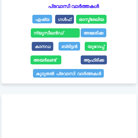
പ്രവാസി വാർത്തകൾ
ഏഷ്യ
ഗൾഫ്
ഓസ്ട്രേലിയ
ന്യൂസീലൻഡ്
അമേരിക്ക
കാനഡ
ബ്രിട്ടൻ
യൂറോപ്പ്
അയർലണ്ട്
ആഫ്രിക്ക
കൂടുതൽ പ്രവാസി വാർത്തകൾ