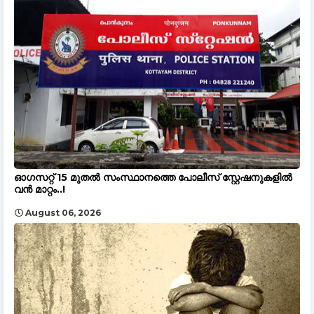
ഓഗസറ്റ് 15 മുതല്‍ സംസ്ഥാനത്തെ പോലീസ് സ്റ്റേഷനുകളിൽ
വൻ മാറ്റം..!
August 06, 2026