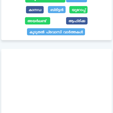
കാനഡ
ബ്രിട്ടൻ
യൂറോപ്പ്
അയർലണ്ട്
ആഫ്രിക്ക
കൂടുതൽ പ്രവാസി വാർത്തകൾ