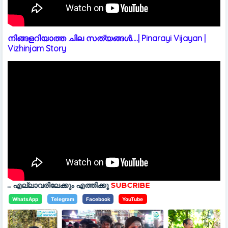
നിങ്ങളറിയാത്ത ചില സത്യങ്ങൾ....| Pinarayi Vijayan |
Vizhinjam Story
്കും എത്തിക്കൂ
SUBCRIBE
WhatsApp
Telegram
Facebook
YouTube