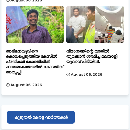
August 06, 2026
അഭിമന്യുവിനെ
വിമാനത്തിന്റെ വാതിൽ
കൊലപ്പെടുത്തിയ കേസിൽ
തുറക്കാൻ ശ്രമിച്ച മലയാളി
പ്രതികൾ കോടതിയിൽ
യുവാവ് പിടിയിൽ.
ഹാജരാകാത്തതിൽ കോടതിക്ക്
അതൃപ്തി
August 06, 2026
August 06, 2026
കൂടുതൽ കേരള വാർത്തകൾ