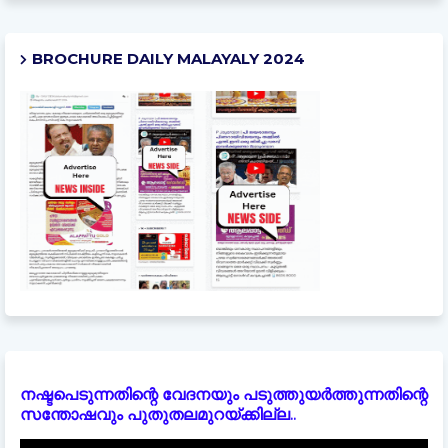
BROCHURE DAILY MALAYALY 2024
നഷ്ടപെടുന്നതിന്റെ വേദനയും പടുത്തുയർത്തുന്നതിന്റെ
സന്തോഷവും പുതുതലമുറയ്ക്കില്ല..