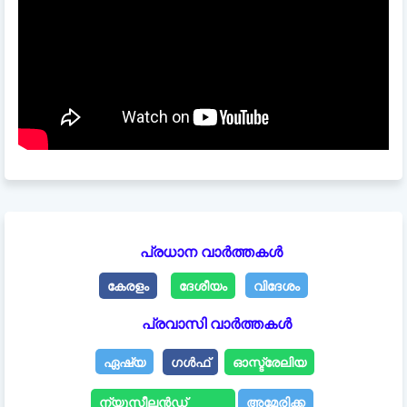
പ്രധാന വാർത്തകൾ
കേരളം
ദേശീയം
വിദേശം
പ്രവാസി വാർത്തകൾ
ഏഷ്യ
ഗൾഫ്
ഓസ്ട്രേലിയ
ന്യൂസീലൻഡ്
അമേരിക്ക