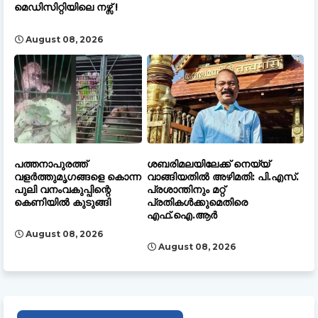
മെഡിസിറ്റിയിലെ നഴ്സ് !
August 08, 2026
പത്തനാപുരത്ത്
ശബരിമലയിലേക്ക് നെയ്യ്
വളർത്തുമൃഗങ്ങളെ കൊന്ന
വാങ്ങിയതിൽ അഴിമതി: പി.എസ്.
പുലി വനംവകുപ്പിന്റെ
പ്രശാന്തിനും മറ്റ്
കെണിയിൽ കുടുങ്ങി
പ്രതികൾക്കുമെതിരെ
എഫ്.ഐ.ആർ
August 08, 2026
August 08, 2026