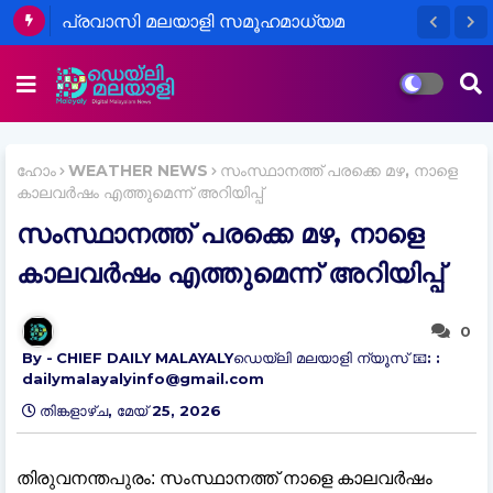
പ്രവാസി മലയാളി സമൂഹമാധ്യമ
ക്രിയേറ്റർമാരാണോ
നിങ്ങൾ,സൂക്ഷിച്ചില്ലെങ്കിൽ വമ്പൻ പണി..!
ഹോം
WEATHER NEWS
സംസ്ഥാനത്ത് പരക്കെ മഴ, നാളെ
കാലവർഷം എത്തുമെന്ന് അറിയിപ്പ്
സംസ്ഥാനത്ത് പരക്കെ മഴ, നാളെ
കാലവർഷം എത്തുമെന്ന് അറിയിപ്പ്
0
CHIEF DAILY MALAYALYഡെയ്‌ലി മലയാളി ന്യൂസ് 📧: :
dailymalayalyinfo@gmail.com
തിങ്കളാഴ്‌ച, മേയ് 25, 2026
തിരുവനന്തപുരം: സംസ്ഥാനത്ത് നാളെ കാലവർഷം