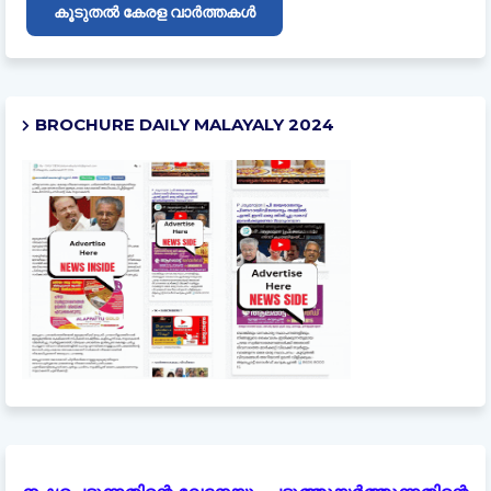
കൂടുതൽ കേരള വാർത്തകൾ
BROCHURE DAILY MALAYALY 2024