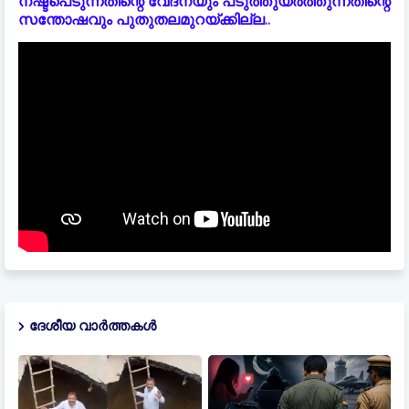
നഷ്ടപെടുന്നതിന്റെ വേദനയും പടുത്തുയർത്തുന്നതിന്റെ
സന്തോഷവും പുതുതലമുറയ്ക്കില്ല..
ദേശീയ വാർത്തകൾ