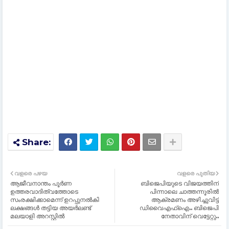
വളരെ പഴയ
വളരെ പുതിയ
ആജീവനാന്തം പൂർണ
ബിജെപിയുടെ വിജയത്തിന്
ഉത്തരവാദിത്വത്തോടെ
പിന്നാലെ ചാത്തന്നൂരിൽ
സംരക്ഷിക്കാമെന്ന് ഉറപ്പുനൽകി
ആക്രമണം അഴിച്ചുവിട്ട്
ലക്ഷങ്ങൾ തട്ടിയ അയർലണ്ട്
ഡിവൈഎഫ്ഐ.. ബിജെപി
മലയാളി അറസ്റ്റിൽ
നേതാവിന് വെട്ടേറ്റു..