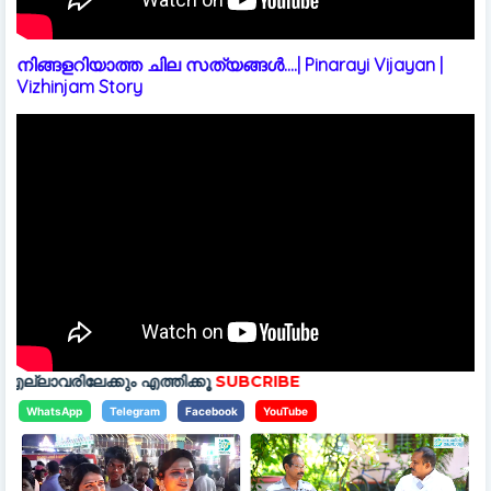
നിങ്ങളറിയാത്ത ചില സത്യങ്ങൾ....| Pinarayi Vijayan |
Vizhinjam Story
ം എത്തിക്കൂ
SUBCRIBE
WhatsApp
Telegram
Facebook
YouTube