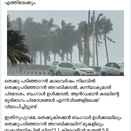
എത്തിയേക്കും.
തെക്കു-പടിഞ്ഞാറൻ കാലവർഷം നിലവിൽ
തെക്കുപടിഞ്ഞാറൻ അറബിക്കടൽ, കന്യാകുമാരി
പ്രദേശം, ബംഗാൾ ഉൾക്കടൽ, ആൻഡമാൻ കടലിന്റെ
ഭൂരിഭാഗം പ്രദേശങ്ങൾ എന്നിവിടങ്ങളിലേക്ക്
വ്യാപിച്ചിട്ടുണ്ട്.
ഇതിനുപുറമേ, തെക്കുകിഴക്കൻ ബംഗാൾ ഉൾക്കടലിലും
തെക്കുപടിഞ്ഞാറൻ അറബിക്കടലിന് മുകളിലും
സമുദ്രനിരപ്പിൽ നിന്ന് 3.1 കിലോമീറ്റർ മുതൽ 5.8