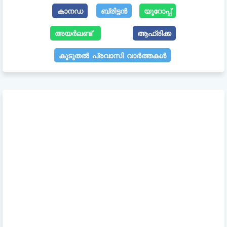
കാനഡ
ബ്രിട്ടൻ
യൂറോപ്പ്
അയർലണ്ട്
ആഫ്രിക്ക
കൂടുതൽ പ്രവാസി വാർത്തകൾ