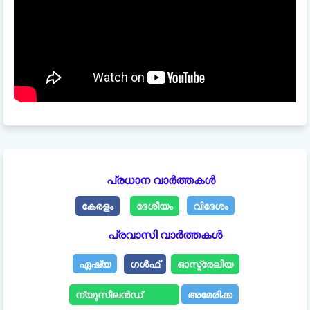
പ്രധാന വാർത്തകൾ
കേരളം
ദേശീയം
വിദേശം
പ്രവാസി വാർത്തകൾ
ഏഷ്യ
ഗൾഫ്
ഓസ്ട്രേലിയ
ന്യൂസീലൻഡ്
അമേരിക്ക