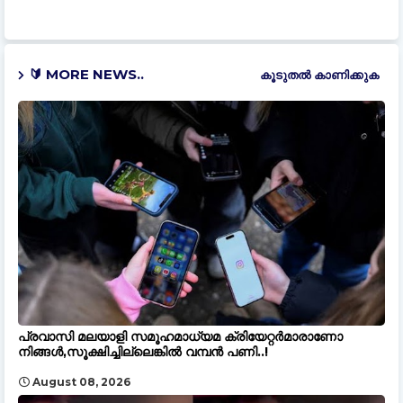
🔰 MORE NEWS..
കൂടുതൽ‍ കാണിക്കുക
പ്രവാസി മലയാളി സമൂഹമാധ്യമ ക്രിയേറ്റർമാരാണോ
നിങ്ങൾ,സൂക്ഷിച്ചില്ലെങ്കിൽ വമ്പൻ പണി..!
August 08, 2026