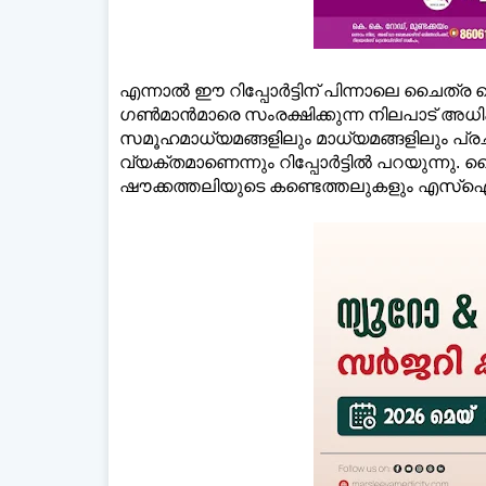
എന്നാൽ ഈ റിപ്പോർട്ടിന് പിന്നാലെ ചൈത്ര 
ഗൺമാൻമാരെ സംരക്ഷിക്കുന്ന നിലപാട് അധിക
സമൂഹമാധ്യമങ്ങളിലും മാധ്യമങ്ങളിലും പ്
വ്യക്തമാണെന്നും റിപ്പോർട്ടിൽ പറയുന്നു.
ഷൗക്കത്തലിയുടെ കണ്ടെത്തലുകളും എസ്ഐട