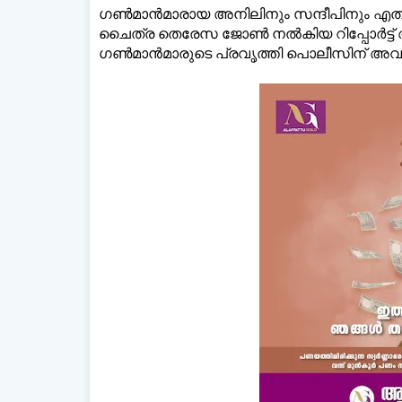
ഗൺമാൻമാരായ അനിലിനും സന്ദീപിനും എതിര
ചൈത്ര തെരേസ ജോൺ നൽകിയ റിപ്പോർട്ട് ആഭ്യന
ഗൺമാൻമാരുടെ പ്രവൃത്തി പൊലീസിന് അവമതിപ്പ