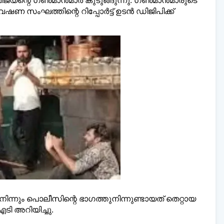
വിജയന്റെ ഗൺമാൻമാർ കുടുങ്ങുന്നു. ഗൺമാൻമാരുടെ
ഷണ സംഘത്തിന്റെ റിപ്പോർട്ട് ഉടൻ ഡിജിപിക്ക്
ലി മലയാളി ന്യൂസ്,
വാർത്തകൾ 💬
അയയ്ക്
www.dailymalayaly.com
ിന്നും പൊലീസിന്റെ ഭാഗത്തുനിന്നുണ്ടായത് തെറ്റായ
ി അറിയിച്ചു.