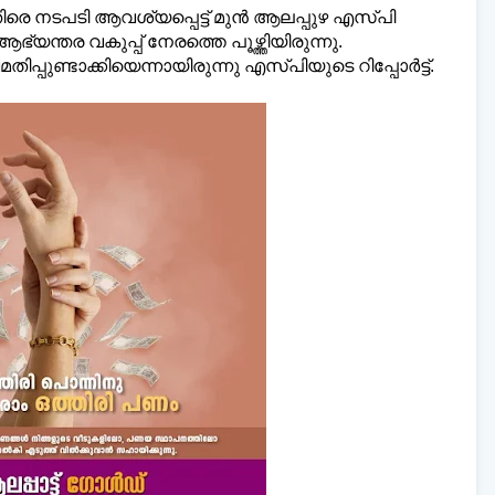
െ നടപടി ആവശ്യപ്പെട്ട് മുൻ ആലപ്പുഴ എസ്പി
്തര വകുപ്പ് നേരത്തെ പൂഴ്ത്തിയിരുന്നു.
ുണ്ടാക്കിയെന്നായിരുന്നു എസ്പിയുടെ റിപ്പോർട്ട്.