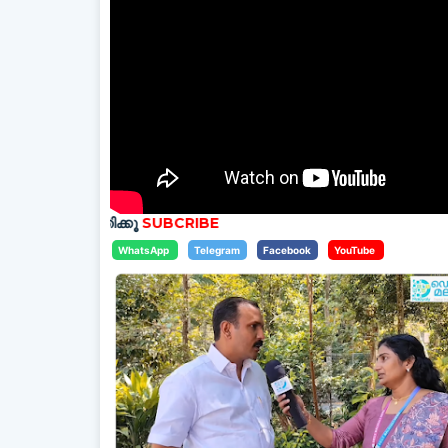
്തിക്കൂ
SUBCRIBE
WhatsApp
Telegram
Facebook
YouTube