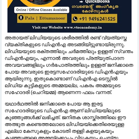
അതായത് ലിഡിയയുടെ ശരീരത്തില്‍ രണ്ട് വ്യത്യസ്ത
വ്യക്തികളുടെ ഡിഎൻഎ അടങ്ങിയിട്ടുണ്ടായിരുന്നു.
ലിഡിയയുടെ രക്തത്തിലും ചർമത്തിലും ഉള്ളത് സ്വന്തം
ഡിഎൻഎയും, എന്നാല്‍ അവരുടെ പ്രത്യുത്പാദന
അവയവങ്ങളിലും ഗർഭപാത്രത്തിലും ഉള്ളത് ജനിക്കാതെ
പോയ അവരുടെ ഇരട്ടസഹോദരിയുടെ ഡിഎൻഎയും
ആയിരുന്നു. ഇതുകൊണ്ടാണ് ഡിഎൻഎ ടെസ്റ്റില്‍
ലിഡിയ കുട്ടികളുടെ അമ്മയല്ല, പകരം അമ്മയുടെ
സഹോദരി (ചെറിയമ്മ) ആണെന്ന ഫലം വന്നത്.
യഥാർഥത്തില്‍ ജനിക്കാതെ പോയ ആ ഇരട്ട
സഹോദരിയുടെ ഡിഎൻഎ ആണ് ലിഡിയയിലൂടെ
കുഞ്ഞുങ്ങള്‍ക്ക് ലഭിച്ചത്. ജനിതക ശാസ്ത്രത്തിലെ ഈ
അത്ഭുത കണ്ടെത്തലോടെ ലിഡിയയ്‌ക്കെതിരെയുള്ള
എല്ലാ കേസുകളും കോടതി തള്ളി കളയുകയും
കുഞ്ഞുങ്ങളെ അമ്മയ്ക്കൊപ്പം വിടുകയും ചെയ്തു.