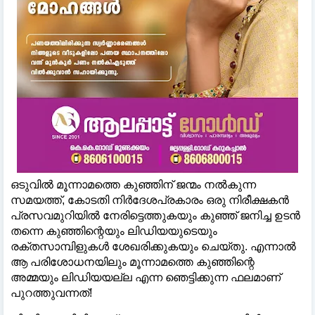
ഒടുവില്‍ മൂന്നാമത്തെ കുഞ്ഞിന് ജന്മം നല്‍കുന്ന
സമയത്ത്, കോടതി നിർദേശപ്രകാരം ഒരു നിരീക്ഷകൻ
പ്രസവമുറിയില്‍ നേരിട്ടെത്തുകയും കുഞ്ഞ് ജനിച്ച ഉടൻ
തന്നെ കുഞ്ഞിന്റെയും ലിഡിയയുടെയും
രക്തസാമ്പിളുകള്‍ ശേഖരിക്കുകയും ചെയ്തു. എന്നാല്‍
ആ പരിശോധനയിലും മൂന്നാമത്തെ കുഞ്ഞിന്റെ
അമ്മയും ലിഡിയയല്ല എന്ന ഞെട്ടിക്കുന്ന ഫലമാണ്
പുറത്തുവന്നത്!