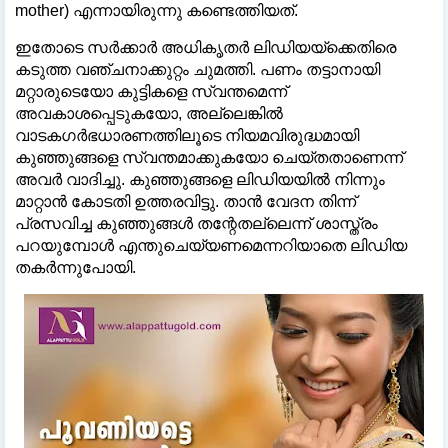
mother) എന്നായിരുന്നു കണ്ടെത്തിയത്.
ഇതോടെ സർക്കാർ അധികൃതർ ലിഡിയയ്‌ക്കെതിരെ
കടുത്ത വഞ്ചനാക്കുറ്റം ചുമത്തി. പണം തട്ടാനായി
മറ്റാരുടെയോ കുട്ടികളെ സ്വന്തമെന്ന്
അവകാശപ്പെടുകയോ, അല്ലെങ്കില്‍
വാടകഗർഭധാരണത്തിലൂടെ നിയമവിരുദ്ധമായി
കുഞ്ഞുങ്ങളെ സ്വന്തമാക്കുകയോ ചെയ്തതാണെന്ന്
അവർ വാദിച്ചു. കുഞ്ഞുങ്ങളെ ലിഡിയയില്‍ നിന്നും
മാറ്റാൻ കോടതി ഉത്തരവിട്ടു. താൻ വേദന തിന്ന്
പ്രസവിച്ച കുഞ്ഞുങ്ങള്‍ തന്റേതല്ലെന്ന് ശാസ്ത്രം
പറയുമ്പോള്‍ എന്തുചെയ്യണമെന്നറിയാതെ ലിഡിയ
തകർന്നുപോയി.