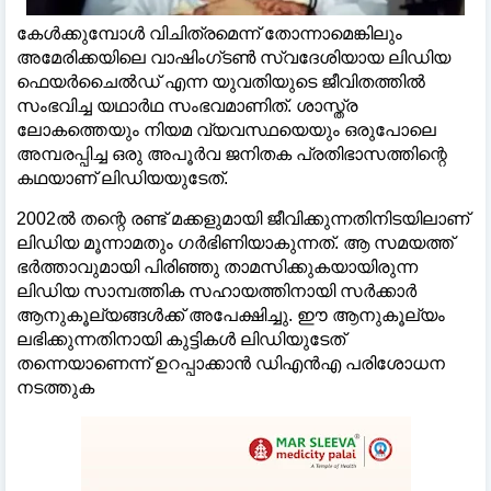
കേള്‍ക്കുമ്പോള്‍ വിചിത്രമെന്ന് തോന്നാമെങ്കിലും
അമേരിക്കയിലെ വാഷിംഗ്ടണ്‍ സ്വദേശിയായ ലിഡിയ
ഫെയർചൈല്‍ഡ് എന്ന യുവതിയുടെ ജീവിതത്തില്‍
സംഭവിച്ച യഥാർഥ സംഭവമാണിത്. ശാസ്ത്ര
ലോകത്തെയും നിയമ വ്യവസ്ഥയെയും ഒരുപോലെ
അമ്പരപ്പിച്ച ഒരു അപൂർവ ജനിതക പ്രതിഭാസത്തിന്റെ
കഥയാണ് ലിഡിയയുടേത്.
2002ല്‍ തന്റെ രണ്ട് മക്കളുമായി ജീവിക്കുന്നതിനിടയിലാണ്
ലിഡിയ മൂന്നാമതും ഗർഭിണിയാകുന്നത്. ആ സമയത്ത്
ഭർത്താവുമായി പിരിഞ്ഞു താമസിക്കുകയായിരുന്ന
ലിഡിയ സാമ്പത്തിക സഹായത്തിനായി സർക്കാർ
ആനുകൂല്യങ്ങള്‍ക്ക് അപേക്ഷിച്ചു. ഈ ആനുകൂല്യം
ലഭിക്കുന്നതിനായി കുട്ടികള്‍ ലിഡിയുടേത്
തന്നെയാണെന്ന് ഉറപ്പാക്കാൻ ഡിഎൻഎ പരിശോധന
നടത്തുക