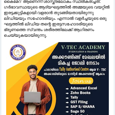
കൈമേറ' ആണെന്ന് ശാസ്ത്രലോകം സ്ഥിരീകരിച്ചത്.
ഗർഭാവസ്ഥയുടെ ആദ്യഘട്ടത്തില്‍ അമ്മയുടെ വയറ്റില്‍
ഇരട്ടക്കുട്ടികളായി വളരാൻ തുടങ്ങിയതായിരുന്നു
ലിഡിയയും സഹോദരിയും. എന്നാല്‍ വളർച്ചയുടെ ഒരു
ഘട്ടത്തില്‍ ലിഡിയ തന്റെ ഇരട്ടസഹോദരിയുടെ
ഭ്രൂണത്തെ സ്വന്തം ശരീരത്തിലേക്ക് ആഗിരണം
ചെയ്യുകയായിരുന്നു.