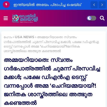
ഇന്ത്യയിൽ അഭയം പ്രാപിച്ച ഷെയ്ഖ്
ഹസീനയുടെ നിർണ്ണായക വർത്താ
സമ്മേളനം
ഹോം
USA NEWS
അമ്മയറിയാതെ: സ്വന്തം
ഗര്‍ഭപാത്രത്തില്‍ ചുമന്ന് പ്രസവിച്ച മക്കള്‍; പക്ഷേ ഡിഎൻഎ
ടെസ്റ്റ് വന്നപ്പോള്‍ അമ്മ 'ചെറിയമ്മയായി'!ജനിതക
ശാസ്ത്രത്തിലെ അത്ഭുത കണ്ടെത്തൽ
അമ്മയറിയാതെ: സ്വന്തം
ഗര്‍ഭപാത്രത്തില്‍ ചുമന്ന് പ്രസവിച്ച
മക്കള്‍; പക്ഷേ ഡിഎൻഎ ടെസ്റ്റ്
വന്നപ്പോള്‍ അമ്മ 'ചെറിയമ്മയായി'!
ജനിതക ശാസ്ത്രത്തിലെ അത്ഭുത
കണ്ടെത്തൽ