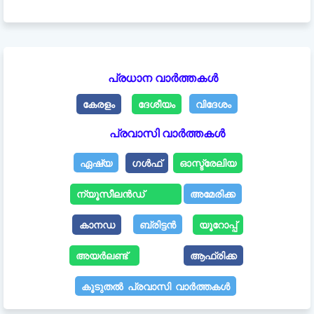
പ്രധാന വാർത്തകൾ
കേരളം
ദേശീയം
വിദേശം
പ്രവാസി വാർത്തകൾ
ഏഷ്യ
ഗൾഫ്
ഓസ്ട്രേലിയ
ന്യൂസീലൻഡ്
അമേരിക്ക
കാനഡ
ബ്രിട്ടൻ
യൂറോപ്പ്
അയർലണ്ട്
ആഫ്രിക്ക
കൂടുതൽ പ്രവാസി വാർത്തകൾ