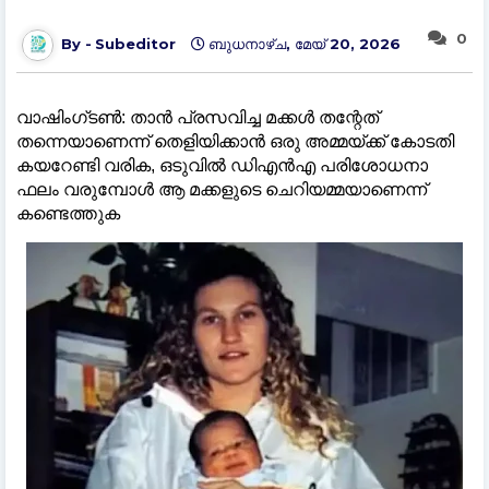
0
Subeditor
ബുധനാഴ്‌ച, മേയ് 20, 2026
വാഷിംഗ്ടണ്‍: താൻ പ്രസവിച്ച മക്കള്‍ തന്റേത്
തന്നെയാണെന്ന് തെളിയിക്കാൻ ഒരു അമ്മയ്ക്ക് കോടതി
കയറേണ്ടി വരിക, ഒടുവില്‍ ഡിഎൻഎ പരിശോധനാ
ഫലം വരുമ്പോള്‍ ആ മക്കളുടെ ചെറിയമ്മയാണെന്ന്
കണ്ടെത്തുക