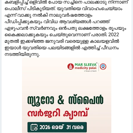
കബളിപ്പിച്ച് ഒളിവിൽ പോയ സച്ചിനെ പാലക്കാടു നിന്നാണ്
പൊലീസ് പിടികൂടിയത്. യുവതിയെ വിവാഹംചെയ്യാം
എന്ന് വാക്കു നൽകി നാലുവർഷത്തോളം
പീഡിപ്പിക്കുകയും വിവിധ ആവശ്യങ്ങൾ പറഞ്ഞ്
ഏഴുപവൻ സ്വർണവും ഒൻപതു ലക്ഷത്തോളം രൂപയും
കൈക്കലാക്കുകയും ചെയ്തുവെന്നാണ് പരാതി. 2022
മുതൽ ഇക്കഴിഞ്ഞ ജനുവരി വരെയുള്ള കാലയളവിൽ
ഇയാൾ യുവതിയെ പലയിടങ്ങളിൽ എത്തിച്ച് പീഡനം
നടത്തിയിരുന്നു.