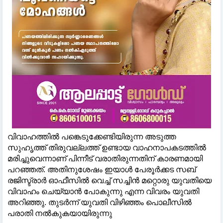
വിവാഹത്തിൽ പങ്കെടുക്കേണ്ടിയിരുന്ന അടുത്ത
സുഹൃത്ത് തിരുവല്ലത്ത് ഉണ്ടായ വാഹനാപകടത്തിൽ
മരിച്ചുവെന്നാണ് പിന്നീട് വരാതിരുന്നതിന് കാരണമായി
പറഞ്ഞത്. അതിനുശേഷം ഇയാൾ പേരൂർക്കട സബ്
രജിസ്ട്രാർ ഓഫീസിൽ വെച്ച് സച്ചിൻ മറ്റൊരു യുവതിയെ
വിവാഹം ചെയ്യാൻ പോകുന്നു എന്ന വിവരം യുവതി
അറിഞ്ഞു. തുടർന്ന് യുവതി വിഴിഞ്ഞം പൊലീസിൽ
പരാതി നൽകുകയായിരുന്നു