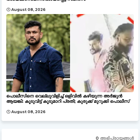
August 08, 2026
പൊലീസിനെ വെല്ലുവിളിച്ച് ഒളിവിൽ കഴിയുന്ന അർജുൻ
ആയങ്കി: കൂടുവിട്ട് കൂടുമാറി പ്രതി; കുരുക്ക് മുറുക്കി പൊലീസ്
August 08, 2026
0 അഭിപ്രായങ്ങള്‍