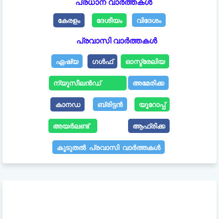
പ്രധാന വാർത്തകൾ
കേരളം
ദേശീയം
വിദേശം
പ്രവാസി വാർത്തകൾ
ഏഷ്യ
ഗൾഫ്
ഓസ്ട്രേലിയ
ന്യൂസീലൻഡ്
അമേരിക്ക
കാനഡ
ബ്രിട്ടൻ
യൂറോപ്പ്
അയർലണ്ട്
ആഫ്രിക്ക
കൂടുതൽ പ്രവാസി വാർത്തകൾ