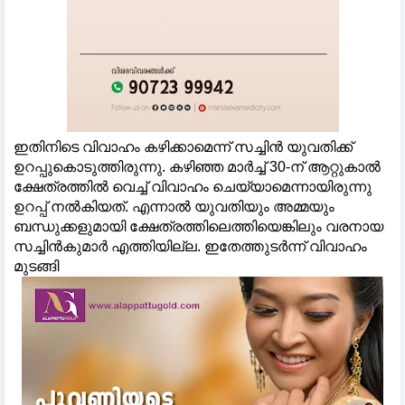
ഇതിനിടെ വിവാഹം കഴിക്കാമെന്ന് സച്ചിൻ യുവതിക്ക്
ഉറപ്പുകൊടുത്തിരുന്നു. കഴിഞ്ഞ മാർച്ച് 30-ന് ആറ്റുകാൽ
ക്ഷേത്രത്തിൽ വെച്ച് വിവാഹം ചെയ്യാമെന്നായിരുന്നു
ഉറപ്പ് നൽകിയത്. എന്നാൽ യുവതിയും അമ്മയും
ബന്ധുക്കളുമായി ക്ഷേത്രത്തിലെത്തിയെങ്കിലും വരനായ
സച്ചിൻകുമാർ എത്തിയില്ല. ഇതേത്തുടർന്ന് വിവാഹം
മുടങ്ങി