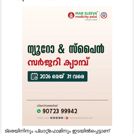
ട്രെയിനിനും പ്ലാറ്റ്ഫോമിനും ഇടയിൽപ്പെട്ടാണ്