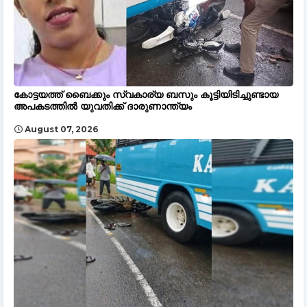
കോട്ടയത്ത് ബൈക്കും സ്വകാര്യ ബസും കൂട്ടിയിടിച്ചുണ്ടായ
അപകടത്തിൽ യുവതിക്ക് ദാരുണാന്ത്യം
August 07, 2026