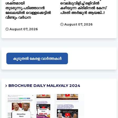
ശക്തമായി
വെല്ലുവിളിച്ച് ഒളിവില്‍
തുടരുന്നു.പടിഞ്ഞാറൻ
കഴിയുന്ന ക്രിമിനൽ കേസ്
മേഖലയിൽ വെള്ളക്കെട്ടിൽ
പ്രതി അർജുൻ ആയങ്കി..!
വീണ്ടും വർധന
August 07, 2026
August 07, 2026
കൂടുതൽ കേരള വാർത്തകൾ
BROCHURE DAILY MALAYALY 2024