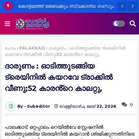
രാവിലെ മാത്രം പുറത്തുവന്ന
കലക്ടർമാരുടെ അവധി പ്രഖ്യാപനം
വിദ്യാർഥികളെയും രക്ഷിതാക്കളെയും
വലയ്ക്കുന്നതായി ആരോപണം
ഹോം
PALAKKAD
ദാരുണം : ഓടിത്തുടങ്ങിയ ട്രെയിനിൽ
കയറവേ ട്രാക്കിൽ വീണു;52 കാരൻ്റെ കാലറ്റു,
ദാരുണം : ഓടിത്തുടങ്ങിയ
ട്രെയിനിൽ കയറവേ ട്രാക്കിൽ
വീണു;52 കാരൻ്റെ കാലറ്റു,
0
Subeditor
വെള്ളിയാഴ്‌ച, മേയ് 22, 2026
പാലക്കാട്: ഒറ്റപ്പാലം റെയിൽവേ സ്റ്റേഷനിൽ
ഓടിത്തുടങ്ങിയ ട്രെയിനിൽ കയറാൻ ശ്രമിക്കുന്നതിനിടെ