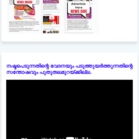
നഷ്ടപെടുന്നതിന്റെ വേദനയും പടുത്തുയർത്തുന്നതിന്റെ
സന്തോഷവും പുതുതലമുറയ്ക്കില്ല..