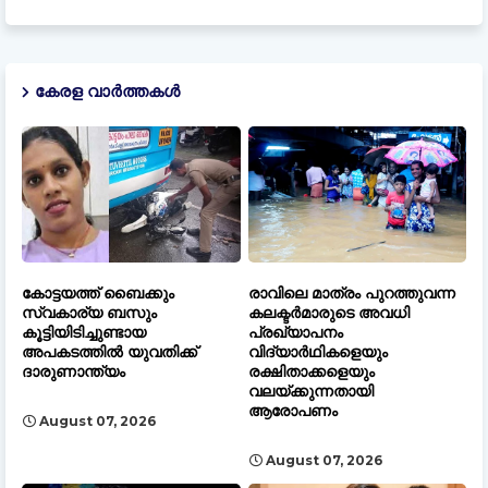
കേരള വാർത്തകൾ
കോട്ടയത്ത് ബൈക്കും
രാവിലെ മാത്രം പുറത്തുവന്ന
സ്വകാര്യ ബസും
കലക്ടർമാരുടെ അവധി
കൂട്ടിയിടിച്ചുണ്ടായ
പ്രഖ്യാപനം
അപകടത്തിൽ യുവതിക്ക്
വിദ്യാർഥികളെയും
ദാരുണാന്ത്യം
രക്ഷിതാക്കളെയും
വലയ്ക്കുന്നതായി
ആരോപണം
August 07, 2026
August 07, 2026