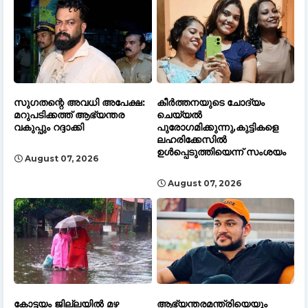
സുഗതന്റെ അവധി അപേക്ഷ:
കീർത്തനയുടെ ചോദ്യം
മറുപടിക്കത്ത് ആഭ്യന്തര
ചെയ്യൽ
വകുപ്പും റദ്ദാക്കി
പുരോഗമിക്കുന്നു,കുട്ടികളെ
ലഹരിക്കേസിൽ
ഉൾപ്പെടുത്തിയെന്ന് സംശയം
August 07, 2026
August 07, 2026
കോട്ടയം ജില്ലയിൽ മഴ
ആഭ്യന്തരമന്ത്രിയെയും