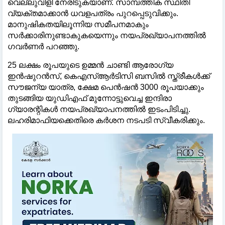
വെല്ലുവിളി നേരിടുകയാണ്. സാമ്പത്തിക സ്ഥിതി
വ്യക്തമാക്കാൻ ധവളപത്രം പുറപ്പെടുവിക്കും.
മാനുഷികതയിലൂന്നിയ സമീപനമാകും
സർക്കാരിനുണ്ടാകുകയെന്നും നയപ്രഖ്യാപനത്തിൽ ​
ഗവർണർ പറഞ്ഞു.
25 ലക്ഷം രൂപയുടെ ഉമ്മൻ ചാണ്ടി ആരോഗ്യ
ഇൻഷുറൻസ്, കെഎസ്ആർടിസി ബസിൽ സ്ത്രീകൾക്ക്
സൗജന്യ യാത്ര, ക്ഷേമ പെൻഷൻ 3000 രൂപയാക്കും
തുടങ്ങിയ യുഡിഎഫ് മുന്നോട്ടുവെച്ച ഇന്ദിരാ
ഗ്യാരന്റികൾ നയപ്രഖ്യാപനത്തിൽ ഇടംപിടിച്ചു.
ലഹരിമാഫിയക്കെതിരെ കർശന നടപടി സ്വീകരിക്കും.