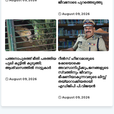
August 09, 2026
ജീവനോടെ പുറത്തെടുത്തു
August 09, 2026
പത്തനാപുരത്ത് ഭീതി പരത്തിയ
റീൽസ് ഹീറോമാരുടെ
പുലി കൂട്ടിൽ കുടുങ്ങി;
ഷോയൊക്കെ
ആശ്വാസത്തിൽ നാട്ടുകാർ
അവസാനിപ്പിക്കും,ജനങ്ങളുടെ
സ്വത്തിനും ജീവനും
ഭീഷണിയാകുന്നവരുടെ ലിസ്റ്റ്
August 09, 2026
തയ്യാറാക്കിയതായി
എഡിജിപി പി.വിജയൻ
August 09, 2026