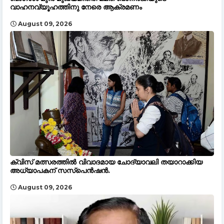
വാഹനവ്യൂഹത്തിനു നേരെ ആക്രമണം
August 09, 2026
ക്വിസ് മത്സരത്തിൽ വിവാദമായ ചോദ്യാവലി തയാറാക്കിയ
അധ്യാപകന് സസ്പെൻഷൻ.
August 09, 2026