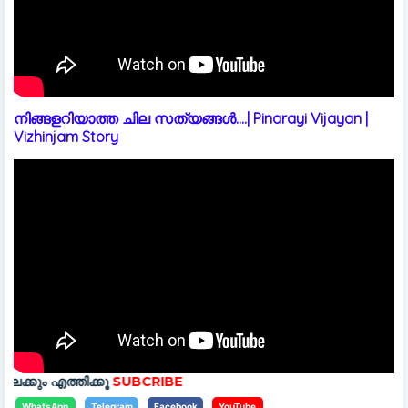
നിങ്ങളറിയാത്ത ചില സത്യങ്ങൾ....| Pinarayi Vijayan |
Vizhinjam Story
കൂ
SUBCRIBE
WhatsApp
Telegram
Facebook
YouTube