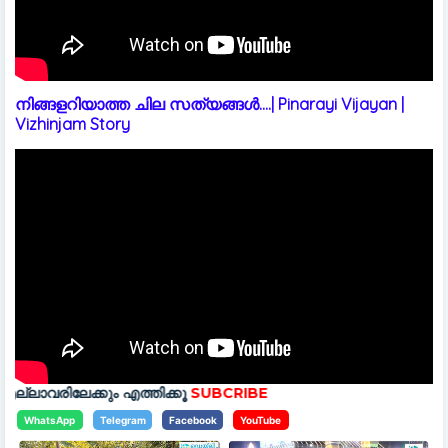
നിങ്ങളറിയാത്ത ചില സത്യങ്ങൾ....| Pinarayi Vijayan |
Vizhinjam Story
എത്തിക്കൂ
SUBCRIBE
WhatsApp
Telegram
Facebook
YouTube