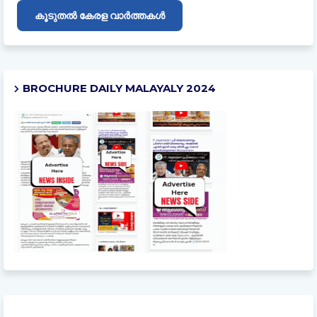
കൂടുതൽ കേരള വാർത്തകൾ
BROCHURE DAILY MALAYALY 2024