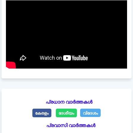
പ്രധാന വാർത്തകൾ
കേരളം
ദേശീയം
വിദേശം
പ്രവാസി വാർത്തകൾ