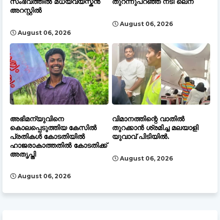
സംഭവത്തിൽ മധ്യവയസ്കൻ
തുറന്നുപറഞ്ഞ് നടി ലെന
അറസ്റ്റിൽ
August 06, 2026
August 06, 2026
അഭിമന്യുവിനെ
വിമാനത്തിന്റെ വാതിൽ
കൊലപ്പെടുത്തിയ കേസിൽ
തുറക്കാൻ ശ്രമിച്ച മലയാളി
പ്രതികൾ കോടതിയിൽ
യുവാവ് പിടിയിൽ.
ഹാജരാകാത്തതിൽ കോടതിക്ക്
അതൃപ്തി
August 06, 2026
August 06, 2026