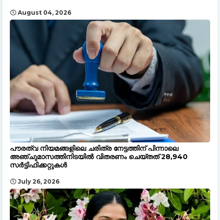
August 04, 2026
പൗരത്വ നിയമങ്ങളിലെ ചരിത്ര നേട്ടത്തിന് പിന്നാലെ
അഞ്ചുമാസത്തിനിടയിൽ വിതരണം ചെയ്തത് 28,940
സർട്ടിഫിക്കറ്റുകൾ
July 26, 2026