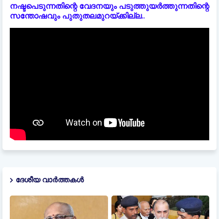
നഷ്ടപെടുന്നതിന്റെ വേദനയും പടുത്തുയർത്തുന്നതിന്റെ
സന്തോഷവും പുതുതലമുറയ്ക്കില്ല..
ദേശീയ വാർത്തകൾ