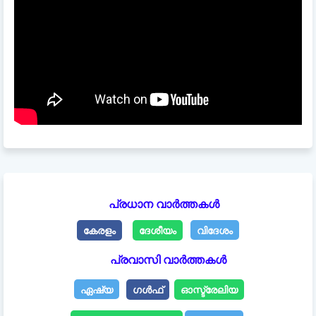
പ്രധാന വാർത്തകൾ
കേരളം
ദേശീയം
വിദേശം
പ്രവാസി വാർത്തകൾ
ഏഷ്യ
ഗൾഫ്
ഓസ്ട്രേലിയ