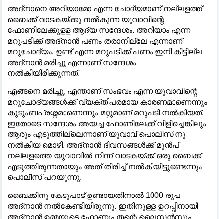
അദ്നാനെ അറിയാമോ എന്ന ചോദ്യമാണ് നല്ലളത്ത്
ബൈക്ക് വാടകയ്ക്കു നൽകുന്ന യുവാവിന്റെ
ഫോണിലേക്കുളള ആദ്യ സന്ദേശം. അറിയാം എന്ന
മറുപടിക്ക് അദ്നാൻ പണം തരാനില്ലേ എന്നാണ്
മറുചോദ്യം. ഉണ്ട് എന്ന മറുപടിക്ക് പണം ഇനി കിട്ടില്ല
അദ്നാൻ മരിച്ചു എന്നാണ് സന്ദേശം
നൽകിയിരിക്കുന്നത്.
എങ്ങനെ മരിച്ചു, എന്താണ് സംഭവം എന്ന യുവാവിന്റെ
മറുചോദ്യങ്ങൾക്ക് വ്യക്തിപരമായ കാരണമാണെന്നും
കുടുംബപ്രശ്നമാണെന്നും മറ്റുമാണ് മറുപടി നൽകിയത്.
ഇതോടെ സന്ദേശം അയച്ച ഫോണിലേക്ക് വിളിച്ചെങ്കിലും
ആരും എടുത്തില്ലെന്നാണ് യുവാവ് പൊലീസിനു
നൽകിയ മൊഴി. അദ്നാൻ ദിവസങ്ങൾക്ക് മുൻപ്‌
നല്ലളത്തെ യുവാവിൽ നിന്ന് വാടകയ്ക്ക് ഒരു ബൈക്ക്
എടുത്തിരുന്നതായും അത് തിരിച്ച് നൽകിയിട്ടുണ്ടെന്നും
പൊലീസ് പറയുന്നു.
ബൈക്കിനു കേടുപാട് ഉണ്ടായതിനാൽ 1000 രൂപ
അദ്നാൻ നൽകേണ്ടിയിരുന്നു. ഇതിനുള്ള ഉറപ്പിനായി
അദ്നാൻ ഉമ്മയുടെ ഫോണും തന്റെ ലൈസൻസും