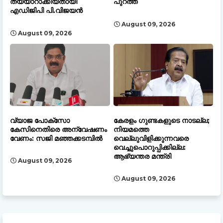
തയ്യാറാക്കിയതായി
പുറത്ത്
എഡിജിപി പി.വിജയൻ
August 09, 2026
August 09, 2026
വ്യാജ പോക്സോ
കേരളം ഗുണ്ടകളുടെ നാടല്ല;
കേസിനെതിരെ അന്വേഷണം
നിയമത്തെ
വേണം: സജി മഞ്ഞക്കടമ്പിൽ
വെല്ലുവിളിക്കുന്നവരെ
വെച്ചുപൊറുപ്പിക്കില്ല:
ആഭ്യന്തര മന്ത്രി
August 09, 2026
August 09, 2026