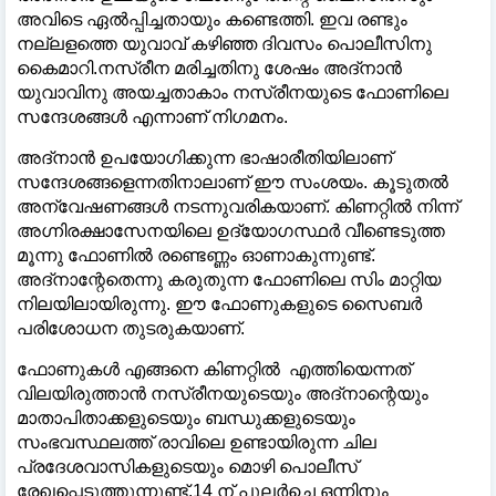
അവിടെ ഏൽപ്പിച്ചതായും കണ്ടെത്തി. ഇവ രണ്ടും
നല്ലളത്തെ യുവാവ് കഴിഞ്ഞ ദിവസം പൊലീസിനു
കൈമാറി.നസ്രീന മരിച്ചതിനു ശേഷം അദ്നാൻ
യുവാവിനു അയച്ചതാകാം നസ്രീനയുടെ ഫോണിലെ
സന്ദേശങ്ങൾ എന്നാണ് നിഗമനം.
അദ്നാൻ ഉപയോഗിക്കുന്ന ഭാഷാരീതിയിലാണ്
സന്ദേശങ്ങളെന്നതിനാലാണ് ഈ സംശയം. കൂടുതൽ
അന്വേഷണങ്ങൾ നടന്നുവരികയാണ്. കിണറ്റിൽ നിന്ന്
അഗ്നിരക്ഷാസേനയിലെ ഉദ്യോഗസ്ഥർ വീണ്ടെടുത്ത
മൂന്നു ഫോണിൽ രണ്ടെണ്ണം ഓണാകുന്നുണ്ട്.
അദ്നാന്റേതെന്നു കരുതുന്ന ഫോണിലെ സിം മാറ്റിയ
നിലയിലായിരുന്നു.‌ ഈ ഫോണുകളുടെ സൈബർ
പരിശോധന തുടരുകയാണ്.
ഫോണുകൾ എങ്ങനെ കിണറ്റിൽ എത്തിയെന്നത്
വിലയിരുത്താൻ നസ്രീനയുടെയും അദ്നാന്റെയും
മാതാപിതാക്കളുടെയും ബന്ധുക്കളുടെയും
സംഭവസ്ഥലത്ത് രാവിലെ ഉണ്ടായിരുന്ന ചില
പ്രദേശവാസികളുടെയും മൊഴി പൊലീസ്
രേഖപ്പെടുത്തുന്നുണ്ട്.14 ന് പുലർച്ചെ ഒന്നിനും