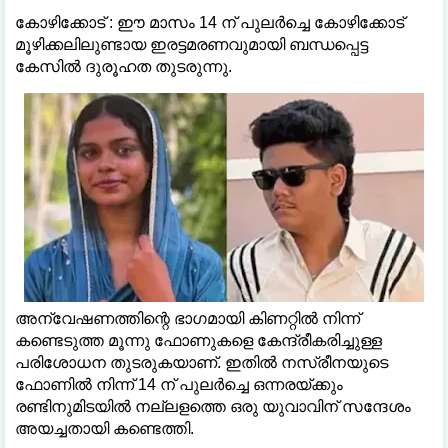
കോഴിക്കോട് : ഈ മാസം 14 ന് പുലർച്ചെ കോഴിക്കോട്
മൂഴിക്കലിലുണ്ടായ ഇരട്ടമരണവുമായി ബന്ധപ്പെട്ട
കേസിൽ ദുരൂഹത തുടരുന്നു.
അന്വേഷണത്തിന്റെ ഭാഗമായി കിണറ്റിൽ നിന്ന്
കണ്ടെടുത്ത മൂന്നു ഫോണുകളെ കേന്ദ്രീകരിച്ചുള്ള
പരിശോധന തുടരുകയാണ്. ഇതിൽ നസ്രീനയുടെ
ഫോണിൽ നിന്ന് 14 ന് പുലർച്ചെ ഒന്നരയ്ക്കും
രണ്ടിനുമിടയിൽ നല്ലളത്തെ ഒരു യുവാവിന് സന്ദേശം
അയച്ചതായി കണ്ടെത്തി.