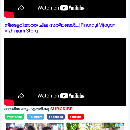
നിങ്ങളറിയാത്ത ചില സത്യങ്ങൾ....| Pinarayi Vijayan |
Vizhinjam Story
 എത്തിക്കൂ
SUBCRIBE
WhatsApp
Telegram
Facebook
YouTube