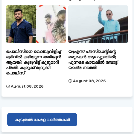
പൊലീസിനെ വെല്ലുവിളിച്ച്
യുഎസ് പ്രസിഡന്റിന്റെ
ഒളിവിൽ കഴിയുന്ന അർജുൻ
മരുമകൻ ആലപ്പുഴയിൽ;
ആയങ്കി: കൂടുവിട്ട് കൂടുമാറി
പുന്നമട കായലിൽ ബോട്ട്
പ്രതി; കുരുക്ക് മുറുക്കി
യാത്ര നടത്തി
പൊലീസ്
August 08, 2026
August 08, 2026
കൂടുതൽ കേരള വാർത്തകൾ