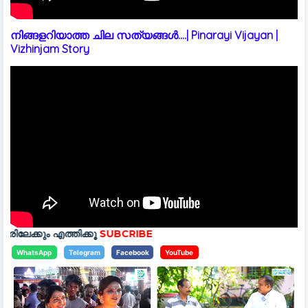
നിങ്ങളറിയാത്ത ചില സത്യങ്ങൾ....| Pinarayi Vijayan |
Vizhinjam Story
ിക്കൂ
SUBCRIBE
WhatsApp
Telegram
Facebook
YouTube