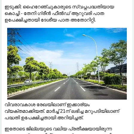
ഇടുക്കി: ഹൈറേഞ്ചുകാരുടെ സ്വപ്നപദ്ധതിയായ
കൊച്ചി - തേനി ഗ്രീൻ ഫീൽഡ് ആറുവരി പാത
ഉപേക്ഷിച്ചതായി ദേശീയ പാത അതോറിറ്റി.
വിവരാവകാശ രേഖയിലാണ് ഇക്കാര്യം
വ്യക്തമാക്കിയത്. മാർച്ച് 21ന് ലഭിച്ച മറുപടിയിലാണ്
പദ്ധതി ഉപേക്ഷിച്ചതായി അറിയിച്ചത്.
ഇതോടെ ജില്ലയുടെ വലിയ പ്രതീക്ഷയായിരുന്ന