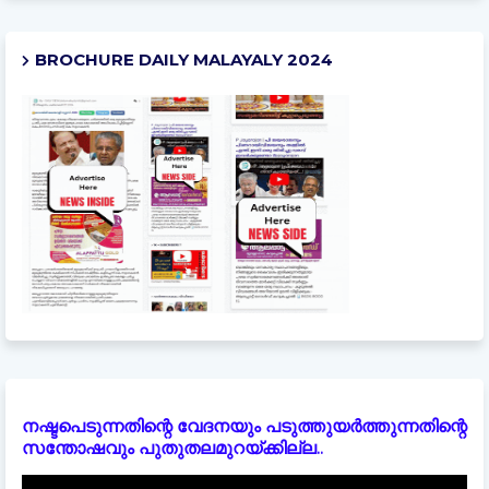
BROCHURE DAILY MALAYALY 2024
നഷ്ടപെടുന്നതിന്റെ വേദനയും പടുത്തുയർത്തുന്നതിന്റെ
സന്തോഷവും പുതുതലമുറയ്ക്കില്ല..