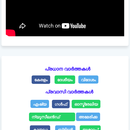
പ്രധാന വാർത്തകൾ
കേരളം
ദേശീയം
വിദേശം
പ്രവാസി വാർത്തകൾ
ഏഷ്യ
ഗൾഫ്
ഓസ്ട്രേലിയ
ന്യൂസീലൻഡ്
അമേരിക്ക
കാനഡ
ബ്രിട്ടൻ
യൂറോപ്പ്