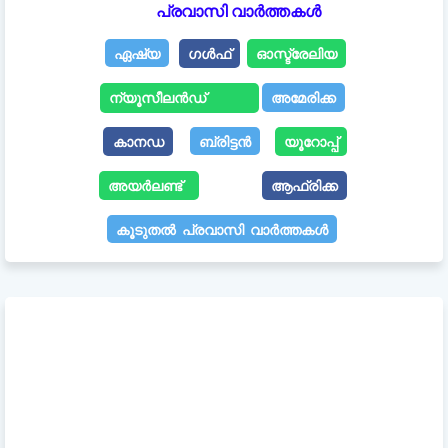
പ്രവാസി വാർത്തകൾ
ഏഷ്യ
ഗൾഫ്
ഓസ്ട്രേലിയ
ന്യൂസീലൻഡ്
അമേരിക്ക
കാനഡ
ബ്രിട്ടൻ
യൂറോപ്പ്
അയർലണ്ട്
ആഫ്രിക്ക
കൂടുതൽ പ്രവാസി വാർത്തകൾ