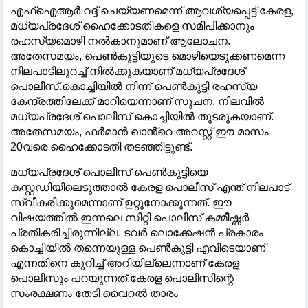
എഫ്ഐആർ റദ്ദ് ചെയ്യണമെന്ന് ആവശ്യപ്പെട്ട് കേരള,
മധ്യപ്രദേശ് ഹൈക്കോടതികളെ സമീപിക്കാനും
രഹസ്യമൊഴി നൽകാനുമാണ് ആലോചന.
അതേസമയം, പെൺകുട്ടിയുടെ മൊഴിയെടുക്കണമെന്ന
നിലപാടിലുറച്ച് നിൽക്കുകയാണ് മധ്യപ്രദേശ്
പൊലീസ്.കൊച്ചിയിൽ നിന്ന് പെൺകുട്ടി രഹസ്യ
കേന്ദ്രത്തിലേക്ക് മാറിയെന്നാണ് സൂചന. നിലവിൽ
മധ്യപ്രദേശ് പൊലീസ് കൊച്ചിയിൽ തുടരുകയാണ്.
അതേസമയം, ഫർമാൻ ഖാൻ്റെ അറസ്റ്റ് ഈ മാസം
20വരെ ഹൈക്കോടതി തടഞ്ഞിട്ടുണ്ട്.
മധ്യപ്രദേശ് പൊലീസ് പെൺകുട്ടിയെ
കസ്റ്റഡിയിലെടുത്താൽ കേരള പൊലീസ് എന്ത് നിലപാട്
സ്വീകരിക്കുമെന്നാണ് ഉറ്റുനോക്കുന്നത്. ഈ
വിഷയത്തിൽ ഇന്നലെ സിറ്റി പൊലീസ് കമ്മീഷ്ണർ
പ്രതികരിച്ചിരുന്നില്ല. ടവർ ലൊക്കേഷൻ പ്രകാരം
കൊച്ചിയിൽ തന്നെയുള്ള പെൺകുട്ടി എവിടെയാണ്
എന്നതിനെ കുറിച്ച് അറിയില്ലെന്നാണ് കേരള
പൊലീസും പറയുന്നത്.കേരള പൊലീസിന്റെ
സംരക്ഷണം തേടി വൈറൽ താരം