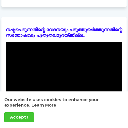
നഷ്ടപെടുന്നതിന്റെ വേദനയും പടുത്തുയർത്തുന്നതിന്റെ
സന്തോഷവും പുതുതലമുറയ്ക്കില്ല..
Our website uses cookies to enhance your
experience.
Learn More
Accept !