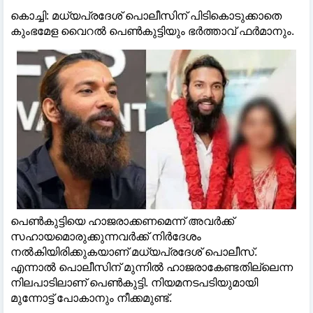
കൊച്ചി: മധ്യപ്രദേശ് പൊലീസിന് പിടികൊടുക്കാതെ
കുംഭമേള വൈറൽ പെൺകുട്ടിയും ഭർത്താവ് ഫർമാനും.
പെൺകുട്ടിയെ ഹാജരാക്കണമെന്ന് അവർക്ക്
സഹായമൊരുക്കുന്നവർക്ക് നിർദേശം
നൽകിയിരിക്കുകയാണ് മധ്യപ്രദേശ് പൊലീസ്.
എന്നാൽ പൊലീസിന് മുന്നിൽ ഹാജരാകേണ്ടതില്ലെന്ന
നിലപാടിലാണ് പെൺകുട്ടി. നിയമനടപടിയുമായി
മുന്നോട്ട് പോകാനും നീക്കമുണ്ട്.