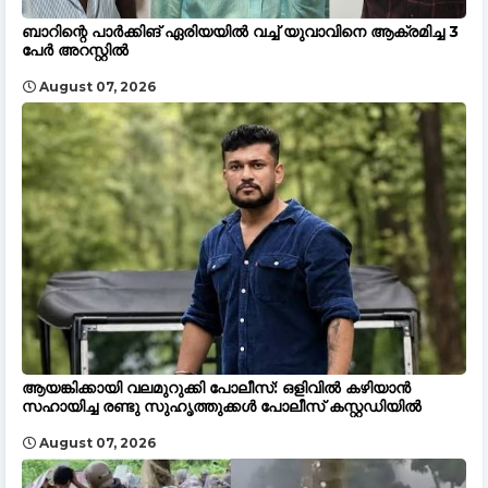
ബാറിന്റെ പാർക്കിങ് ഏരിയയിൽ വച്ച് യുവാവിനെ ആക്രമിച്ച 3
പേർ അറസ്റ്റിൽ
August 07, 2026
ആയങ്കിക്കായി വലമുറുക്കി പോലീസ്: ഒളിവിൽ കഴിയാൻ
സഹായിച്ച രണ്ടു സുഹൃത്തുക്കൾ പോലീസ് കസ്റ്റഡിയിൽ
August 07, 2026