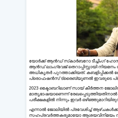
ഡെയ്‌ല
യോര്‍ക്ക് ആന്‍ഡ് സ്‌കാര്‍ബറോ ടീച്ചിംഗ് ഹോസ്പി
ആന്‍ഡ് ലാംഗ്വേജ് തെറാപ്പിസ്റ്റായി നിയമന
അധികൃതര്‍ പുറത്താക്കിയത്. കബളിപ്പിക്കല്‍
പ്രൊഫഷന്‍സ് ട്രൈബ്യൂണല്‍ ഇവരുടെ പ്രൊ
2023 ഒക്ടോബറിലാണ് സായ് കീര്‍ത്തന ജോലിയി
മാതൃഭാഷയാണെന്ന് രേഖപ്പെടുത്തിയതിനാല്‍
പരീക്ഷകളില്‍ നിന്നും ഇവര്‍ ഒഴിഞ്ഞുമാറിയിരുന
എന്നാല്‍ ജോലിയില്‍ പ്രവേശിച്ച് ആഴ്ചകള്‍ക്
സഹപ്രവര്‍ത്തകരുമായോ ആശയവിനിമയം നടത്താന