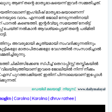
ുഗു ആണ് തന്റെ മാതൃഭാഷയെന്ന് ഇവര്‍ സമ്മതിച്ചത്.
ിലായതിനാലാണ് ഇംഗ്ലീഷ് മാതൃഭാഷയാണെന്ന്
ത്തനയുടെ വാദം. എന്നാല്‍ ജോലി നേടുന്നതിനായി
ാനല്‍ കണ്ടെത്തി. ഇന്റര്‍വ്യൂ സമയത്ത് നേരിട്ട്
 ചെയ്ത് നല്‍കാന്‍ ആവശ്യപ്പെട്ടത് തന്റെ പരിമിതി
്ടി.
ന്നതിനും അവരുമായി കൃത്യമായി സംവദിക്കുന്നതിനും
ത്. കുട്ടികളോ മാതാപിതാക്കളോ വേഗത്തില്‍ സംസാരിച്ചാല്‍
്മതിച്ചിരുന്നു.
കിത്സിക്കേണ്ട സ്പീച്ച് തെറാപ്പിസ്റ്റ് തസ്തികയില്‍
ലയിരുത്തിയാണ് ഇവരെ ജോലിയില്‍ നിന്ന് നീക്കം
എസ് പുറത്താക്കിയത്. ഇതിന് പിന്നാലെയാണ് ഇപ്പോള്‍
കുന്നത്.
ഡെയ്‌ലി മലയാളി ന്യൂസ്,
വാർത്തക
www.dailymalayaly.com
 | Carolina | Karolina | dhruv rathee |