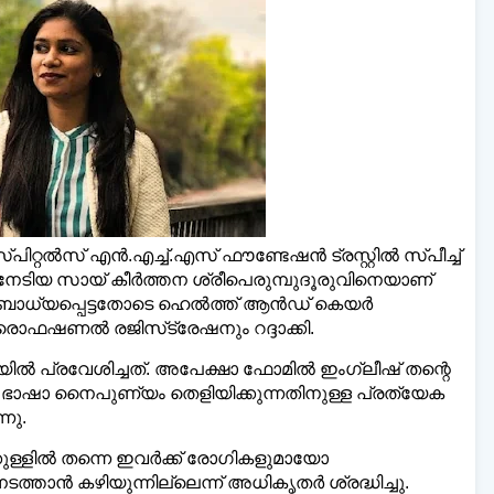
ി മലയാളി ന്യൂസ്,
വാർത്തകൾ 💬
അയയ്ക്കാ
www.dailymalayaly.com
റ്റല്‍സ് എന്‍.എച്ച്.എസ് ഫൗണ്ടേഷന്‍ ട്രസ്റ്റില്‍ സ്പീച്ച്
ം നേടിയ സായ് കീര്‍ത്തന ശ്രീപെരുമ്പുദൂരുവിനെയാണ്
 ബോധ്യപ്പെട്ടതോടെ ഹെല്‍ത്ത് ആന്‍ഡ് കെയര്‍
ഫഷണല്‍ രജിസ്‌ട്രേഷനും റദ്ദാക്കി.
ല്‍ പ്രവേശിച്ചത്. അപേക്ഷാ ഫോമില്‍ ഇംഗ്ലീഷ് തന്റെ
 ഭാഷാ നൈപുണ്യം തെളിയിക്കുന്നതിനുള്ള പ്രത്യേക
്നു.
കുള്ളില്‍ തന്നെ ഇവര്‍ക്ക് രോഗികളുമായോ
്‍ കഴിയുന്നില്ലെന്ന് അധികൃതര്‍ ശ്രദ്ധിച്ചു.