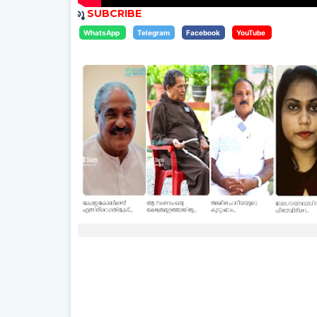
തിക്കൂ
SUBCRIBE
WhatsApp
Telegram
Facebook
YouTube