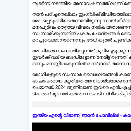
തുടര്‍ന്ന് നടത്തിയ അന്വേഷണത്തിലാണ് തെല
താന്‍ പഠിച്ചതെല്ലാം ഇംഗ്ലീഷ് മീഡിയത്ത
രേഖപ്പെടുത്തിയതെന്നായിരുന്നു സായ് കീര്‍
മനഃപൂര്‍വം തെറ്റായ വിവരം നല്‍കിയതാണെന്ന് പ
സംസാരിക്കുന്നതിന് പകരം ചോദ്യങ്ങള്‍ ടൈപ്പ്
മറച്ചുവെക്കാനാണെന്നും അധികൃതര്‍ ചൂണ്ടിക്കാട
രോഗികള്‍ സംസാരിക്കുന്നത് കുറിച്ചെടുക്കു
ഇവര്‍ക്ക് വലിയ ബുദ്ധിമുട്ടാണ് നേരിട്ടിരുന്ന
ഒന്നും മനസ്സിലാകുന്നില്ലെന്ന് ഇവര്‍ തന്നെ സമ
രോഗികളുടെ സംസാര വൈകല്യങ്ങള്‍ കണ്ടെത്തി ചി
ഭാഷാപരമായ കൃത്യത അനിവാര്യമാണെന്ന് വി
ചെയ്തത്. 2024 ജൂണിലാണ് ഇവരെ എന്‍.എച്ച്.
ട്രൈബ്യൂണല്‍ കര്‍ശന നടപടി സ്വീകരിച്ചിരിക്
ഇന്ത്യ എന്റെ വീടാണ്, ഞാൻ പോവില്ല! - കരോളിന