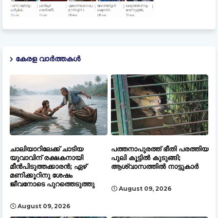
കേരള വാർത്തകൾ
ചാലിയാറിലേക്ക് ചാടിയ
പത്തനാപുരത്ത് ഭീതി പരത്തിയ
യുവാവിന് രക്ഷകനായി
പുലി കൂട്ടിൽ കുടുങ്ങി;
മീൻപിടുത്തക്കാരൻ; ഏഴ്
ആശ്വാസത്തിൽ നാട്ടുകാർ
മണിക്കൂറിനു ശേഷം
ജീവനോടെ പുറത്തെടുത്തു
August 09, 2026
August 09, 2026