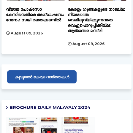
വ്യാജ പോക്സോ
കേരളം ഗുണ്ടകളുടെ നാടല്ല;
കേസിനെതിരെ അന്വേഷണം
നിയമത്തെ
വേണം: സജി മഞ്ഞക്കടമ്പിൽ
വെല്ലുവിളിക്കുന്നവരെ
വെച്ചുപൊറുപ്പിക്കില്ല:
ആഭ്യന്തര മന്ത്രി
August 09, 2026
August 09, 2026
കൂടുതൽ കേരള വാർത്തകൾ
BROCHURE DAILY MALAYALY 2024