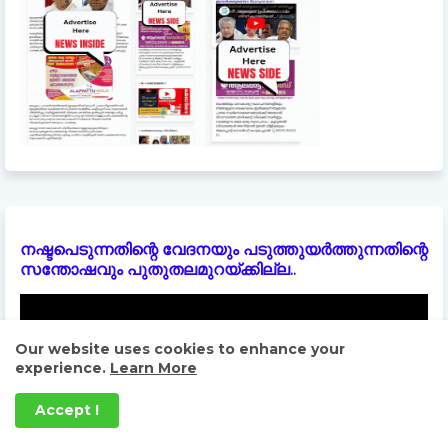
നഷ്ടപെടുന്നതിന്റെ വേദനയും പടുത്തുയർത്തുന്നതിന്റെ
സന്തോഷവും പുതുതലമുറയ്ക്കില്ല..
Our website uses cookies to enhance your
experience.
Learn More
Accept !