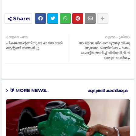
വളരെ പഴയ
വളരെ പുതിയ
പി.ജെ.ആന്റണിയുടെ ഭാര്യ മേരി
അശ്രദ്ധ ജീവനെടുത്തു: വിഷു
ആന്റണി അന്തരിച്ചു
ആഘോഷത്തിനിടെ പടക്കം
പൊട്ടിത്തെറിച്ച്‌ വിദ്യാര്‍ഥിക്ക്
ദാരുണാന്ത്യം,.
🔰 MORE NEWS..
കൂടുതൽ‍ കാണിക്കുക