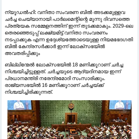
ന്യൂഡൽഹി: വനിതാ സംവരണ ബിൽ അടക്കമുള്ളവ
ചർച്ച ചെയ്യാനായി പാർലമെന്റിന്റെ മൂന്നു ദിവസത്തെ
പ്രത്യേക സമ്മേളനത്തിന് ഇന്ന് തുടക്കമാകും. 2029-ലെ
തെരഞ്ഞെടുപ്പ് ലക്ഷ്യമിട്ട് വനിതാ സംവരണം
നടപ്പാക്കുക എന്ന ഉദ്ദേശ്യത്തോടെയുള്ള നിയമഭേദഗതി
ബിൽ കേന്ദ്രസർക്കാർ ഇന്ന് ലോക്സഭയിൽ
അവതരിപ്പിക്കും
ബില്ലിന്മേൽ ലോക്സഭയിൽ 18 മണിക്കൂറാണ് ചർച്ച
നിശ്ചയിച്ചിട്ടുള്ളത്. ചർച്ചയുടെ ആദ്യദിനമായ ഇന്ന്
പ്രധാനമന്ത്രി നരേന്ദ്രമോദി സംസാരിക്കും.
രാജ്യസഭയിൽ 16 മണിക്കൂറാണ് ചർച്ചയ്ക്ക്
നിശ്ചയിച്ചിരിക്കുന്നത്.