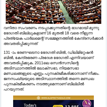
വനിതാ സംവരണം നടപ്പാക്കുന്നതിന്റെ ഭാ​ഗമായി മൂന്നു
ഭേദ​ഗതി ബില്ലുകളാണ് 16 മുതൽ 18 വരെ നീളുന്ന
പ്രത്യേക പാർലമെന്റ് സമ്മേളനത്തിൽ കേന്ദ്രസർക്കാർ
അവതരിപ്പിക്കുന്നത്
131 -ാം ഭരണഘടനാ ഭേദഗതി ബില്‍, ഡിലിമിറ്റേഷന്‍
ബില്‍, കേന്ദ്രഭരണ പ്രദേശ ഭേദഗതി എന്നിവയാണ്
അവതരിപ്പിക്കുക. 2011ലെ സെൻസസിന്റെ
അടിസ്ഥാനത്തിൽ ലോക്സഭാ, നിയമസഭാ
മണ്ഡലങ്ങളുടെ എണ്ണം പുനഃക്രമീകരിക്കാനാണ് നീക്കം.
ജനസംഖ്യയുടെ അടിസ്ഥാനത്തിൽ തന്നെ മണ്ഡല
പുനഃക്രമീകരണം നടത്തുമെന്നാണ് ബില്ലിൽ
പറയുന്നത്.