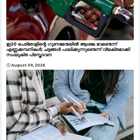
ഇ20 പെട്രോളിന്റെ ഗുണമേന്മയിൽ ആശങ്ക വേണ്ടെന്ന്
എണ്ണക്കമ്പനികൾ; ചട്ടങ്ങൾ പാലിക്കുന്നുണ്ടെന്ന് വ്യക്തമാക്കി
സംയുക്ത പ്രസ്താവന
August 09, 2026