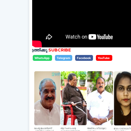
എത്തിക്കൂ
SUBCRIBE
WhatsApp
Telegram
Facebook
YouTube