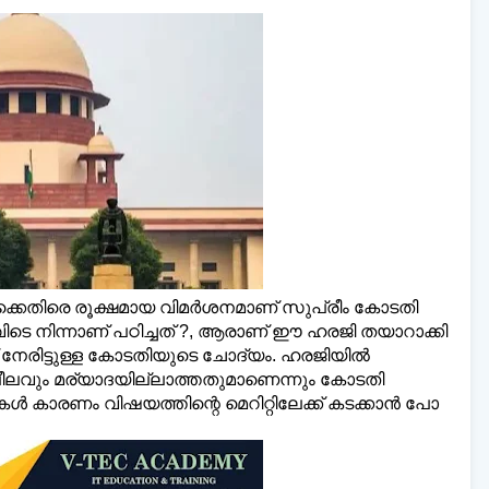
്‌ലി മലയാളി ന്യൂസ്,
വാർത്തകൾ 💬
അയയ്ക
www.dailymalayaly.com
ക്കെതിരെ രൂക്ഷമായ വിമര്‍ശനമാണ് സുപ്രീം കോടതി
വിടെ നിന്നാണ് പഠിച്ചത് ?, ആരാണ് ഈ ഹരജി തയാറാക്കി
 നേരിട്ടുള്ള കോടതിയുടെ ചോദ്യം. ഹരജിയില്‍
്ലീലവും മര്യാദയില്ലാത്തതുമാണെന്നും കോടതി
്‍ കാരണം വിഷയത്തിന്റെ മെറിറ്റിലേക്ക് കടക്കാന്‍ പോ