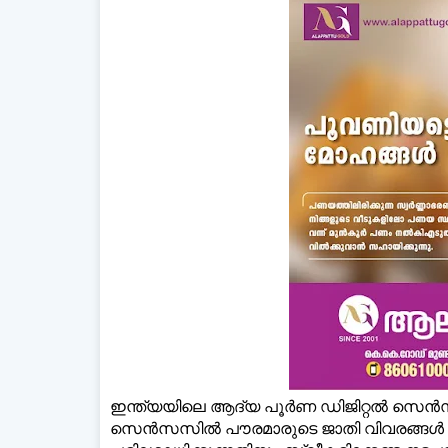
ഇന്ത്യയിലെ ആദ്യ പൂര്‍ണ ഡിജിറ്റല്‍ സെന്‍
സെന്‍സസില്‍ പൗരമാരുടെ ജാതി വിവരങ്ങള്‍ ര