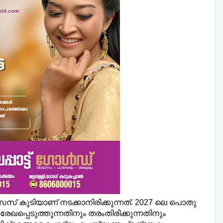
സസ് കുടിയാണ് നടക്കാനിരിക്കുന്നത്. 2027 ലെ പൊതു
േഖപ്പെടുത്തുന്നതിനും തരംതിരിക്കുന്നതിനും