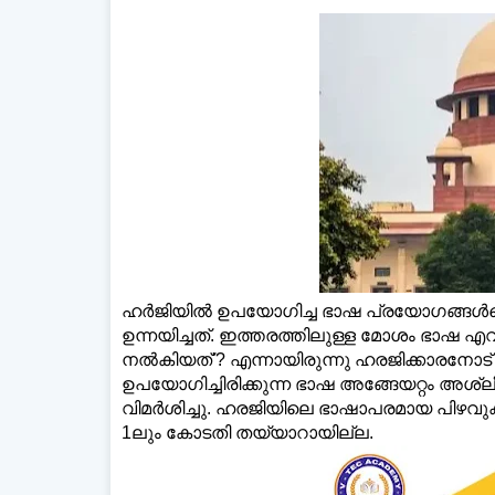
ഡെയ
ഹര്‍ജിയില്‍ ഉപയോഗിച്ച ഭാഷ പ്രയോഗങ്ങള്‍
ഉന്നയിച്ചത്. ഇത്തരത്തിലുള്ള മോശം ഭാഷ എ
നല്‍കിയത്'? എന്നായിരുന്നു ഹരജിക്കാരനോട്
ഉപയോഗിച്ചിരിക്കുന്ന ഭാഷ അങ്ങേയറ്റം അശ
വിമര്‍ശിച്ചു. ഹരജിയിലെ ഭാഷാപരമായ പിഴവുകള
1ലും കോടതി തയ്യാറായില്ല.