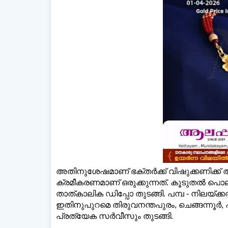
അതിനുശേഷമാണ് ഭക്തര്‍ക്ക് വിഷുക്കണിക്ക
ക്രമീകരണമാണ് ഒരുക്കുന്നത്. കൂടുതല്‍ പൊല
താത്കാലിക ഡിപ്പോ തുടങ്ങി. പമ്പ - നിലയ്ക്കല്
ഇതിനുപുറമെ തിരുവനന്തപുരം, ചെങ്ങന്നൂര്‍, പത്
പ്രത്യേക സര്‍വീസും തുടങ്ങി.