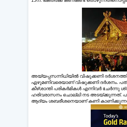
15ന്. ഭക്തര്‍ക്ക് കണികണ്ട് തൊഴുന്നതിനൊപ്പം
അയ്യപ്പസന്നിധിയില്‍ വിഷുക്കണി ദര്‍ശനത്തിനു
ഏഴുമണിവരെയാണ് വിഷുക്കണി ദര്‍ശനം. പതിനാ
കീഴ്ശാന്തി പരികര്‍മികള്‍ എന്നിവര്‍ ചേര്‍ന്
ഹരിവരാസനം ചൊല്ലി നട അടയ്ക്കുന്നത്. പുലര്
ആദ്യം ശബരീശനെയാണ് കണി കാണിക്കുന്നത