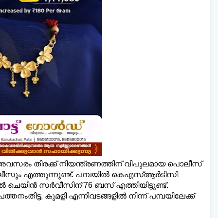
് അവസരം തിരക്ക് നിയന്ത്രണത്തിന് വിപുലമായ പൊലീസ്
ീസും എത്തുന്നുണ്ട്. പമ്പയില്‍ കെഎസ്ആര്‍ടിസി
‍ ചെയിന്‍ സര്‍വീസിന് 76 ബസ് എത്തിയിട്ടുണ്ട്.
തനംതിട്ട, കുമളി എന്നിവടങ്ങളില്‍ നിന്ന് പമ്പയിലേക്ക്