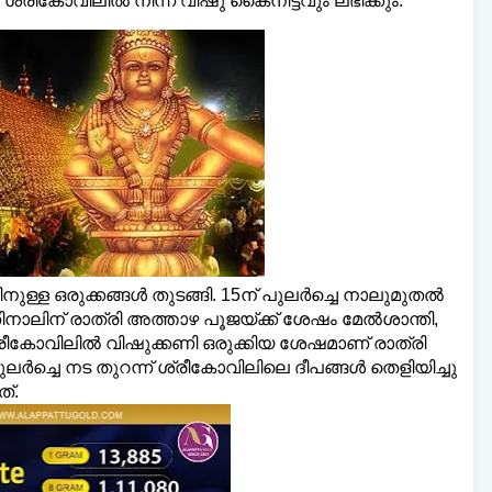
 ശ്രീകോവിലില്‍ നിന്ന് വിഷു കൈനീട്ടവും ലഭിക്കും.
ള്ള ഒരുക്കങ്ങള്‍ തുടങ്ങി. 15ന് പുലര്‍ച്ചെ നാലുമുതല്‍
ലിന് രാത്രി അത്താഴ പൂജയ്ക്ക് ശേഷം മേല്‍ശാന്തി,
നു ശ്രീകോവിലില്‍ വിഷുക്കണി ഒരുക്കിയ ശേഷമാണ് രാത്രി
‍ച്ചെ നട തുറന്ന് ശ്രീകോവിലിലെ ദീപങ്ങള്‍ തെളിയിച്ചു
്.