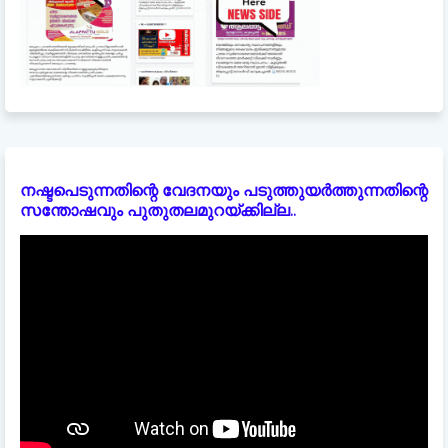
നഷ്ടപെടുന്നതിന്റെ വേദനയും പടുത്തുയർത്തുന്നതിന്റെ
സന്തോഷവും പുതുതലമുറയ്ക്കില്ല..