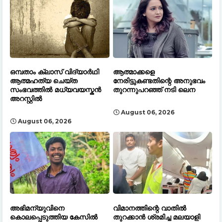
ഒമ്പതാം ക്ലാസ് വിദ്യാർഥി
ആത്മാക്കളെ
ആത്മഹത്യ ചെയ്ത
നേരിട്ടുകണ്ടതിന്റെ അനുഭവം
സംഭവത്തിൽ മധ്യവയസ്കൻ
തുറന്നുപറഞ്ഞ് നടി ലെന
അറസ്റ്റിൽ
August 06, 2026
August 06, 2026
അഭിമന്യുവിനെ
വിമാനത്തിന്റെ വാതിൽ
കൊലപ്പെടുത്തിയ കേസിൽ
തുറക്കാൻ ശ്രമിച്ച മലയാളി