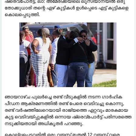
ഷ്രെവ്‌പോർട്ട്, ലാ: അമേരിക്കയിലെ ലൂസിയാനയിൽ ഒരു
തോക്കുധാരി തന്റെ ഏഴ് കുട്ടികൾ ഉൾപ്പെടെ എട്ട് കുട്ടികളെ
കൊലപ്പെടുത്തി.
ഞായറാഴ്ച പുലർച്ചെ രണ്ട് വീടുകളിൽ നടന്ന ഗാർഹിക
പീഡന ആക്രമണത്തിൽ രണ്ട് പേരെ വെടിവച്ചു കൊന്നു,
രണ്ട് വർഷത്തിലേറെയായി രാജ്യത്തെ ഏറ്റവും മാരകമായ
കൂട്ട വെടിവയ്പ്പുകളിൽ ഒന്നായ ഷ്രെവ്‌പോർട്ട് പരിസരത്തെ
നടുക്കിയതായി അധികൃതർ പറഞ്ഞു.
കൊല്ലപ്പെട്ടവരിൽ ഒരു വയസ്സ് മുതൽ 12 വയസ്സ് വരെ