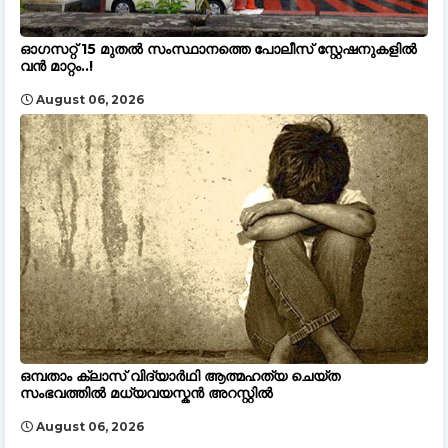
ഓഗസറ്റ് 15 മുതല്‍ സംസ്ഥാനത്തെ പോലീസ് സ്റ്റേഷനുകളിൽ
വൻ മാറ്റം..!
August 06, 2026
ഒമ്പതാം ക്ലാസ് വിദ്യാർഥി ആത്മഹത്യ ചെയ്ത
സംഭവത്തിൽ മധ്യവയസ്കൻ അറസ്റ്റിൽ
August 06, 2026