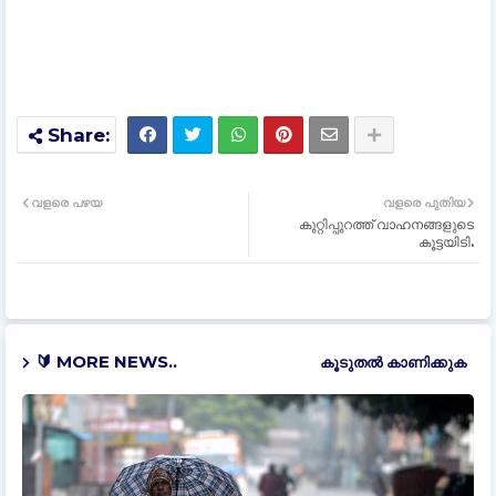
വളരെ പഴയ
വളരെ പുതിയ
കുറ്റിപ്പുറത്ത് വാഹനങ്ങളുടെ
കൂട്ടയിടി.
🔰 MORE NEWS..
കൂടുതൽ‍ കാണിക്കുക