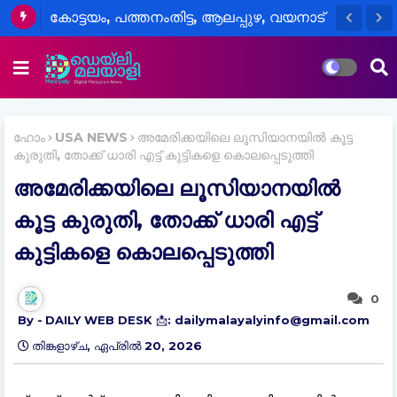
കോട്ടയം, പത്തനംതിട്ട, ആലപ്പുഴ, വയനാട്
ജില്ലകളിലെ വിദ്യാഭ്യാസ
സ്ഥാപനങ്ങൾക്ക് നാളെ അവധി
ഹോം
USA NEWS
അമേരിക്കയിലെ ലൂസിയാനയിൽ കൂട്ട
കുരുതി, തോക്ക് ധാരി എട്ട് കുട്ടികളെ കൊലപ്പെടുത്തി
അമേരിക്കയിലെ ലൂസിയാനയിൽ
കൂട്ട കുരുതി, തോക്ക് ധാരി എട്ട്
കുട്ടികളെ കൊലപ്പെടുത്തി
0
DAILY WEB DESK 📩: dailymalayalyinfo@gmail.com
തിങ്കളാഴ്‌ച, ഏപ്രിൽ 20, 2026