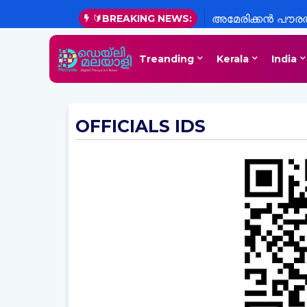
🔰BREAKING NEWS:
അമേരിക്കൻ പൗരത്വ
Treanding
Kerala
India
OFFICIALS IDS