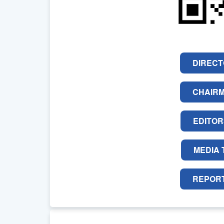
DIRECT
CHAIR
EDITO
MEDIA 
REPOR