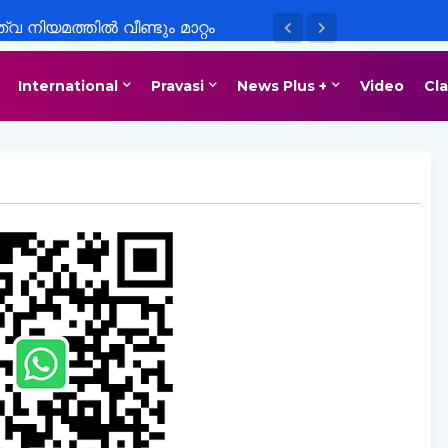
 നിയമത്തിൽ വീണ്ടും മാറ്റം
International
Pravasi
News Plus +
Video
Cla