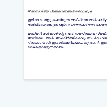
🔰അനാവശ്യ പ്രതികരണങ്ങൾ ഒഴിവാക്കുക
ഇവിടെ പോസ്റ്റു ചെയ്യുന്ന അഭിപ്രായങ്ങൾ Deily 
അഭിപ്രായങ്ങളുടെ പൂർണ ഉത്തരവാദിത്തം രചയിതാ
ഇന്ത്യന്‍ സർക്കാരിന്റെ ഐടി നയപ്രകാരം വ്യക്
അധിക്ഷേപങ്ങൾ, അപകീർത്തികരവും സ്പർദ്ധ വ
പ്രയോഗങ്ങൾ ഇവ ശിക്ഷാർഹമായ കുറ്റമാണ്. ഇത്
കൈക്കൊള്ളുന്നതാണ്.