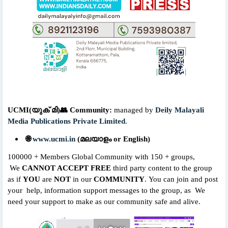
UCMI(യുക് മി)👥 Community:
managed by
Deily Malayali
Media Publications Private Limited
.
🌐
www.ucmi.in
(മലയാളം or English)
100000 + Members Global Community with 150 + groups,
We
CANNOT ACCEPT
FREE
third party content to the group
as if
YOU
are
NOT
in our
COMMUNITY
.
You can join and post
your help, information support messages to the group,
as We
need your support to make as our community safe and alive.