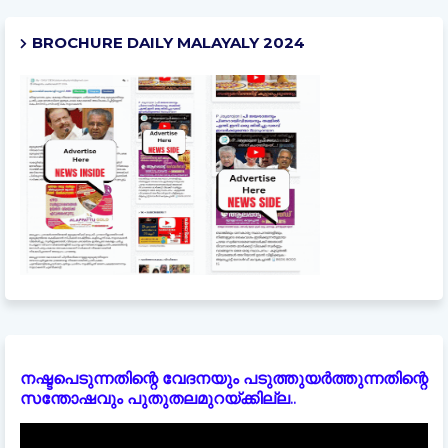
BROCHURE DAILY MALAYALY 2024
നഷ്ടപെടുന്നതിന്റെ വേദനയും പടുത്തുയർത്തുന്നതിന്റെ
സന്തോഷവും പുതുതലമുറയ്ക്കില്ല..