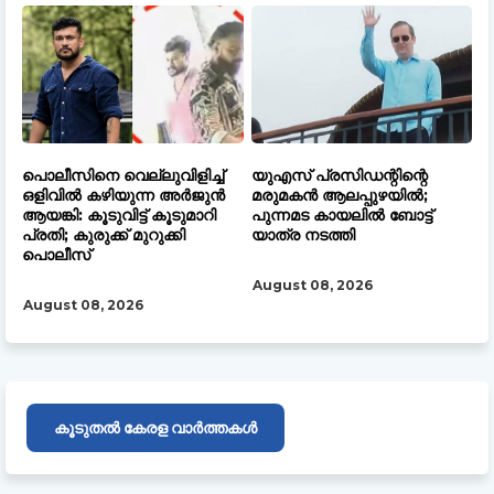
പൊലീസിനെ വെല്ലുവിളിച്ച്
യുഎസ് പ്രസിഡന്റിന്റെ
ഒളിവിൽ കഴിയുന്ന അർജുൻ
മരുമകൻ ആലപ്പുഴയിൽ;
ആയങ്കി: കൂടുവിട്ട് കൂടുമാറി
പുന്നമട കായലിൽ ബോട്ട്
പ്രതി; കുരുക്ക് മുറുക്കി
യാത്ര നടത്തി
പൊലീസ്
August 08, 2026
August 08, 2026
കൂടുതൽ കേരള വാർത്തകൾ