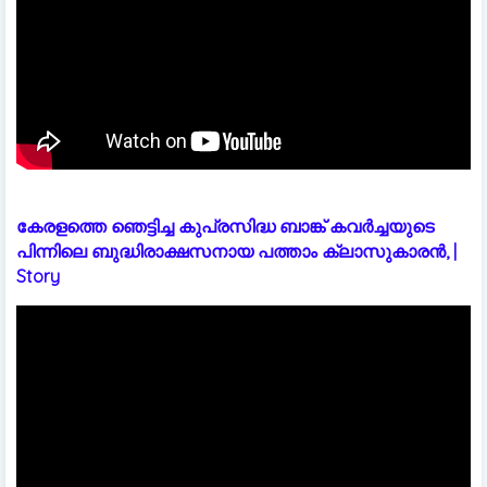
കേരളത്തെ ഞെട്ടിച്ച കുപ്രസിദ്ധ ബാങ്ക് കവർച്ചയുടെ
പിന്നിലെ ബുദ്ധിരാക്ഷസനായ പത്താം ക്ലാസുകാരൻ, |
Story