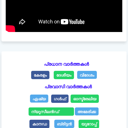
പ്രധാന വാർത്തകൾ
കേരളം
ദേശീയം
വിദേശം
പ്രവാസി വാർത്തകൾ
ഏഷ്യ
ഗൾഫ്
ഓസ്ട്രേലിയ
ന്യൂസീലൻഡ്
അമേരിക്ക
കാനഡ
ബ്രിട്ടൻ
യൂറോപ്പ്