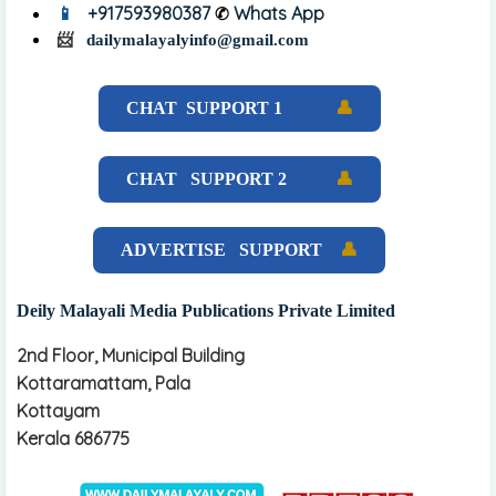
📱
+917593980387
✆
Whats App
📨
dailymalayalyinfo@gmail.com
CHAT SUPPORT 1
👤
CHAT SUPPORT 2
👤
ADVERTISE SUPPORT
👤
Deily Malayali Media Publications Private Limited
2nd Floor,
Municipal Building
Kottaramattam,
Pala
Kottayam
Kerala
686775