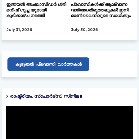
ഇന്ത്യൻ അംബാസിഡർ ശ്രീ
പ്രവാസികൾക്ക് ആശ്വാസ
മനീഷ് ഗുപ്ത യുമായി
വാർത്ത,തിരുത്തലുകൾ ഇനി
കൂടിക്കാഴ്ച നടത്തി
ഓൺലൈനിലൂടെ സാധിക്കും
July 31, 2026
July 30, 2026
പ്രവാസി
കൂടുതൽ
വാർത്തകൾ
രാഷ്ട്രീയം, സ്പോർട്സ്, സിനിമ !!