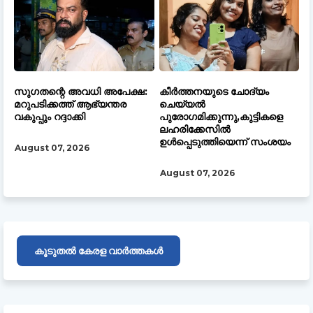
സുഗതന്റെ അവധി അപേക്ഷ:
കീർത്തനയുടെ ചോദ്യം
മറുപടിക്കത്ത് ആഭ്യന്തര
ചെയ്യൽ
വകുപ്പും റദ്ദാക്കി
പുരോഗമിക്കുന്നു,കുട്ടികളെ
ലഹരിക്കേസിൽ
ഉൾപ്പെടുത്തിയെന്ന് സംശയം
August 07, 2026
August 07, 2026
കൂടുതൽ കേരള വാർത്തകൾ