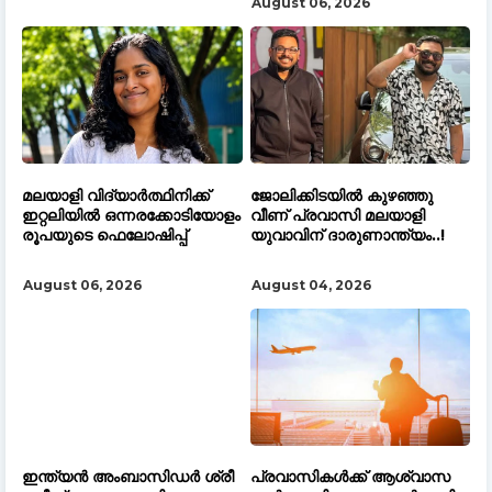
August 06, 2026
മലയാളി വിദ്യാർത്ഥിനിക്ക്
ജോലിക്കിടയിൽ കുഴഞ്ഞു
ഇറ്റലിയിൽ ഒന്നരക്കോടിയോളം
വീണ് പ്രവാസി മലയാളി
രൂപയുടെ ഫെലോഷിപ്പ്
യുവാവിന് ദാരുണാന്ത്യം..!
August 06, 2026
August 04, 2026
ഇന്ത്യൻ അംബാസിഡർ ശ്രീ
പ്രവാസികൾക്ക് ആശ്വാസ