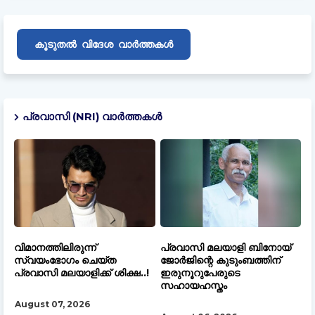
വിദേശ
കൂടുതൽ
വാർത്തകൾ
പ്രവാസി (NRI) വാർത്തകൾ
വിമാനത്തിലിരുന്ന്
പ്രവാസി മലയാളി ബിനോയ്
സ്വയംഭോഗം ചെയ്ത
ജോർജിന്റെ കുടുംബത്തിന്
പ്രവാസി മലയാളിക്ക് ശിക്ഷ..!
ഇരുനൂറുപേരുടെ
സഹായഹസ്തം
August 07, 2026