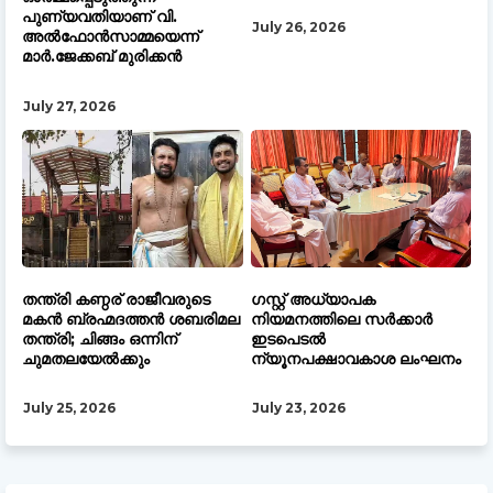
പുണ്യവതിയാണ് വി.
July 26, 2026
അൽഫോൻസാമ്മയെന്ന്
മാർ.ജേക്കബ് മുരിക്കൻ
July 27, 2026
തന്ത്രി കണ്ഠര് രാജീവരുടെ
ഗസ്റ്റ് അധ്യാപക
മകൻ ബ്രഹ്മദത്തൻ ശബരിമല
നിയമനത്തിലെ സർക്കാർ
തന്ത്രി; ചിങ്ങം ഒന്നിന്
ഇടപെടൽ
ചുമതലയേൽക്കും
ന്യൂനപക്ഷാവകാശ ലംഘനം
July 25, 2026
July 23, 2026