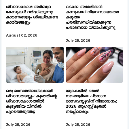
ശ്വാസകോശ അർബുദ
വടക്കേ അമേരിക്കൻ
കേസുകൾ വർദ്ധിക്കുന്നു:
കന്നുകാലി വ്യവസായത്തെ
കാരണങ്ങളും ശ്രദ്ധിക്കേണ്ട
കടുത്ത
കാര്യങ്ങളും
പ്രതിസന്ധിയിലാക്കുന്ന
പരാദബാധ വ്യാപിക്കുന്നു
August 02, 2026
July 25, 2026
ഒരു മാസത്തിലധികമായി
യുകെയിൽ ജെൽ
ശ്വാസതടസ്സം; കുഞ്ഞിന്റെ
നഖങ്ങളിലെ പ്രധാന
ശ്വാസകോശത്തില്‍
രാസവസ്തുവിന് നിരോധനം;
കുടുങ്ങിയ വിസില്‍
2026 ആഗസ്റ്റ് മുതൽ
പുറത്തെടുത്തു;
നടപ്പിലാകും
July 25, 2026
July 25, 2026