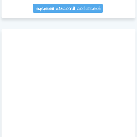
കൂടുതൽ പ്രവാസി വാർത്തകൾ