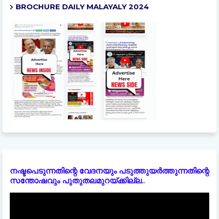
BROCHURE DAILY MALAYALY 2024
നഷ്ടപെടുന്നതിന്റെ വേദനയും പടുത്തുയർത്തുന്നതിന്റെ
സന്തോഷവും പുതുതലമുറയ്ക്കില്ല..