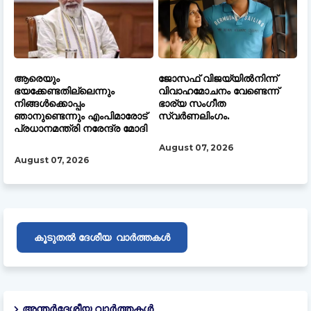
ആരെയും
ജോസഫ് വിജയ്‌യിൽനിന്ന്
ഭയക്കേണ്ടതില്ലെന്നും
വിവാഹമോചനം വേണ്ടെന്ന്
നിങ്ങൾക്കൊപ്പം
ഭാര്യ സംഗീത
ഞാനുണ്ടെന്നും എംപിമാരോട്
സ്വർണലിംഗം.
പ്രധാനമന്ത്രി നരേന്ദ്ര മോദി
August 07, 2026
August 07, 2026
ദേശീയ
കൂടുതൽ
വാർത്തകൾ
അന്തർദേശീയ വാർത്തകൾ