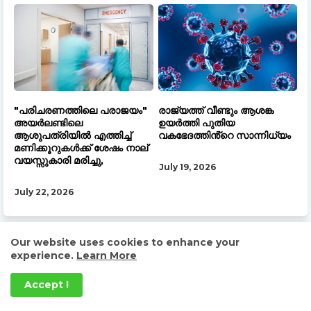
"പരിചരണത്തിലെ പരാജയം"
രാജ്യത്ത് വീണ്ടും ആശങ്ക
അയർലണ്ടിലെ
ഉയർത്തി പുതിയ
ആശുപത്രിയിൽ എത്തിച്ച്
വകഭേദത്തിൻ്റെ സാന്നിധ്യം
മണിക്കൂറുകൾക്ക് ശേഷം നാല്
വയസ്സുകാരി മരിച്ചു,
July 19, 2026
July 22, 2026
Our website uses cookies to enhance your
experience.
Learn More
ആരോഗ്യ
കൂടുതൽ
വാർത്തകൾ
Accept !