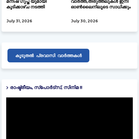
മനീഷ് ഗുപ്ത യുമായി
വാർത്ത,തിരുത്തലുകൾ ഇനി
കൂടിക്കാഴ്ച നടത്തി
ഓൺലൈനിലൂടെ സാധിക്കും
July 31, 2026
July 30, 2026
പ്രവാസി
കൂടുതൽ
വാർത്തകൾ
രാഷ്ട്രീയം, സ്പോർട്സ്, സിനിമ !!